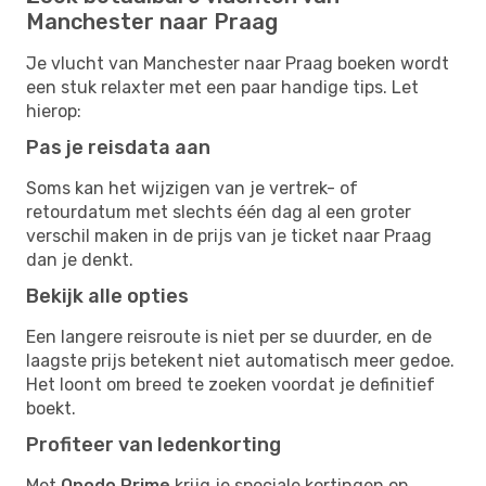
Manchester naar Praag
Je vlucht van Manchester naar Praag boeken wordt
een stuk relaxter met een paar handige tips. Let
hierop:
Pas je reisdata aan
Soms kan het wijzigen van je vertrek- of
retourdatum met slechts één dag al een groter
verschil maken in de prijs van je ticket naar Praag
dan je denkt.
Bekijk alle opties
Een langere reisroute is niet per se duurder, en de
laagste prijs betekent niet automatisch meer gedoe.
Het loont om breed te zoeken voordat je definitief
boekt.
Profiteer van ledenkorting
Met
Opodo Prime
krijg je speciale kortingen op