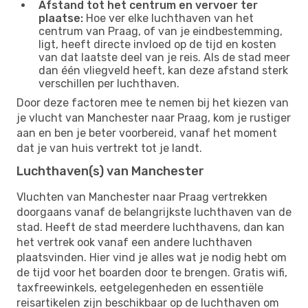
Afstand tot het centrum en vervoer ter
plaatse:
Hoe ver elke luchthaven van het
centrum van Praag, of van je eindbestemming,
ligt, heeft directe invloed op de tijd en kosten
van dat laatste deel van je reis. Als de stad meer
dan één vliegveld heeft, kan deze afstand sterk
verschillen per luchthaven.
Door deze factoren mee te nemen bij het kiezen van
je vlucht van Manchester naar Praag, kom je rustiger
aan en ben je beter voorbereid, vanaf het moment
dat je van huis vertrekt tot je landt.
Luchthaven(s) van Manchester
Vluchten van Manchester naar Praag vertrekken
doorgaans vanaf de belangrijkste luchthaven van de
stad. Heeft de stad meerdere luchthavens, dan kan
het vertrek ook vanaf een andere luchthaven
plaatsvinden. Hier vind je alles wat je nodig hebt om
de tijd voor het boarden door te brengen. Gratis wifi,
taxfreewinkels, eetgelegenheden en essentiële
reisartikelen zijn beschikbaar op de luchthaven om