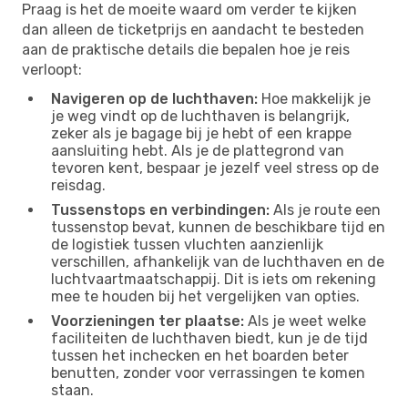
Praag is het de moeite waard om verder te kijken
dan alleen de ticketprijs en aandacht te besteden
aan de praktische details die bepalen hoe je reis
verloopt:
Navigeren op de luchthaven:
Hoe makkelijk je
je weg vindt op de luchthaven is belangrijk,
zeker als je bagage bij je hebt of een krappe
aansluiting hebt. Als je de plattegrond van
tevoren kent, bespaar je jezelf veel stress op de
reisdag.
Tussenstops en verbindingen:
Als je route een
tussenstop bevat, kunnen de beschikbare tijd en
de logistiek tussen vluchten aanzienlijk
verschillen, afhankelijk van de luchthaven en de
luchtvaartmaatschappij. Dit is iets om rekening
mee te houden bij het vergelijken van opties.
Voorzieningen ter plaatse:
Als je weet welke
faciliteiten de luchthaven biedt, kun je de tijd
tussen het inchecken en het boarden beter
benutten, zonder voor verrassingen te komen
staan.