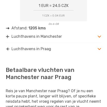
1 EUR = 24.5 CZK
1 CZK = 0.04 EUR
Do 6-08
Afstand:
1205 kms
Luchthavens in Manchester
Luchthavens in Praag
Betaalbare vluchten van
Manchester naar Praag
Reis je van Manchester naar Praag? Of je nu een
korte pauze plant, langer wilt blijven, of specifieke
reisdata hebt, het vroeg regelen van je vlucht neemt
veel onzekerheid weg voor de rest van je