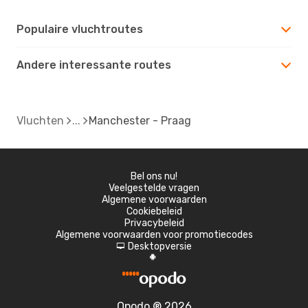
Populaire vluchtroutes
Andere interessante routes
Vluchten
Manchester - Praag
Bel ons nu!
Veelgestelde vragen
Algemene voorwaarden
Cookiebeleid
Privacybeleid
Algemene voorwaarden voor promotiecodes
Desktopversie
d
A
Opodo ® 2026