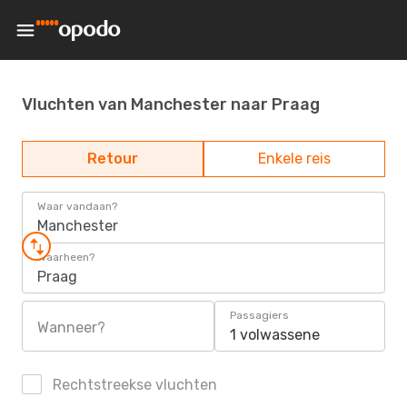
Vluchten van Manchester naar Praag
Retour
Enkele reis
Waar vandaan?
Manchester
Waarheen?
Praag
Passagiers
Wanneer?
1 volwassene
Rechtstreekse vluchten