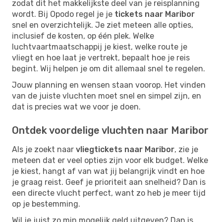
zodat dit het makkelijkste deel van je reisplanning
wordt. Bij Opodo regel je je
tickets naar Maribor
snel en overzichtelijk. Je ziet meteen alle opties,
inclusief de kosten, op één plek. Welke
luchtvaartmaatschappij je kiest, welke route je
vliegt en hoe laat je vertrekt, bepaalt hoe je reis
begint. Wij helpen je om dit allemaal snel te regelen.
Jouw planning en wensen staan voorop. Het vinden
van de juiste vluchten moet snel en simpel zijn, en
dat is precies wat we voor je doen.
Ontdek voordelige vluchten naar Maribor
Als je zoekt naar
vliegtickets naar Maribor
, zie je
meteen dat er veel opties zijn voor elk budget. Welke
je kiest, hangt af van wat jij belangrijk vindt en hoe
je graag reist. Geef je prioriteit aan snelheid? Dan is
een directe vlucht perfect, want zo heb je meer tijd
op je bestemming.
Wil je juist zo min mogelijk geld uitgeven? Dan is