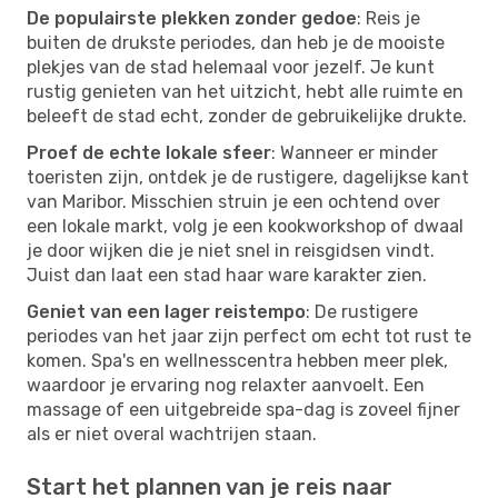
De populairste plekken zonder gedoe
: Reis je
buiten de drukste periodes, dan heb je de mooiste
plekjes van de stad helemaal voor jezelf. Je kunt
rustig genieten van het uitzicht, hebt alle ruimte en
beleeft de stad echt, zonder de gebruikelijke drukte.
Proef de echte lokale sfeer
: Wanneer er minder
toeristen zijn, ontdek je de rustigere, dagelijkse kant
van Maribor. Misschien struin je een ochtend over
een lokale markt, volg je een kookworkshop of dwaal
je door wijken die je niet snel in reisgidsen vindt.
Juist dan laat een stad haar ware karakter zien.
Geniet van een lager reistempo
: De rustigere
periodes van het jaar zijn perfect om echt tot rust te
komen. Spa's en wellnesscentra hebben meer plek,
waardoor je ervaring nog relaxter aanvoelt. Een
massage of een uitgebreide spa-dag is zoveel fijner
als er niet overal wachtrijen staan.
Start het plannen van je reis naar