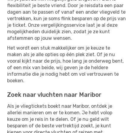
flexibiliteit je beste vriend. Door je reisdata een paar
dagen aan te passen of vanaf een ander vliegveld te
vertrekken, kun je soms flink besparen op de prijs van
je ticket. Onze vergelijkingsservice laat je al deze
mogelijkheden duidelijk zien, zodat je ze kunt
afstemmen op jouw wensen.
Het wordt een stuk makkelijker om je keuze te
maken als je alle opties op één plek ziet. Of je nu
vooral kijkt naar de prijs, hoe lang je onderweg bent,
of een mix van beide, wij geven je de heldere
informatie die je nodig hebt om vol vertrouwen te
boeken.
Zoek naar vluchten naar Maribor
Als je vliegtickets boekt naar Maribor, ontdek je
allerlei manieren om er te komen. Je hebt volop
keuze om je reis in te delen. Of je nu geld wilt
besparen of de beste vertrektijd zoekt, je kunt
kiezen voor directe vluchten of reizen met