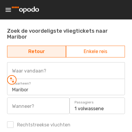
Zoek de voordeligste vliegtickets naar
Maribor
Retour
Enkele reis
Waar vandaan?
Waarheen?
Maribor
Passagiers
Wanneer?
1 volwassene
Rechtstreekse vluchten