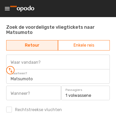
Zoek de voordeligste vliegtickets naar
Matsumoto
Retour
Enkele reis
Waar vandaan?
Waarheen?
Matsumoto
Passagiers
Wanneer?
1 volwassene
Rechtstreekse vluchten