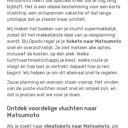
Matsumoto heeft die speciale sfeer die je nog lang
bijblijft. Het is een ideale bestemming voor een korte
stadstrip, een ontspannen vakantie of dat lange
uitstapje dat je steeds maar uitstelt.
Wij maken het boeken van je vlucht supermakkelijk,
zodat dit het makkelijkste deel van je reisplanning
wordt. Bij Opodo regel je je
tickets naar Matsumoto
snel en overzichtelijk. Je ziet meteen alle opties,
inclusief de kosten, op één plek. Welke
luchtvaartmaatschappij je kiest, welke route je
vliegt en hoe laat je vertrekt, bepaalt hoe je reis
begint. Wij helpen je om dit allemaal snel te regelen.
Jouw planning en wensen staan voorop. Het vinden
van de juiste vluchten moet snel en simpel zijn, en
dat is precies wat we voor je doen.
Ontdek voordelige vluchten naar
Matsumoto
Als je zoekt naar
vliegtickets naar Matsumoto
, zie