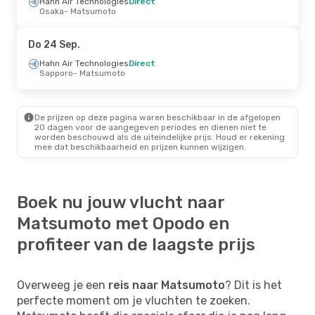
Hahn Air Technologies
Direct
Osaka
- Matsumoto
Do 24 Sep.
Hahn Air Technologies
Direct
Sapporo
- Matsumoto
De prijzen op deze pagina waren beschikbaar in de afgelopen
20 dagen voor de aangegeven periodes en dienen niet te
worden beschouwd als de uiteindelijke prijs. Houd er rekening
mee dat beschikbaarheid en prijzen kunnen wijzigen.
Boek nu jouw vlucht naar
Matsumoto met Opodo en
profiteer van de laagste prijs
Overweeg je een
reis naar Matsumoto
? Dit is het
perfecte moment om je vluchten te zoeken.