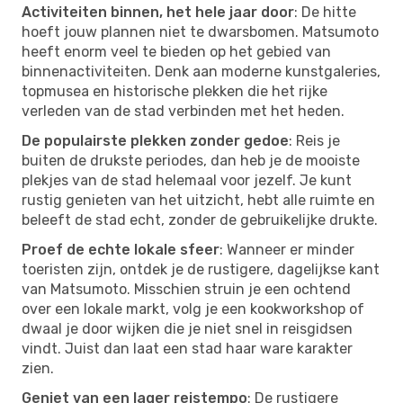
Activiteiten binnen, het hele jaar door
: De hitte
hoeft jouw plannen niet te dwarsbomen. Matsumoto
heeft enorm veel te bieden op het gebied van
binnenactiviteiten. Denk aan moderne kunstgaleries,
topmusea en historische plekken die het rijke
verleden van de stad verbinden met het heden.
De populairste plekken zonder gedoe
: Reis je
buiten de drukste periodes, dan heb je de mooiste
plekjes van de stad helemaal voor jezelf. Je kunt
rustig genieten van het uitzicht, hebt alle ruimte en
beleeft de stad echt, zonder de gebruikelijke drukte.
Proef de echte lokale sfeer
: Wanneer er minder
toeristen zijn, ontdek je de rustigere, dagelijkse kant
van Matsumoto. Misschien struin je een ochtend
over een lokale markt, volg je een kookworkshop of
dwaal je door wijken die je niet snel in reisgidsen
vindt. Juist dan laat een stad haar ware karakter
zien.
Geniet van een lager reistempo
: De rustigere