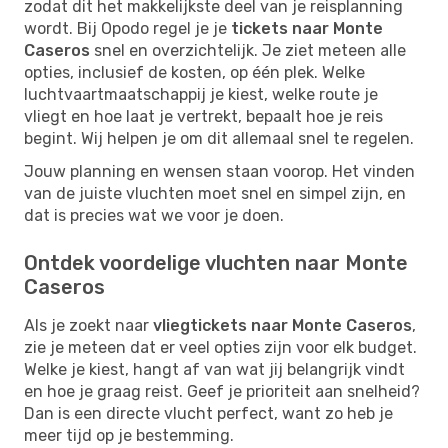
zodat dit het makkelijkste deel van je reisplanning
wordt. Bij Opodo regel je je
tickets naar Monte
Caseros
snel en overzichtelijk. Je ziet meteen alle
opties, inclusief de kosten, op één plek. Welke
luchtvaartmaatschappij je kiest, welke route je
vliegt en hoe laat je vertrekt, bepaalt hoe je reis
begint. Wij helpen je om dit allemaal snel te regelen.
Jouw planning en wensen staan voorop. Het vinden
van de juiste vluchten moet snel en simpel zijn, en
dat is precies wat we voor je doen.
Ontdek voordelige vluchten naar Monte
Caseros
Als je zoekt naar
vliegtickets naar Monte Caseros
,
zie je meteen dat er veel opties zijn voor elk budget.
Welke je kiest, hangt af van wat jij belangrijk vindt
en hoe je graag reist. Geef je prioriteit aan snelheid?
Dan is een directe vlucht perfect, want zo heb je
meer tijd op je bestemming.