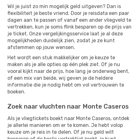
Wil je juist zo min mogelijk geld uitgeven? Dan is
flexibiliteit je beste vriend. Door je reisdata een paar
dagen aan te passen of vanaf een ander vliegveld te
vertrekken, kun je soms flink besparen op de prijs van
je ticket. Onze vergelijkingsservice laat je al deze
mogelijkheden duidelijk zien, zodat je ze kunt
afstemmen op jouw wensen.
Het wordt een stuk makkelijker om je keuze te
maken als je alle opties op één plek ziet. Of je nu
vooral kijkt naar de prijs, hoe lang je onderweg bent,
of een mix van beide, wij geven je de heldere
informatie die je nodig hebt om vol vertrouwen te
boeken.
Zoek naar vluchten naar Monte Caseros
Als je vliegtickets boekt naar Monte Caseros, ontdek
je allerlei manieren om er te komen. Je hebt volop
keuze om je reis in te delen. Of je nu geld wilt
besparen of de beste vertrektijd zoekt, je kunt