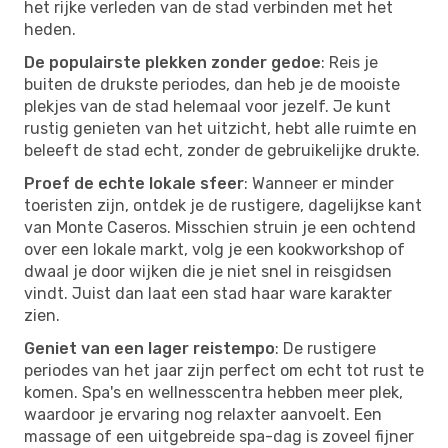
het rijke verleden van de stad verbinden met het
heden.
De populairste plekken zonder gedoe
: Reis je
buiten de drukste periodes, dan heb je de mooiste
plekjes van de stad helemaal voor jezelf. Je kunt
rustig genieten van het uitzicht, hebt alle ruimte en
beleeft de stad echt, zonder de gebruikelijke drukte.
Proef de echte lokale sfeer
: Wanneer er minder
toeristen zijn, ontdek je de rustigere, dagelijkse kant
van Monte Caseros. Misschien struin je een ochtend
over een lokale markt, volg je een kookworkshop of
dwaal je door wijken die je niet snel in reisgidsen
vindt. Juist dan laat een stad haar ware karakter
zien.
Geniet van een lager reistempo
: De rustigere
periodes van het jaar zijn perfect om echt tot rust te
komen. Spa's en wellnesscentra hebben meer plek,
waardoor je ervaring nog relaxter aanvoelt. Een
massage of een uitgebreide spa-dag is zoveel fijner