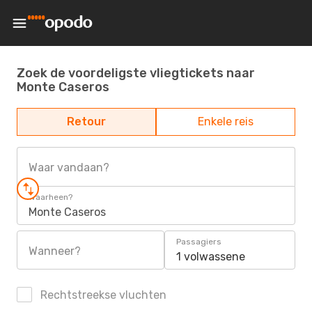
Zoek de voordeligste vliegtickets naar
Monte Caseros
Retour
Enkele reis
Waar vandaan?
Waarheen?
Monte Caseros
Passagiers
Wanneer?
1 volwassene
Rechtstreekse vluchten