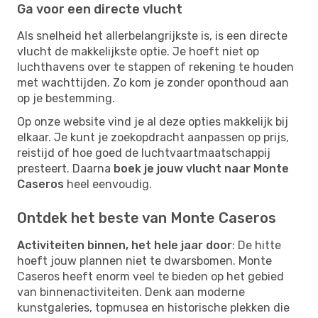
Ga voor een directe vlucht
Als snelheid het allerbelangrijkste is, is een directe
vlucht de makkelijkste optie. Je hoeft niet op
luchthavens over te stappen of rekening te houden
met wachttijden. Zo kom je zonder oponthoud aan
op je bestemming.
Op onze website vind je al deze opties makkelijk bij
elkaar. Je kunt je zoekopdracht aanpassen op prijs,
reistijd of hoe goed de luchtvaartmaatschappij
presteert. Daarna
boek je jouw vlucht naar Monte
Caseros
heel eenvoudig.
Ontdek het beste van Monte Caseros
Activiteiten binnen, het hele jaar door
: De hitte
hoeft jouw plannen niet te dwarsbomen. Monte
Caseros heeft enorm veel te bieden op het gebied
van binnenactiviteiten. Denk aan moderne
kunstgaleries, topmusea en historische plekken die