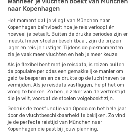
Wanneer je vluchten boekt van München
naar Kopenhagen
Het moment dat je vliegt van München naar
Kopenhagen beïnvloedt hoe je reis verloopt én
hoeveel je betaalt. Buiten de drukke periodes zijn er
meestal meer stoelen beschikbaar, zijn de prijzen
lager en reis je rustiger. Tijdens de piekmomenten
zie je vaak meer vluchten en heb je meer keuze.
Als je flexibel bent met je reisdata, is reizen buiten
de populaire periodes een gemakkelijke manier om
geld te besparen en de drukte op de luchthaven te
vermijden. Als je reisdata vastliggen, helpt het om
vroeg te boeken. Zo ben je zeker van de vertrektijd
die je wilt, voordat de stoelen volgeboekt zijn.
Gebruik de zoekfunctie van Opodo om het hele jaar
door de vluchtbeschikbaarheid te bekijken. Zo vind
je de perfecte reistijd van München naar
Kopenhagen die past bij jouw planning.