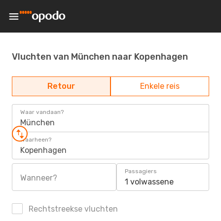
Vluchten van München naar Kopenhagen
Retour
Enkele reis
Waar vandaan?
München
Waarheen?
Kopenhagen
Passagiers
Wanneer?
1 volwassene
Rechtstreekse vluchten