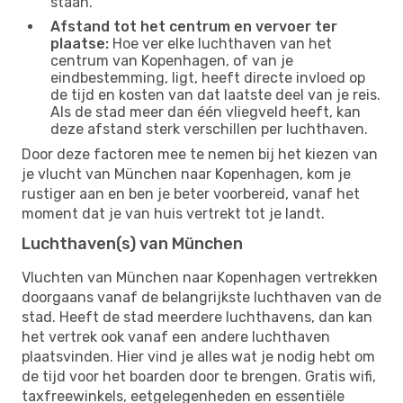
staan.
Afstand tot het centrum en vervoer ter
plaatse:
Hoe ver elke luchthaven van het
centrum van Kopenhagen, of van je
eindbestemming, ligt, heeft directe invloed op
de tijd en kosten van dat laatste deel van je reis.
Als de stad meer dan één vliegveld heeft, kan
deze afstand sterk verschillen per luchthaven.
Door deze factoren mee te nemen bij het kiezen van
je vlucht van München naar Kopenhagen, kom je
rustiger aan en ben je beter voorbereid, vanaf het
moment dat je van huis vertrekt tot je landt.
Luchthaven(s) van München
Vluchten van München naar Kopenhagen vertrekken
doorgaans vanaf de belangrijkste luchthaven van de
stad. Heeft de stad meerdere luchthavens, dan kan
het vertrek ook vanaf een andere luchthaven
plaatsvinden. Hier vind je alles wat je nodig hebt om
de tijd voor het boarden door te brengen. Gratis wifi,
taxfreewinkels, eetgelegenheden en essentiële