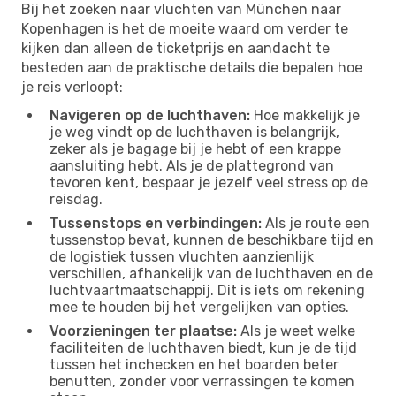
Bij het zoeken naar vluchten van München naar
Kopenhagen is het de moeite waard om verder te
kijken dan alleen de ticketprijs en aandacht te
besteden aan de praktische details die bepalen hoe
je reis verloopt:
Navigeren op de luchthaven:
Hoe makkelijk je
je weg vindt op de luchthaven is belangrijk,
zeker als je bagage bij je hebt of een krappe
aansluiting hebt. Als je de plattegrond van
tevoren kent, bespaar je jezelf veel stress op de
reisdag.
Tussenstops en verbindingen:
Als je route een
tussenstop bevat, kunnen de beschikbare tijd en
de logistiek tussen vluchten aanzienlijk
verschillen, afhankelijk van de luchthaven en de
luchtvaartmaatschappij. Dit is iets om rekening
mee te houden bij het vergelijken van opties.
Voorzieningen ter plaatse:
Als je weet welke
faciliteiten de luchthaven biedt, kun je de tijd
tussen het inchecken en het boarden beter
benutten, zonder voor verrassingen te komen