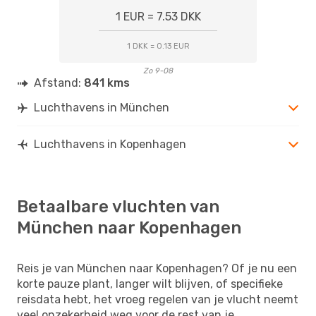
CPH
- MUC
1 EUR = 7.53 DKK
1 DKK = 0.13 EUR
Zo 9-08
Afstand:
841 kms
Luchthavens in München
Luchthavens in Kopenhagen
Betaalbare vluchten van
München naar Kopenhagen
Reis je van München naar Kopenhagen? Of je nu een
korte pauze plant, langer wilt blijven, of specifieke
reisdata hebt, het vroeg regelen van je vlucht neemt
veel onzekerheid weg voor de rest van je