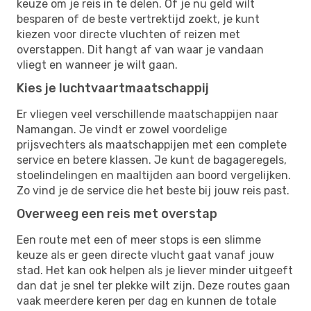
keuze om je reis in te delen. Of je nu geld wilt
besparen of de beste vertrektijd zoekt, je kunt
kiezen voor directe vluchten of reizen met
overstappen. Dit hangt af van waar je vandaan
vliegt en wanneer je wilt gaan.
Kies je luchtvaartmaatschappij
Er vliegen veel verschillende maatschappijen naar
Namangan. Je vindt er zowel voordelige
prijsvechters als maatschappijen met een complete
service en betere klassen. Je kunt de bagageregels,
stoelindelingen en maaltijden aan boord vergelijken.
Zo vind je de service die het beste bij jouw reis past.
Overweeg een reis met overstap
Een route met een of meer stops is een slimme
keuze als er geen directe vlucht gaat vanaf jouw
stad. Het kan ook helpen als je liever minder uitgeeft
dan dat je snel ter plekke wilt zijn. Deze routes gaan
vaak meerdere keren per dag en kunnen de totale