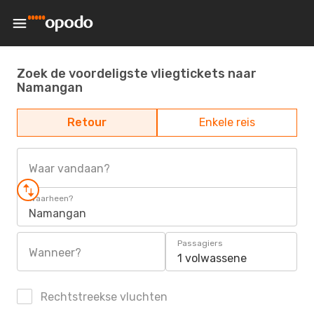
Zoek de voordeligste vliegtickets naar
Namangan
Retour
Enkele reis
Waar vandaan?
Waarheen?
Namangan
Passagiers
Wanneer?
1 volwassene
Rechtstreekse vluchten