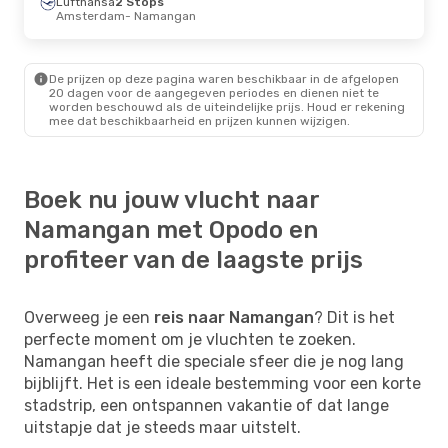
Lufthansa
2 Stops
Amsterdam
- Namangan
De prijzen op deze pagina waren beschikbaar in de afgelopen
20 dagen voor de aangegeven periodes en dienen niet te
worden beschouwd als de uiteindelijke prijs. Houd er rekening
mee dat beschikbaarheid en prijzen kunnen wijzigen.
Boek nu jouw vlucht naar
Namangan met Opodo en
profiteer van de laagste prijs
Overweeg je een
reis naar Namangan
? Dit is het
perfecte moment om je vluchten te zoeken.
Namangan heeft die speciale sfeer die je nog lang
bijblijft. Het is een ideale bestemming voor een korte
stadstrip, een ontspannen vakantie of dat lange
uitstapje dat je steeds maar uitstelt.