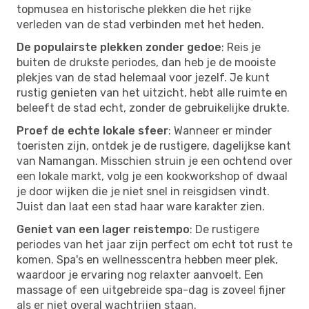
topmusea en historische plekken die het rijke
verleden van de stad verbinden met het heden.
De populairste plekken zonder gedoe
: Reis je
buiten de drukste periodes, dan heb je de mooiste
plekjes van de stad helemaal voor jezelf. Je kunt
rustig genieten van het uitzicht, hebt alle ruimte en
beleeft de stad echt, zonder de gebruikelijke drukte.
Proef de echte lokale sfeer
: Wanneer er minder
toeristen zijn, ontdek je de rustigere, dagelijkse kant
van Namangan. Misschien struin je een ochtend over
een lokale markt, volg je een kookworkshop of dwaal
je door wijken die je niet snel in reisgidsen vindt.
Juist dan laat een stad haar ware karakter zien.
Geniet van een lager reistempo
: De rustigere
periodes van het jaar zijn perfect om echt tot rust te
komen. Spa's en wellnesscentra hebben meer plek,
waardoor je ervaring nog relaxter aanvoelt. Een
massage of een uitgebreide spa-dag is zoveel fijner
als er niet overal wachtrijen staan.