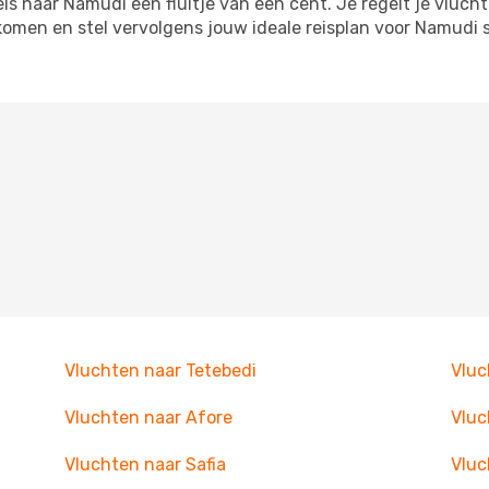
s naar Namudi een fluitje van een cent. Je regelt je vlucht
itkomen en stel vervolgens jouw ideale reisplan voor Namud
Vluchten naar Tetebedi
Vluc
Vluchten naar Afore
Vluc
Vluchten naar Safia
Vluc