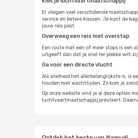
Kies je luchtvaartmaatschappij
Er vliegen veel verschillende maatschapp
service en betere klassen. Je kunt de bag
jouw reis past.
Overweeg een reis met overstap
Een route met een of meer stops is een sl
uitgeeft dan dat je snel ter plekke wilt 
Ga voor een directe vlucht
Als snelheid het allerbelangrijkste is, is
houden met wachttijden. Zo kom je zond
Op onze website vind je al deze opties mak
luchtvaartmaatschappij presteert. Daar
Ontdek het beste van Namudi