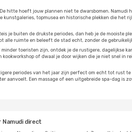
 De hitte hoeft jouw plannen niet te dwarsbomen. Namudi h
 kunstgaleries, topmusea en historische plekken die het ri
Reis je buiten de drukste periodes, dan heb je de mooiste pl
t alle ruimte en beleeft de stad echt, zonder de gebruikelij
 minder toeristen zijn, ontdek je de rustigere, dagelijkse k
n kookworkshop of dwaal je door wijken die je niet snel in re
tigere periodes van het jaar zijn perfect om echt tot rust 
ter aanvoelt. Een massage of een uitgebreide spa-dag is zove
r Namudi direct