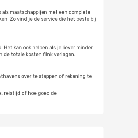
rs als maatschappijen met een complete
n. Zo vind je de service die het beste bij
 Het kan ook helpen als je liever minder
 de totale kosten flink verlagen.
uchthavens over te stappen of rekening te
, reistijd of hoe goed de