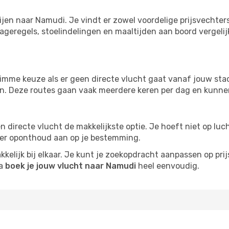
ijen naar Namudi. Je vindt er zowel voordelige prijsvechte
ageregels, stoelindelingen en maaltijden aan boord vergelijke
imme keuze als er geen directe vlucht gaat vanaf jouw stad.
zijn. Deze routes gaan vaak meerdere keren per dag en kunnen
 een directe vlucht de makkelijkste optie. Je hoeft niet op l
er oponthoud aan op je bestemming.
kelijk bij elkaar. Je kunt je zoekopdracht aanpassen op prijs
na
boek je jouw vlucht naar Namudi
heel eenvoudig.