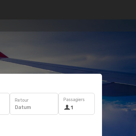
Passagiers
Retour
Datum
1