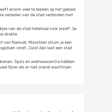
eeft enorm veel te bieden op het gebied
jke verleden van de stad verbinden met
ekjes van de stad helemaal voor jezelf. Je
ke drukte.
ant van Namudi. Misschien struin je een
isgidsen vindt. Juist dan laat een stad
te komen. Spa's en wellnesscentra hebben
el fijner als er niet overal wachtrijen