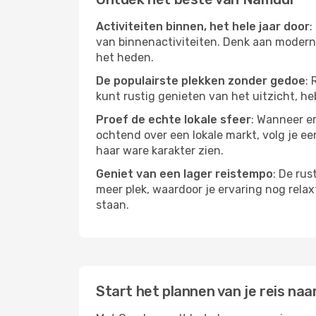
Activiteiten binnen, het hele jaar door
:
van binnenactiviteiten. Denk aan moderne
het heden.
De populairste plekken zonder gedoe
: 
kunt rustig genieten van het uitzicht, heb
Proef de echte lokale sfeer
: Wanneer er
ochtend over een lokale markt, volg je ee
haar ware karakter zien.
Geniet van een lager reistempo
: De rus
meer plek, waardoor je ervaring nog relax
staan.
Start het plannen van je reis naa