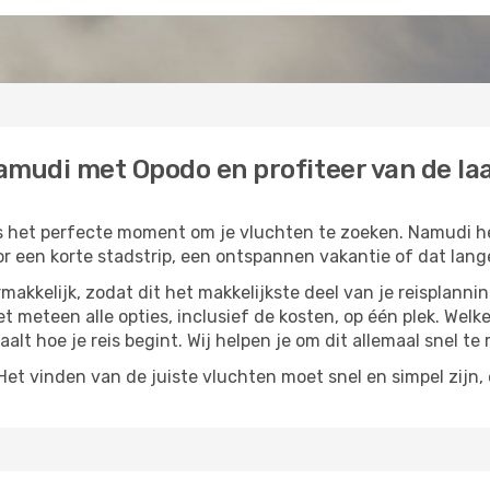
amudi met Opodo en profiteer van de laa
is het perfecte moment om je vluchten te zoeken. Namudi hee
or een korte stadstrip, een ontspannen vakantie of dat lange
akkelijk, zodat dit het makkelijkste deel van je reisplannin
iet meteen alle opties, inclusief de kosten, op één plek. Wel
paalt hoe je reis begint. Wij helpen je om dit allemaal snel te 
t vinden van de juiste vluchten moet snel en simpel zijn, e