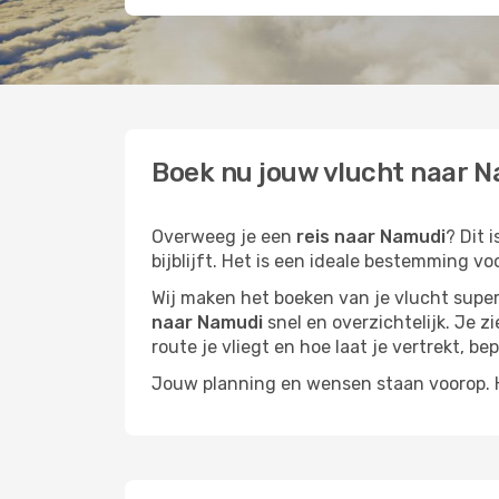
Boek nu jouw vlucht naar N
Overweeg je een
reis naar Namudi
? Dit 
bijblijft. Het is een ideale bestemming vo
Wij maken het boeken van je vlucht superm
naar Namudi
snel en overzichtelijk. Je z
route je vliegt en hoe laat je vertrekt, be
Jouw planning en wensen staan voorop. He