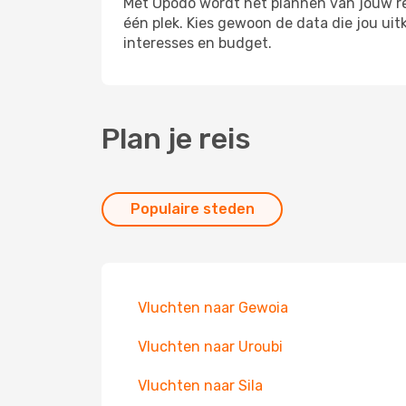
Met Opodo wordt het plannen van jouw rei
één plek. Kies gewoon de data die jou u
interesses en budget.
Plan je reis
Populaire steden
Vluchten naar Gewoia
Vluchten naar Uroubi
Vluchten naar Sila