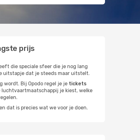
gste prijs
ft die speciale sfeer die je nog lang
 uitstapje dat je steeds maar uitstelt.
g wordt. Bij Opodo regel je je
tickets
ke luchtvaartmaatschappij je kiest, welke
regelen.
n dat is precies wat we voor je doen.