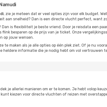
 Namudi
di
, zie je meteen dat er veel opties zijn voor elk budget. Wel
iteit aan snelheid? Dan is een directe vlucht perfect, want 
? Dan is flexibiliteit je beste vriend. Door je reisdata een 
 flink besparen op de prijs van je ticket. Onze vergelijkings
men op jouw wensen.
 te maken als je alle opties op één plek ziet. Of je nu voora
de heldere informatie die je nodig hebt om vol vertrouwen t
dek je allerlei manieren om er te komen. Je hebt volop keuze 
je kunt kiezen voor directe vluchten of reizen met overstap