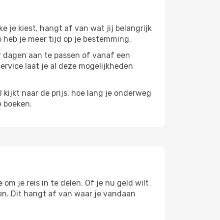
ke je kiest, hangt af van wat jij belangrijk
zo heb je meer tijd op je bestemming.
paar dagen aan te passen of vanaf een
service laat je al deze mogelijkheden
l kijkt naar de prijs, hoe lang je onderweg
e boeken.
om je reis in te delen. Of je nu geld wilt
pen. Dit hangt af van waar je vandaan