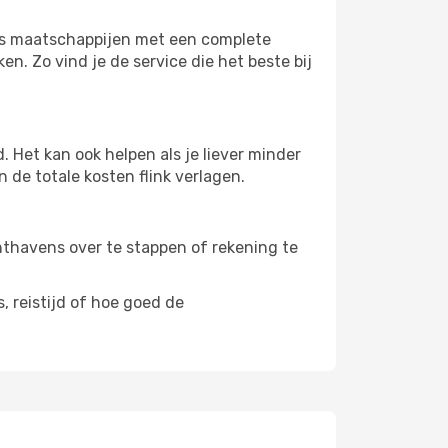
 als maatschappijen met een complete
n. Zo vind je de service die het beste bij
 Het kan ook helpen als je liever minder
 de totale kosten flink verlagen.
uchthavens over te stappen of rekening te
, reistijd of hoe goed de