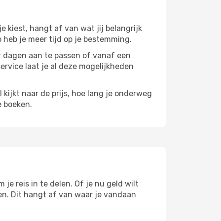
je kiest, hangt af van wat jij belangrijk
zo heb je meer tijd op je bestemming.
paar dagen aan te passen of vanaf een
service laat je al deze mogelijkheden
l kijkt naar de prijs, hoe lang je onderweg
e boeken.
je reis in te delen. Of je nu geld wilt
pen. Dit hangt af van waar je vandaan