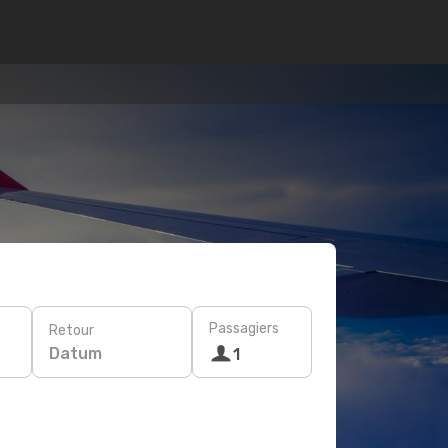
Passagiers
Retour
Datum
1