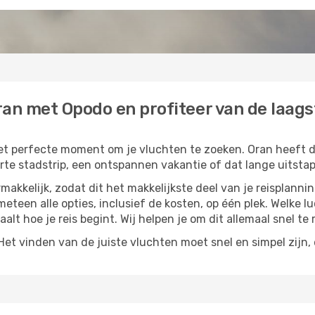
an met Opodo en profiteer van de laagst
het perfecte moment om je vluchten te zoeken. Oran heeft die 
te stadstrip, een ontspannen vakantie of dat lange uitstapj
akkelijk, zodat dit het makkelijkste deel van je reisplannin
 meteen alle opties, inclusief de kosten, op één plek. Welke 
paalt hoe je reis begint. Wij helpen je om dit allemaal snel te 
t vinden van de juiste vluchten moet snel en simpel zijn, e