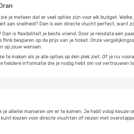
 Oran
, zie je meteen dat er veel opties zijn voor elk budget. Welke 
iteit aan snelheid? Dan is een directe vlucht perfect, want 
? Dan is flexibiliteit je beste vriend. Door je reisdata een 
 flink besparen op de prijs van je ticket. Onze vergelijkings
men op jouw wensen.
 te maken als je alle opties op één plek ziet. Of je nu voora
de heldere informatie die je nodig hebt om vol vertrouwen t
k je allerlei manieren om er te komen. Je hebt volop keuze om 
je kunt kiezen voor directe vluchten of reizen met overstap