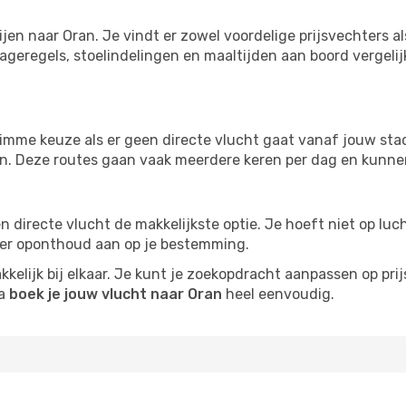
ijen naar Oran. Je vindt er zowel voordelige prijsvechters
ageregels, stoelindelingen en maaltijden aan boord vergelijke
imme keuze als er geen directe vlucht gaat vanaf jouw stad.
zijn. Deze routes gaan vaak meerdere keren per dag en kunnen
 een directe vlucht de makkelijkste optie. Je hoeft niet op l
er oponthoud aan op je bestemming.
kelijk bij elkaar. Je kunt je zoekopdracht aanpassen op prijs
na
boek je jouw vlucht naar Oran
heel eenvoudig.