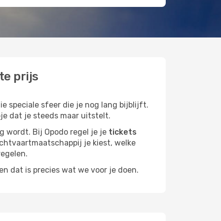
e prijs
speciale sfeer die je nog lang bijblijft.
e dat je steeds maar uitstelt.
g wordt. Bij Opodo regel je je
tickets
luchtvaartmaatschappij je kiest, welke
regelen.
n dat is precies wat we voor je doen.