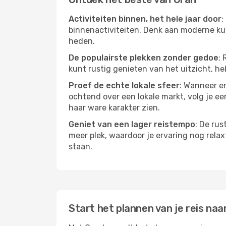
Activiteiten binnen, het hele jaar door
:
binnenactiviteiten. Denk aan moderne kun
heden.
De populairste plekken zonder gedoe
: 
kunt rustig genieten van het uitzicht, heb
Proef de echte lokale sfeer
: Wanneer er
ochtend over een lokale markt, volg je ee
haar ware karakter zien.
Geniet van een lager reistempo
: De rus
meer plek, waardoor je ervaring nog relax
staan.
Start het plannen van je reis naa