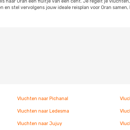
 naar Oran een fluitje van een cent. Je regelt je vluchten,
en en stel vervolgens jouw ideale reisplan voor Oran samen
Vluchten naar Pichanal
Vluc
Vluchten naar Ledesma
Vluc
Vluchten naar Jujuy
Vluc