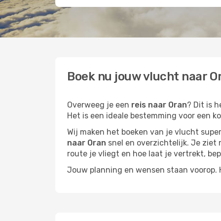
Boek nu jouw vlucht naar Or
Overweeg je een
reis naar Oran
? Dit is 
Het is een ideale bestemming voor een kor
Wij maken het boeken van je vlucht superm
naar Oran
snel en overzichtelijk. Je ziet
route je vliegt en hoe laat je vertrekt, be
Jouw planning en wensen staan voorop. He