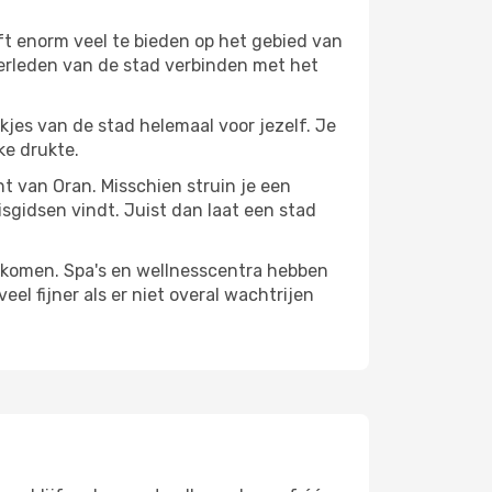
ft enorm veel te bieden op het gebied van
verleden van de stad verbinden met het
ekjes van de stad helemaal voor jezelf. Je
ke drukte.
nt van Oran. Misschien struin je een
isgidsen vindt. Juist dan laat een stad
te komen. Spa's en wellnesscentra hebben
el fijner als er niet overal wachtrijen