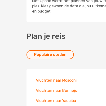
Met Opodo wordt het plannen van jouw reis
plek. Kies gewoon de data die jou uitkom
en budget.
Plan je reis
Populaire steden
Vluchten naar Mosconi
Vluchten naar Bermejo
Vluchten naar Yacuiba