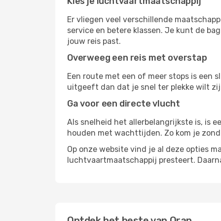
Kies je luchtvaartmaatschappij
Er vliegen veel verschillende maatschapp
service en betere klassen. Je kunt de bag
jouw reis past.
Overweeg een reis met overstap
Een route met een of meer stops is een sl
uitgeeft dan dat je snel ter plekke wilt 
Ga voor een directe vlucht
Als snelheid het allerbelangrijkste is, is
houden met wachttijden. Zo kom je zond
Op onze website vind je al deze opties mak
luchtvaartmaatschappij presteert. Daar
Ontdek het beste van Oran