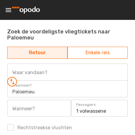
Zoek de voordeligste vliegtickets naar
Paloemeu
Retour
Enkele reis
Waar vandaan?
Waarheen?
Paloemeu
Passagiers
Wanneer?
1 volwassene
Rechtstreekse vluchten