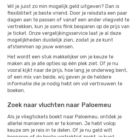
Wil je juist zo min mogelijk geld uitgeven? Dan is
flexibiliteit je beste vriend. Door je reisdata een paar
dagen aan te passen of vanaf een ander vliegveld te
vertrekken, kun je soms flink besparen op de prijs van
je ticket. Onze vergelijkingsservice laat je al deze
mogelijkheden duidelijk zien, zodat je ze kunt
afstemmen op jouw wensen.
Het wordt een stuk makkelijker om je keuze te
maken als je alle opties op één plek ziet. Of je nu
vooral kijkt naar de prijs, hoe lang je onderweg bent,
of een mix van beide, wij geven je de heldere
informatie die je nodig hebt om vol vertrouwen te
boeken.
Zoek naar vluchten naar Paloemeu
Als je vliegtickets boekt naar Paloemeu, ontdek je
allerlei manieren om er te komen. Je hebt volop
keuze om je reis in te delen. Of je nu geld wilt
besparen of de beste vertrektijd zoekt, je kunt