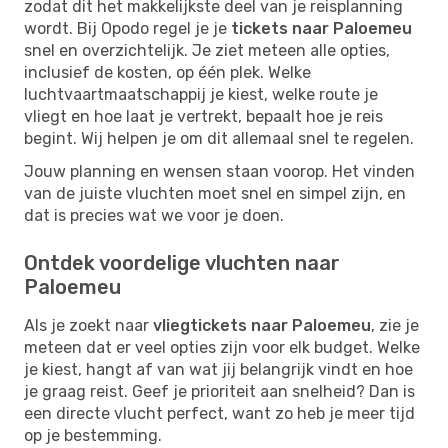
zodat dit het makkelijkste deel van je reisplanning
wordt. Bij Opodo regel je je
tickets naar Paloemeu
snel en overzichtelijk. Je ziet meteen alle opties,
inclusief de kosten, op één plek. Welke
luchtvaartmaatschappij je kiest, welke route je
vliegt en hoe laat je vertrekt, bepaalt hoe je reis
begint. Wij helpen je om dit allemaal snel te regelen.
Jouw planning en wensen staan voorop. Het vinden
van de juiste vluchten moet snel en simpel zijn, en
dat is precies wat we voor je doen.
Ontdek voordelige vluchten naar
Paloemeu
Als je zoekt naar
vliegtickets naar Paloemeu
, zie je
meteen dat er veel opties zijn voor elk budget. Welke
je kiest, hangt af van wat jij belangrijk vindt en hoe
je graag reist. Geef je prioriteit aan snelheid? Dan is
een directe vlucht perfect, want zo heb je meer tijd
op je bestemming.