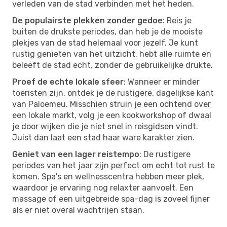
verleden van de stad verbinden met het heden.
De populairste plekken zonder gedoe
: Reis je
buiten de drukste periodes, dan heb je de mooiste
plekjes van de stad helemaal voor jezelf. Je kunt
rustig genieten van het uitzicht, hebt alle ruimte en
beleeft de stad echt, zonder de gebruikelijke drukte.
Proef de echte lokale sfeer
: Wanneer er minder
toeristen zijn, ontdek je de rustigere, dagelijkse kant
van Paloemeu. Misschien struin je een ochtend over
een lokale markt, volg je een kookworkshop of dwaal
je door wijken die je niet snel in reisgidsen vindt.
Juist dan laat een stad haar ware karakter zien.
Geniet van een lager reistempo
: De rustigere
periodes van het jaar zijn perfect om echt tot rust te
komen. Spa's en wellnesscentra hebben meer plek,
waardoor je ervaring nog relaxter aanvoelt. Een
massage of een uitgebreide spa-dag is zoveel fijner
als er niet overal wachtrijen staan.