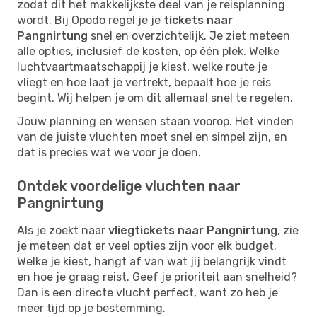
zodat dit het makkelijkste deel van je reisplanning
wordt. Bij Opodo regel je je
tickets naar
Pangnirtung
snel en overzichtelijk. Je ziet meteen
alle opties, inclusief de kosten, op één plek. Welke
luchtvaartmaatschappij je kiest, welke route je
vliegt en hoe laat je vertrekt, bepaalt hoe je reis
begint. Wij helpen je om dit allemaal snel te regelen.
Jouw planning en wensen staan voorop. Het vinden
van de juiste vluchten moet snel en simpel zijn, en
dat is precies wat we voor je doen.
Ontdek voordelige vluchten naar
Pangnirtung
Als je zoekt naar
vliegtickets naar Pangnirtung
, zie
je meteen dat er veel opties zijn voor elk budget.
Welke je kiest, hangt af van wat jij belangrijk vindt
en hoe je graag reist. Geef je prioriteit aan snelheid?
Dan is een directe vlucht perfect, want zo heb je
meer tijd op je bestemming.