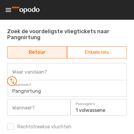
Zoek de voordeligste vliegtickets naar
Pangnirtung
Retour
Enkele reis
Waar vandaan?
Waarheen?
Pangnirtung
Passagiers
Wanneer?
1 volwassene
Rechtstreekse vluchten