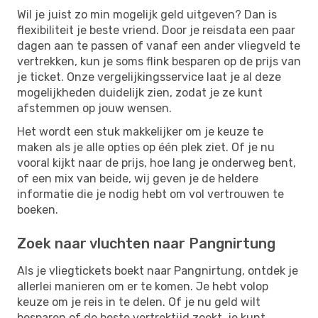
Wil je juist zo min mogelijk geld uitgeven? Dan is
flexibiliteit je beste vriend. Door je reisdata een paar
dagen aan te passen of vanaf een ander vliegveld te
vertrekken, kun je soms flink besparen op de prijs van
je ticket. Onze vergelijkingsservice laat je al deze
mogelijkheden duidelijk zien, zodat je ze kunt
afstemmen op jouw wensen.
Het wordt een stuk makkelijker om je keuze te
maken als je alle opties op één plek ziet. Of je nu
vooral kijkt naar de prijs, hoe lang je onderweg bent,
of een mix van beide, wij geven je de heldere
informatie die je nodig hebt om vol vertrouwen te
boeken.
Zoek naar vluchten naar Pangnirtung
Als je vliegtickets boekt naar Pangnirtung, ontdek je
allerlei manieren om er te komen. Je hebt volop
keuze om je reis in te delen. Of je nu geld wilt
besparen of de beste vertrektijd zoekt, je kunt