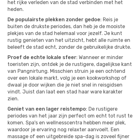
het rijke verleden van de stad verbinden met het
heden.
De populairste plekken zonder gedoe
: Reis je
buiten de drukste periodes, dan heb je de mooiste
plekjes van de stad helemaal voor jezelf. Je kunt
rustig genieten van het uitzicht, hebt alle ruimte en
beleeft de stad echt, zonder de gebruikelijke drukte.
Proef de echte lokale sfeer
: Wanneer er minder
toeristen zijn, ontdek je de rustigere, dagelijkse kant
van Pangnirtung. Misschien struin je een ochtend
over een lokale markt, volg je een kookworkshop of
dwaal je door wijken die je niet snel in reisgidsen
vindt. Juist dan laat een stad haar ware karakter
zien.
Geniet van een lager reistempo
: De rustigere
periodes van het jaar zijn perfect om echt tot rust te
komen. Spa's en wellnesscentra hebben meer plek,
waardoor je ervaring nog relaxter aanvoelt. Een
massage of een uitgebreide spa-dag is zoveel fijner