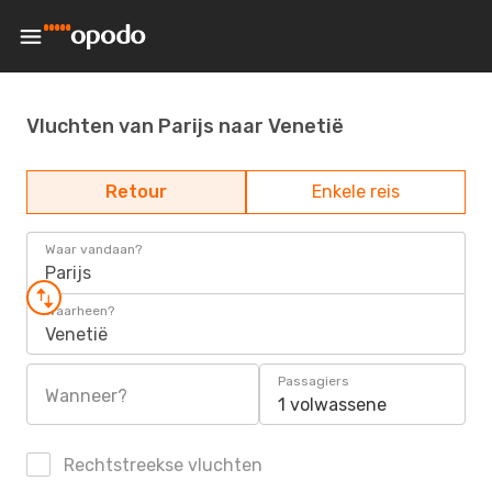
Vluchten van Parijs naar Venetië
Retour
Enkele reis
Waar vandaan?
Parijs
Waarheen?
Venetië
Passagiers
Wanneer?
1 volwassene
Rechtstreekse vluchten