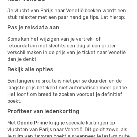
Je vlucht van Parijs naar Venetië boeken wordt een
stuk relaxter met een paar handige tips. Let hierop:
Pas je reisdata aan
Soms kan het wijzigen van je vertrek- of
retourdatum met slechts één dag al een groter
verschil maken in de prijs van je ticket naar Venetië
dan je denkt.
Bekijk alle opties
Een langere reisroute is niet per se duurder, en de
laagste prijs betekent niet automatisch meer gedoe.
Het loont om breed te zoeken voordat je definitief
boekt.
Profiteer van ledenkorting
Met
Opodo Prime
krijg je speciale kortingen op
vluchten van Parijs naar Venetië. Dit geldt zowel als
je ruim van tevoren boekt als wanneer je last-minute