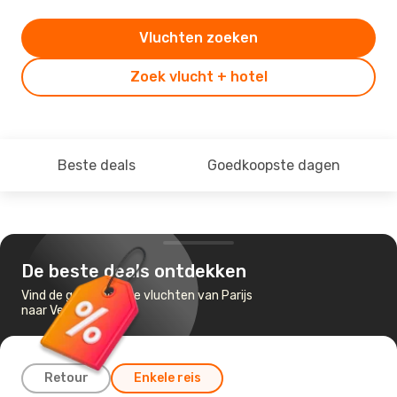
Vluchten zoeken
Zoek vlucht + hotel
Beste deals
Goedkoopste dagen
De beste deals ontdekken
Vind de goedkoopste vluchten van Parijs
naar Venetië
Retour
Enkele reis