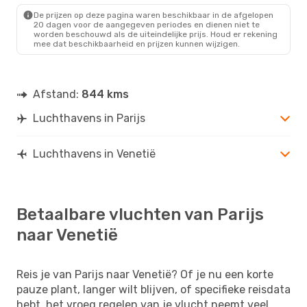
VCE
- PAR
De prijzen op deze pagina waren beschikbaar in de afgelopen
20 dagen voor de aangegeven periodes en dienen niet te
worden beschouwd als de uiteindelijke prijs. Houd er rekening
mee dat beschikbaarheid en prijzen kunnen wijzigen.
Afstand:
844 kms
Luchthavens in Parijs
Luchthavens in Venetië
Betaalbare vluchten van Parijs
naar Venetië
Reis je van Parijs naar Venetië? Of je nu een korte
pauze plant, langer wilt blijven, of specifieke reisdata
hebt, het vroeg regelen van je vlucht neemt veel