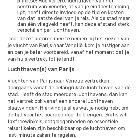
plaatse:
Hoe ver elke luchthaven van het
centrum van Venetië, of van je eindbestemming,
ligt, heeft directe invloed op de tijd en kosten
van dat laatste deel van je reis. Als de stad meer
dan één vliegveld heeft, kan deze afstand sterk
verschillen per luchthaven.
Door deze factoren mee te nemen bij het kiezen van
je vlucht van Parijs naar Venetië, kom je rustiger aan
en ben je beter voorbereid, vanaf het moment dat je
van huis vertrekt tot je landt.
Luchthaven(s) van Parijs
Vluchten van Parijs naar Venetië vertrekken
doorgaans vanaf de belangrijkste luchthaven van de
stad. Heeft de stad meerdere luchthavens, dan kan
het vertrek ook vanaf een andere luchthaven
plaatsvinden. Hier vind je alles wat je nodig hebt om
de tijd voor het boarden door te brengen. Gratis wifi,
taxfreewinkels, eetgelegenheden en essentiële
reisartikelen zijn beschikbaar op de luchthaven om
last-minute zaken te regelen.