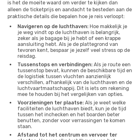
is het de moeite waard om verder te kijken dan
alleen de ticketprijs en aandacht te besteden aan de
praktische details die bepalen hoe je reis verloopt:
Navigeren op de luchthaven:
Hoe makkelijk je
je weg vindt op de luchthaven is belangrijk,
zeker als je bagage bij je hebt of een krappe
aansluiting hebt. Als je de plattegrond van
tevoren kent, bespaar je jezelf veel stress op de
reisdag.
Tussenstops en verbindingen:
Als je route een
tussenstop bevat, kunnen de beschikbare tijd en
de logistiek tussen vluchten aanzienlijk
verschillen, afhankelijk van de luchthaven en de
luchtvaartmaatschappij. Dit is iets om rekening
mee te houden bij het vergelijken van opties.
Voorzieningen ter plaatse:
Als je weet welke
faciliteiten de luchthaven biedt, kun je de tijd
tussen het inchecken en het boarden beter
benutten, zonder voor verrassingen te komen
staan.
Afstand tot het centrum en vervoer ter