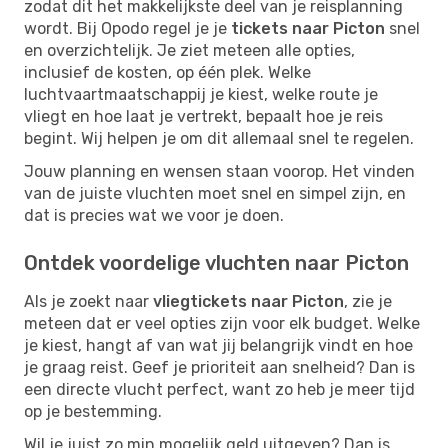
zodat dit het makkelijkste deel van je reisplanning
wordt. Bij Opodo regel je je
tickets naar Picton
snel
en overzichtelijk. Je ziet meteen alle opties,
inclusief de kosten, op één plek. Welke
luchtvaartmaatschappij je kiest, welke route je
vliegt en hoe laat je vertrekt, bepaalt hoe je reis
begint. Wij helpen je om dit allemaal snel te regelen.
Jouw planning en wensen staan voorop. Het vinden
van de juiste vluchten moet snel en simpel zijn, en
dat is precies wat we voor je doen.
Ontdek voordelige vluchten naar Picton
Als je zoekt naar
vliegtickets naar Picton
, zie je
meteen dat er veel opties zijn voor elk budget. Welke
je kiest, hangt af van wat jij belangrijk vindt en hoe
je graag reist. Geef je prioriteit aan snelheid? Dan is
een directe vlucht perfect, want zo heb je meer tijd
op je bestemming.
Wil je juist zo min mogelijk geld uitgeven? Dan is