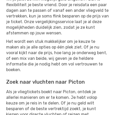
flexibiliteit je beste vriend. Door je reisdata een paar
dagen aan te passen of vanaf een ander vliegveld te
vertrekken, kun je soms flink besparen op de prijs van
je ticket. Onze vergelijkingsservice laat je al deze
mogelijkheden duidelijk zien, zodat je ze kunt
afstemmen op jouw wensen.
Het wordt een stuk makkelijker om je keuze te
maken als je alle opties op één plek ziet. Of je nu
vooral kijkt naar de prijs, hoe lang je onderweg bent,
of een mix van beide, wij geven je de heldere
informatie die je nodig hebt om vol vertrouwen te
boeken.
Zoek naar vluchten naar Picton
Als je vliegtickets boekt naar Picton, ontdek je
allerlei manieren om er te komen. Je hebt volop
keuze om je reis in te delen. Of je nu geld wilt
besparen of de beste vertrektijd zoekt, je kunt
kiezen voor directe vluchten of reizen met