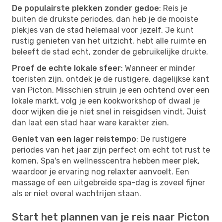
De populairste plekken zonder gedoe
: Reis je
buiten de drukste periodes, dan heb je de mooiste
plekjes van de stad helemaal voor jezelf. Je kunt
rustig genieten van het uitzicht, hebt alle ruimte en
beleeft de stad echt, zonder de gebruikelijke drukte.
Proef de echte lokale sfeer
: Wanneer er minder
toeristen zijn, ontdek je de rustigere, dagelijkse kant
van Picton. Misschien struin je een ochtend over een
lokale markt, volg je een kookworkshop of dwaal je
door wijken die je niet snel in reisgidsen vindt. Juist
dan laat een stad haar ware karakter zien.
Geniet van een lager reistempo
: De rustigere
periodes van het jaar zijn perfect om echt tot rust te
komen. Spa's en wellnesscentra hebben meer plek,
waardoor je ervaring nog relaxter aanvoelt. Een
massage of een uitgebreide spa-dag is zoveel fijner
als er niet overal wachtrijen staan.
Start het plannen van je reis naar Picton