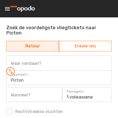
Zoek de voordeligste vliegtickets naar
Picton
Retour
Enkele reis
Waar vandaan?
Waarheen?
Picton
Passagiers
Wanneer?
1 volwassene
Rechtstreekse vluchten