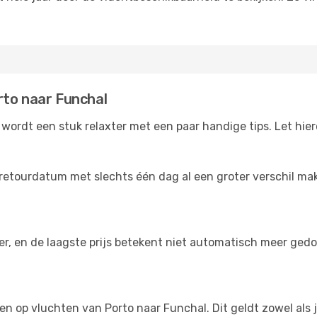
rto naar Funchal
wordt een stuk relaxter met een paar handige tips. Let hier
retourdatum met slechts één dag al een groter verschil make
der, en de laagste prijs betekent niet automatisch meer ged
ngen op vluchten van Porto naar Funchal. Dit geldt zowel als