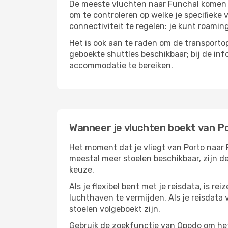
De meeste vluchten naar Funchal komen aa
om te controleren op welke je specifieke 
connectiviteit te regelen: je kunt roamin
Het is ook aan te raden om de transportop
geboekte shuttles beschikbaar; bij de in
accommodatie te bereiken.
Wanneer je vluchten boekt van P
Het moment dat je vliegt van Porto naar F
meestal meer stoelen beschikbaar, zijn de
keuze.
Als je flexibel bent met je reisdata, is 
luchthaven te vermijden. Als je reisdata v
stoelen volgeboekt zijn.
Gebruik de zoekfunctie van Opodo om het h