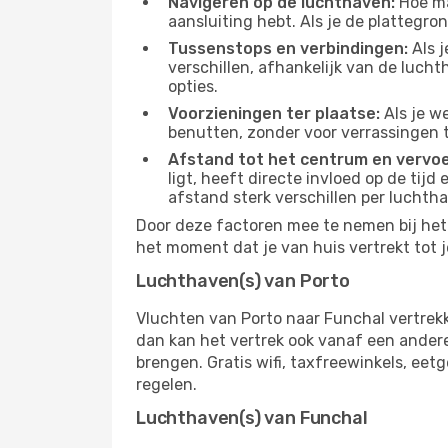
Navigeren op de luchthaven:
Hoe mak
aansluiting hebt. Als je de plattegron
Tussenstops en verbindingen:
Als j
verschillen, afhankelijk van de luch
opties.
Voorzieningen ter plaatse:
Als je w
benutten, zonder voor verrassingen 
Afstand tot het centrum en vervoe
ligt, heeft directe invloed op de tijd
afstand sterk verschillen per luchth
Door deze factoren mee te nemen bij het 
het moment dat je van huis vertrekt tot j
Luchthaven(s) van Porto
Vluchten van Porto naar Funchal vertrek
dan kan het vertrek ook vanaf een andere 
brengen. Gratis wifi, taxfreewinkels, ee
regelen.
Luchthaven(s) van Funchal