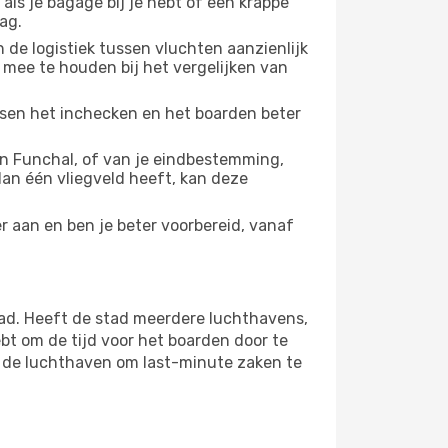
 als je bagage bij je hebt of een krappe
ag.
 de logistiek tussen vluchten aanzienlijk
 mee te houden bij het vergelijken van
ussen het inchecken en het boarden beter
n Funchal, of van je eindbestemming,
 dan één vliegveld heeft, kan deze
r aan en ben je beter voorbereid, vanaf
ad. Heeft de stad meerdere luchthavens,
bt om de tijd voor het boarden door te
op de luchthaven om last-minute zaken te