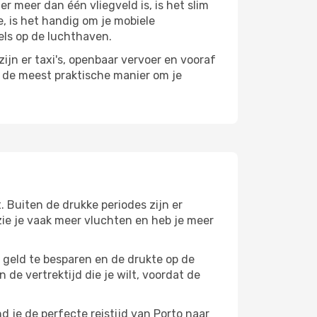
 meer dan één vliegveld is, is het slim
e, is het handig om je mobiele
els op de luchthaven.
ijn er taxi's, openbaar vervoer en vooraf
r de meest praktische manier om je
. Buiten de drukke periodes zijn er
 zie je vaak meer vluchten en heb je meer
m geld te besparen en de drukte op de
 de vertrektijd die je wilt, voordat de
 je de perfecte reistijd van Porto naar