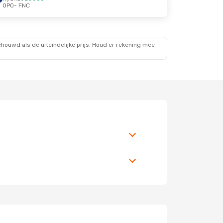
OPO
- FNC
ouwd als de uiteindelijke prijs. Houd er rekening mee