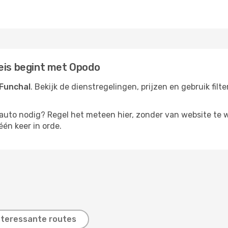
reis begint met Opodo
 Funchal
. Bekijk de dienstregelingen, prijzen en gebruik fil
rauto nodig? Regel het meteen hier, zonder van website te 
één keer in orde.
nteressante routes