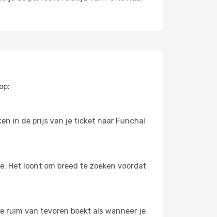
op:
n in de prijs van je ticket naar Funchal
oe. Het loont om breed te zoeken voordat
 je ruim van tevoren boekt als wanneer je