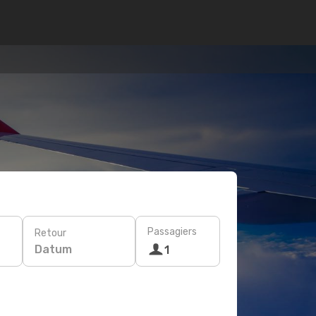
Passagiers
Retour
Datum
1