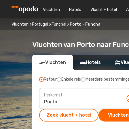
Vluchten
Hotels
Vlucht + hotel
A
Vluchten
Portugal
Funchal
Porto - Funchal
Vluchten van Porto naar Func
Vluchten
Hotels
Vlu
Retour
Enkele reis
Meerdere bestemming
Herkomst
Zoek vlucht + hotel
Vluchten