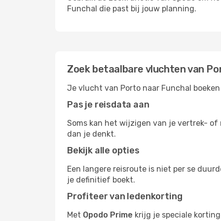
Funchal die past bij jouw planning.
Zoek betaalbare vluchten van Po
Je vlucht van Porto naar Funchal boeken 
Pas je reisdata aan
Soms kan het wijzigen van je vertrek- of 
dan je denkt.
Bekijk alle opties
Een langere reisroute is niet per se duur
je definitief boekt.
Profiteer van ledenkorting
Met
Opodo Prime
krijg je speciale korti