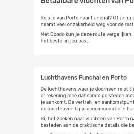
Betaalbare vluchten van Po
Reis je van Porto naar Funchal? Of je nu e
neemt veel onzekerheid weg voor de rest 
Met Opodo kun je deze route vergelijken. J
het beste bij jou past.
Luchthavens Funchal en Porto
De luchthavens waar je doorheen reist ti
er rekening mee dat sommige steden meer 
je aankomt. De vertrek- en aankomstpunte
de luchthaven bij je accommodatie in Fu
Bij het zoeken naar vluchten van Porto na
besteden aan de praktische details die bep