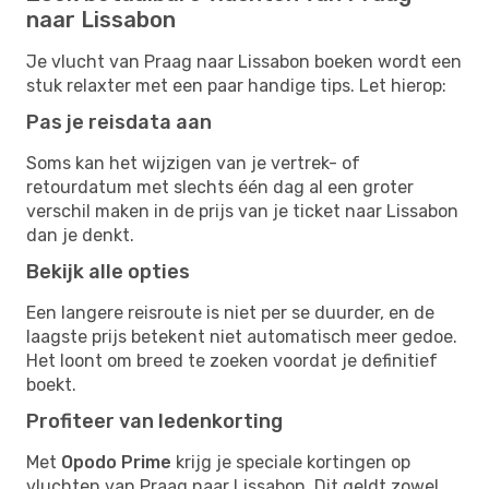
naar Lissabon
Je vlucht van Praag naar Lissabon boeken wordt een
stuk relaxter met een paar handige tips. Let hierop:
Pas je reisdata aan
Soms kan het wijzigen van je vertrek- of
retourdatum met slechts één dag al een groter
verschil maken in de prijs van je ticket naar Lissabon
dan je denkt.
Bekijk alle opties
Een langere reisroute is niet per se duurder, en de
laagste prijs betekent niet automatisch meer gedoe.
Het loont om breed te zoeken voordat je definitief
boekt.
Profiteer van ledenkorting
Met
Opodo Prime
krijg je speciale kortingen op
vluchten van Praag naar Lissabon. Dit geldt zowel