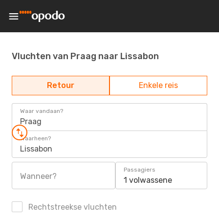
Vluchten van Praag naar Lissabon
Retour
Enkele reis
Waar vandaan?
Praag
Waarheen?
Lissabon
Passagiers
Wanneer?
1 volwassene
Rechtstreekse vluchten