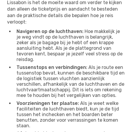
Lissabon is het de moeite waard om verder te kijken
dan alleen de ticketprijs en aandacht te besteden
aan de praktische details die bepalen hoe je reis
verloopt:
Navigeren op de luchthaven:
Hoe makkelijk je
je weg vindt op de luchthaven is belangrijk,
zeker als je bagage bij je hebt of een krappe
aansluiting hebt. Als je de plattegrond van
tevoren kent, bespaar je jezelf veel stress op de
reisdag.
Tussenstops en verbindingen:
Als je route een
tussenstop bevat, kunnen de beschikbare tijd en
de logistiek tussen vluchten aanzienlijk
verschillen, afhankelijk van de luchthaven en de
luchtvaartmaatschappij. Dit is iets om rekening
mee te houden bij het vergelijken van opties.
Voorzieningen ter plaatse:
Als je weet welke
faciliteiten de luchthaven biedt, kun je de tijd
tussen het inchecken en het boarden beter
benutten, zonder voor verrassingen te komen
staan.