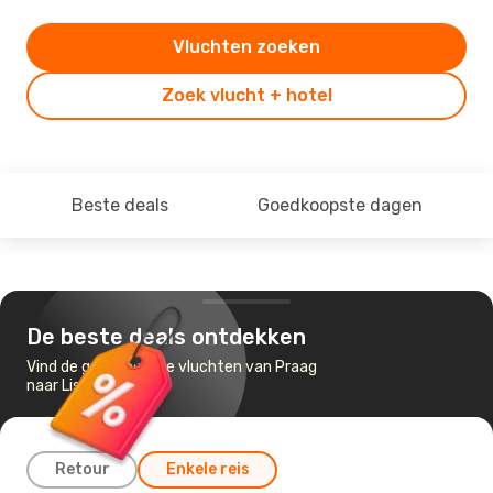
Vluchten zoeken
Zoek vlucht + hotel
Beste deals
Goedkoopste dagen
De beste deals ontdekken
Vind de goedkoopste vluchten van Praag
naar Lissabon
Retour
Enkele reis