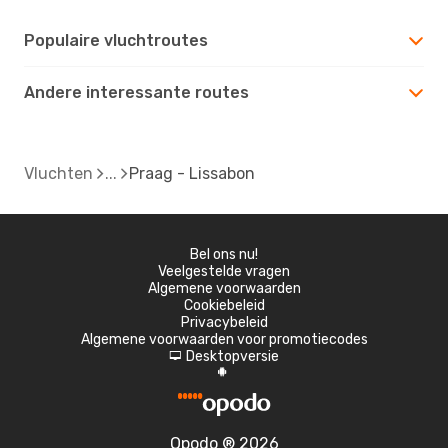
Populaire vluchtroutes
Andere interessante routes
Vluchten
Praag - Lissabon
Bel ons nu!
Veelgestelde vragen
Algemene voorwaarden
Cookiebeleid
Privacybeleid
Algemene voorwaarden voor promotiecodes
Desktopversie
d
A
Opodo ® 2026