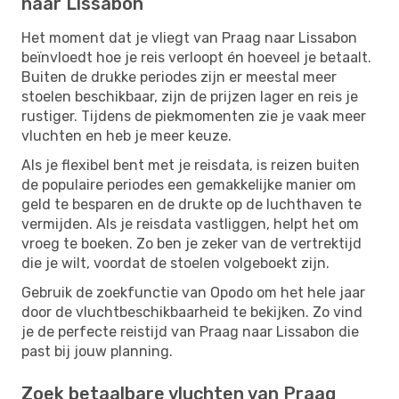
naar Lissabon
Het moment dat je vliegt van Praag naar Lissabon
beïnvloedt hoe je reis verloopt én hoeveel je betaalt.
Buiten de drukke periodes zijn er meestal meer
stoelen beschikbaar, zijn de prijzen lager en reis je
rustiger. Tijdens de piekmomenten zie je vaak meer
vluchten en heb je meer keuze.
Als je flexibel bent met je reisdata, is reizen buiten
de populaire periodes een gemakkelijke manier om
geld te besparen en de drukte op de luchthaven te
vermijden. Als je reisdata vastliggen, helpt het om
vroeg te boeken. Zo ben je zeker van de vertrektijd
die je wilt, voordat de stoelen volgeboekt zijn.
Gebruik de zoekfunctie van Opodo om het hele jaar
door de vluchtbeschikbaarheid te bekijken. Zo vind
je de perfecte reistijd van Praag naar Lissabon die
past bij jouw planning.
Zoek betaalbare vluchten van Praag