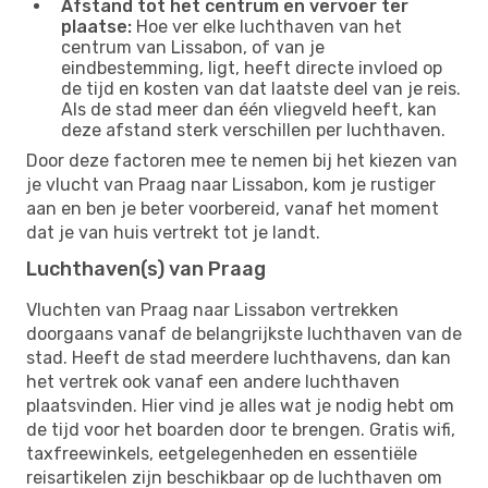
Afstand tot het centrum en vervoer ter
plaatse:
Hoe ver elke luchthaven van het
centrum van Lissabon, of van je
eindbestemming, ligt, heeft directe invloed op
de tijd en kosten van dat laatste deel van je reis.
Als de stad meer dan één vliegveld heeft, kan
deze afstand sterk verschillen per luchthaven.
Door deze factoren mee te nemen bij het kiezen van
je vlucht van Praag naar Lissabon, kom je rustiger
aan en ben je beter voorbereid, vanaf het moment
dat je van huis vertrekt tot je landt.
Luchthaven(s) van Praag
Vluchten van Praag naar Lissabon vertrekken
doorgaans vanaf de belangrijkste luchthaven van de
stad. Heeft de stad meerdere luchthavens, dan kan
het vertrek ook vanaf een andere luchthaven
plaatsvinden. Hier vind je alles wat je nodig hebt om
de tijd voor het boarden door te brengen. Gratis wifi,
taxfreewinkels, eetgelegenheden en essentiële
reisartikelen zijn beschikbaar op de luchthaven om