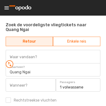
Zoek de voordeligste vliegtickets naar
Quang Ngai
Retour
Enkele reis
Waar vandaan?
Waarheen?
Quang Ngai
Passagiers
Wanneer?
1 volwassene
Rechtstreekse vluchten