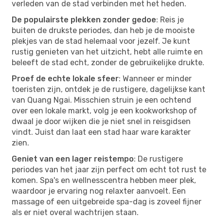
verleden van de stad verbinden met het heden.
De populairste plekken zonder gedoe
: Reis je
buiten de drukste periodes, dan heb je de mooiste
plekjes van de stad helemaal voor jezelf. Je kunt
rustig genieten van het uitzicht, hebt alle ruimte en
beleeft de stad echt, zonder de gebruikelijke drukte.
Proef de echte lokale sfeer
: Wanneer er minder
toeristen zijn, ontdek je de rustigere, dagelijkse kant
van Quang Ngai. Misschien struin je een ochtend
over een lokale markt, volg je een kookworkshop of
dwaal je door wijken die je niet snel in reisgidsen
vindt. Juist dan laat een stad haar ware karakter
zien.
Geniet van een lager reistempo
: De rustigere
periodes van het jaar zijn perfect om echt tot rust te
komen. Spa's en wellnesscentra hebben meer plek,
waardoor je ervaring nog relaxter aanvoelt. Een
massage of een uitgebreide spa-dag is zoveel fijner
als er niet overal wachtrijen staan.