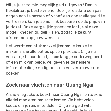
Wil je juist zo min mogelijk geld uitgeven? Dan is
flexibiliteit je beste vriend. Door je reisdata een paar
dagen aan te passen of vanaf een ander vliegveld te
vertrekken, kun je soms flink besparen op de prijs van
je ticket. Onze vergelijkingsservice laat je al deze
mogelijkheden duidelijk zien, zodat je ze kunt
afstemmen op jouw wensen.
Het wordt een stuk makkelijker om je keuze te
maken als je alle opties op één plek ziet. Of je nu
vooral kijkt naar de prijs, hoe lang je onderweg bent,
of een mix van beide, wij geven je de heldere
informatie die je nodig hebt om vol vertrouwen te
boeken.
Zoek naar vluchten naar Quang Ngai
Als je vliegtickets boekt naar Quang Ngai, ontdek je
allerlei manieren om er te komen. Je hebt volop
keuze om je reis in te delen. Of je nu geld wilt
besparen of de beste vertrektijd zoekt, je kunt