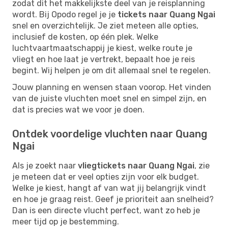
zodat dit het makkelijkste deel van je reisplanning
wordt. Bij Opodo regel je je
tickets naar Quang Ngai
snel en overzichtelijk. Je ziet meteen alle opties,
inclusief de kosten, op één plek. Welke
luchtvaartmaatschappij je kiest, welke route je
vliegt en hoe laat je vertrekt, bepaalt hoe je reis
begint. Wij helpen je om dit allemaal snel te regelen.
Jouw planning en wensen staan voorop. Het vinden
van de juiste vluchten moet snel en simpel zijn, en
dat is precies wat we voor je doen.
Ontdek voordelige vluchten naar Quang
Ngai
Als je zoekt naar
vliegtickets naar Quang Ngai
, zie
je meteen dat er veel opties zijn voor elk budget.
Welke je kiest, hangt af van wat jij belangrijk vindt
en hoe je graag reist. Geef je prioriteit aan snelheid?
Dan is een directe vlucht perfect, want zo heb je
meer tijd op je bestemming.