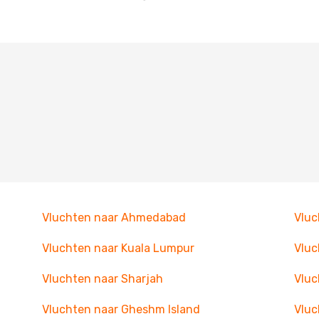
Vluchten naar Ahmedabad
Vluc
Vluchten naar Kuala Lumpur
Vluc
Vluchten naar Sharjah
Vluc
Vluchten naar Gheshm Island
Vluc