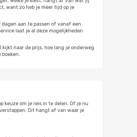
get. Welke je kiest, hangt af van wat jij
ct, want zo heb je meer tijd op je
paar dagen aan te passen of vanaf een
service laat je al deze mogelijkheden
l kijkt naar de prijs, hoe lang je onderweg
e boeken.
p keuze om je reis in te delen. Of je nu
overstappen. Dit hangt af van waar je