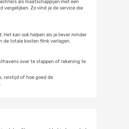
svechters als maatschappijen met een
 vergelijken. Zo vind je de service die
 Het kan ook helpen als je liever minder
 de totale kosten flink verlagen.
uchthavens over te stappen of rekening te
, reistijd of hoe goed de
.