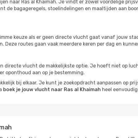
ijen naar Ras al Khaimah. Je vindt er zowel voordelige prij
nt de bagageregels, stoelindelingen en maaltijden aan boord
imme keuze als er geen directe vlucht gaat vanaf jouw stad.
zijn. Deze routes gaan vaak meerdere keren per dag en kunnen
 een directe vlucht de makkelijkste optie. Je hoeft niet op l
er oponthoud aan op je bestemming.
kelijk bij elkaar. Je kunt je zoekopdracht aanpassen op prijs
na
boek je jouw vlucht naar Ras al Khaimah
heel eenvoudig
imah