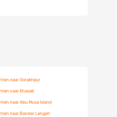
hten naar Gorakhpur
hten naar Khasab
hten naar Abu Musa Island
hten naar Bandar Lengeh