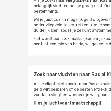
Als je zoekt naar
vliegtickets naar Ras 
belangrijk vindt en hoe je graag reist. Ge
bestemming.
Wil je juist zo min mogelijk geld uitgeven
ander vliegveld te vertrekken, kun je soms
duidelijk zien, zodat je ze kunt afstem
Het wordt een stuk makkelijker om je keuze
bent, of een mix van beide, wij geven je 
Zoek naar vluchten naar Ras al 
Als je vliegtickets boekt naar Ras al Khai
geld wilt besparen of de beste vertrektij
vandaan vliegt en wanneer je wilt gaan.
Kies je luchtvaartmaatschappij