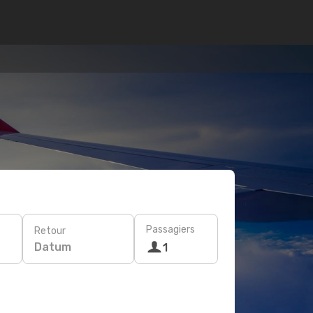
Passagiers
Retour
Datum
1