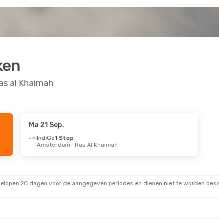
ken
as al Khaimah
Ma 21 Sep.
IndiGo
1 Stop
Amsterdam
- Ras Al Khaimah
gelopen 20 dagen voor de aangegeven periodes en dienen niet te worden besch