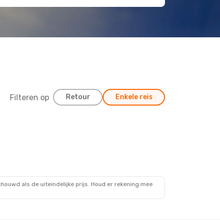
Filteren op
Retour
Enkele reis
ouwd als de uiteindelijke prijs. Houd er rekening mee