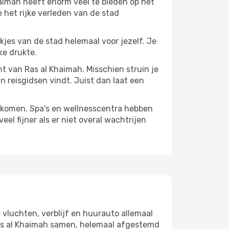
aimah heeft enorm veel te bieden op het
 het rijke verleden van de stad
ekjes van de stad helemaal voor jezelf. Je
ke drukte.
nt van Ras al Khaimah. Misschien struin je
n reisgidsen vindt. Juist dan laat een
te komen. Spa's en wellnesscentra hebben
el fijner als er niet overal wachtrijen
 vluchten, verblijf en huurauto allemaal
 Ras al Khaimah samen, helemaal afgestemd