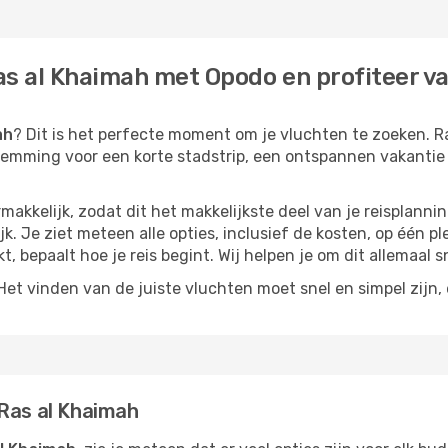
s al Khaimah met Opodo en profiteer van
ah
? Dit is het perfecte moment om je vluchten te zoeken. Ra
bestemming voor een korte stadstrip, een ontspannen vakantie
akkelijk, zodat dit het makkelijkste deel van je reisplannin
jk. Je ziet meteen alle opties, inclusief de kosten, op één p
kt, bepaalt hoe je reis begint. Wij helpen je om dit allemaal s
t vinden van de juiste vluchten moet snel en simpel zijn, e
 Ras al Khaimah