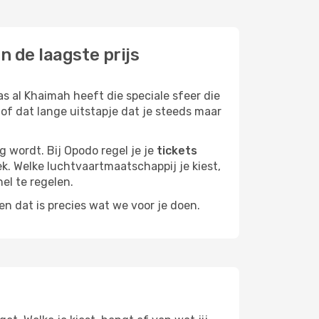
 de laagste prijs
s al Khaimah heeft die speciale sfeer die
 of dat lange uitstapje dat je steeds maar
g wordt. Bij Opodo regel je je
tickets
lek. Welke luchtvaartmaatschappij je kiest,
nel te regelen.
n dat is precies wat we voor je doen.