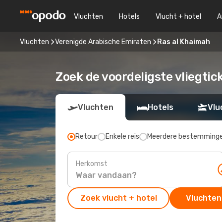
Vluchten
Hotels
Vlucht + hotel
A
Vluchten
Verenigde Arabische Emiraten
Ras al Khaimah
Zoek de voordeligste vliegtic
Vluchten
Hotels
Vlu
Retour
Enkele reis
Meerdere bestemming
Herkomst
Zoek vlucht + hotel
Vluchten