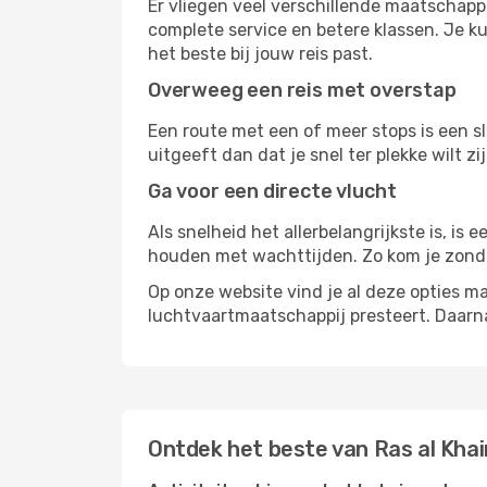
Er vliegen veel verschillende maatschapp
complete service en betere klassen. Je ku
het beste bij jouw reis past.
Overweeg een reis met overstap
Een route met een of meer stops is een sl
uitgeeft dan dat je snel ter plekke wilt 
Ga voor een directe vlucht
Als snelheid het allerbelangrijkste is, is
houden met wachttijden. Zo kom je zond
Op onze website vind je al deze opties mak
luchtvaartmaatschappij presteert. Daar
Ontdek het beste van Ras al Kha