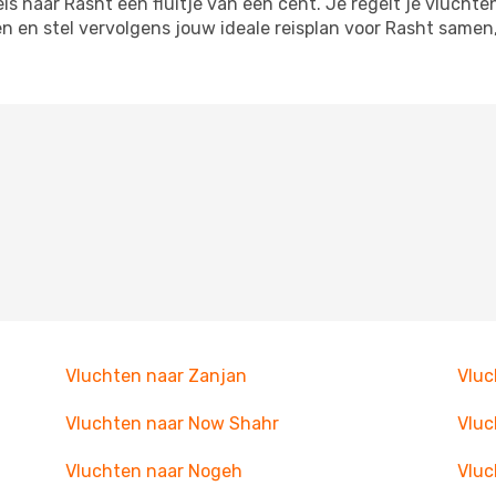
 naar Rasht een fluitje van een cent. Je regelt je vluchten
en en stel vervolgens jouw ideale reisplan voor Rasht same
Vluchten naar Zanjan
Vluc
Vluchten naar Now Shahr
Vluc
Vluchten naar Nogeh
Vluc