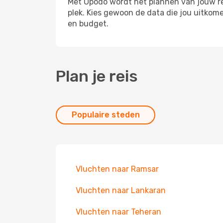
Met Opodo wordt het plannen van jouw reis
plek. Kies gewoon de data die jou uitkom
en budget.
Plan je reis
Populaire steden
Vluchten naar Ramsar
Vluchten naar Lankaran
Vluchten naar Teheran