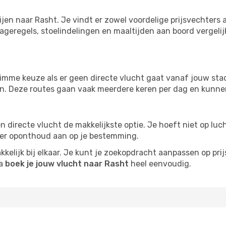
ijen naar Rasht. Je vindt er zowel voordelige prijsvechter
ageregels, stoelindelingen en maaltijden aan boord vergelijke
imme keuze als er geen directe vlucht gaat vanaf jouw stad.
zijn. Deze routes gaan vaak meerdere keren per dag en kunnen
 een directe vlucht de makkelijkste optie. Je hoeft niet op l
er oponthoud aan op je bestemming.
kelijk bij elkaar. Je kunt je zoekopdracht aanpassen op prijs
na
boek je jouw vlucht naar Rasht
heel eenvoudig.