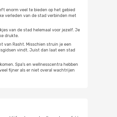
eft enorm veel te bieden op het gebied
jke verleden van de stad verbinden met
ekjes van de stad helemaal voor jezelf. Je
ke drukte.
nt van Rasht. Misschien struin je een
isgidsen vindt. Juist dan laat een stad
te komen. Spa's en wellnesscentra hebben
el fijner als er niet overal wachtrijen