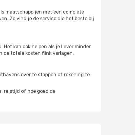
s als maatschappijen met een complete
n. Zo vind je de service die het beste bij
 Het kan ook helpen als je liever minder
 de totale kosten flink verlagen.
uchthavens over te stappen of rekening te
, reistijd of hoe goed de