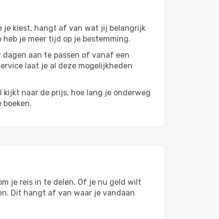
 je kiest, hangt af van wat jij belangrijk
zo heb je meer tijd op je bestemming.
paar dagen aan te passen of vanaf een
service laat je al deze mogelijkheden
l kijkt naar de prijs, hoe lang je onderweg
e boeken.
 je reis in te delen. Of je nu geld wilt
pen. Dit hangt af van waar je vandaan