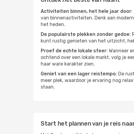
Activiteiten binnen, het hele jaar door
:
van binnenactiviteiten. Denk aan moderne
het heden.
De populairste plekken zonder gedoe
: 
kunt rustig genieten van het uitzicht, heb
Proef de echte lokale sfeer
: Wanneer er
ochtend over een lokale markt, volg je ee
haar ware karakter zien.
Geniet van een lager reistempo
: De rus
meer plek, waardoor je ervaring nog relax
staan.
Start het plannen van je reis naa