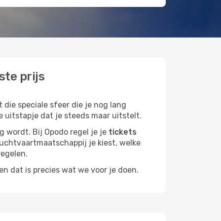
te prijs
die speciale sfeer die je nog lang
 uitstapje dat je steeds maar uitstelt.
g wordt. Bij Opodo regel je je
tickets
 luchtvaartmaatschappij je kiest, welke
regelen.
n dat is precies wat we voor je doen.