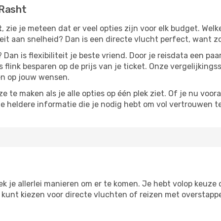
 Rasht
t
, zie je meteen dat er veel opties zijn voor elk budget. Welke
iteit aan snelheid? Dan is een directe vlucht perfect, want 
? Dan is flexibiliteit je beste vriend. Door je reisdata een 
 flink besparen op de prijs van je ticket. Onze vergelijkings
men op jouw wensen.
 te maken als je alle opties op één plek ziet. Of je nu voora
de heldere informatie die je nodig hebt om vol vertrouwen t
ek je allerlei manieren om er te komen. Je hebt volop keuze om
je kunt kiezen voor directe vluchten of reizen met overstap