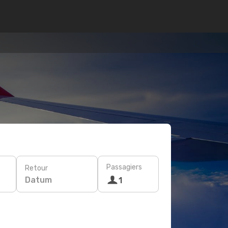
Passagiers
Retour
Datum
1