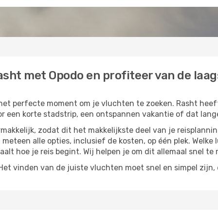
sht met Opodo en profiteer van de laags
s het perfecte moment om je vluchten te zoeken. Rasht heeft 
or een korte stadstrip, een ontspannen vakantie of dat lange
akkelijk, zodat dit het makkelijkste deel van je reisplannin
t meteen alle opties, inclusief de kosten, op één plek. Welke
paalt hoe je reis begint. Wij helpen je om dit allemaal snel te 
t vinden van de juiste vluchten moet snel en simpel zijn, e