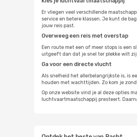
Kies je luchtvaartmaatschappij
Er vliegen veel verschillende maatschapp
service en betere klassen. Je kunt de bag
jouw reis past.
Overweeg een reis met overstap
Een route met een of meer stops is een sl
uitgeeft dan dat je snel ter plekke wilt 
Ga voor een directe vlucht
Als snelheid het allerbelangrijkste is, is
houden met wachttijden. Zo kom je zond
Op onze website vind je al deze opties mak
luchtvaartmaatschappij presteert. Daar
Ontdek het beste van Rasht