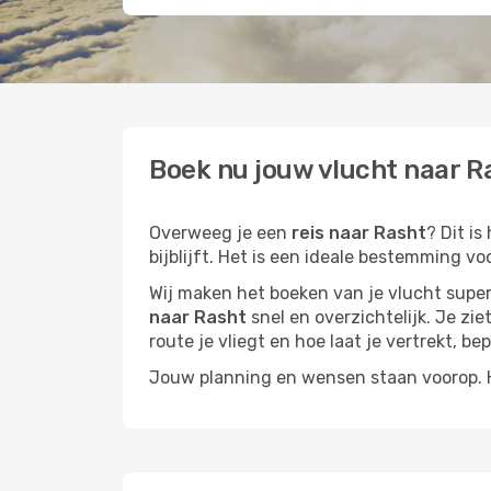
Boek nu jouw vlucht naar Ra
Overweeg je een
reis naar Rasht
? Dit i
bijblijft. Het is een ideale bestemming vo
Wij maken het boeken van je vlucht superm
naar Rasht
snel en overzichtelijk. Je zie
route je vliegt en hoe laat je vertrekt, be
Jouw planning en wensen staan voorop. He