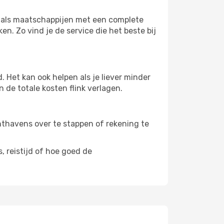
rs als maatschappijen met een complete
n. Zo vind je de service die het beste bij
 Het kan ook helpen als je liever minder
 de totale kosten flink verlagen.
uchthavens over te stappen of rekening te
, reistijd of hoe goed de