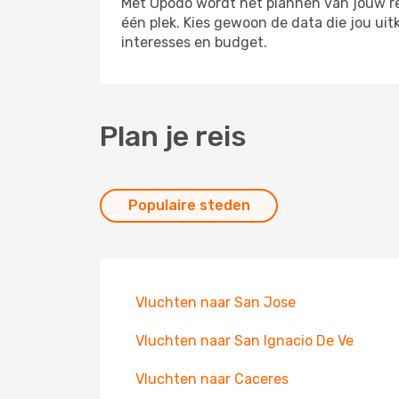
Met Opodo wordt het plannen van jouw reis
één plek. Kies gewoon de data die jou ui
interesses en budget.
Plan je reis
Populaire steden
Vluchten naar San Jose
Vluchten naar San Ignacio De Ve
Vluchten naar Caceres