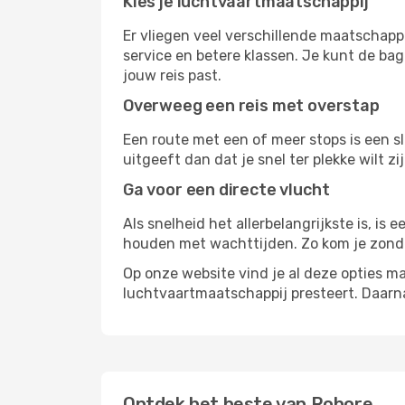
Kies je luchtvaartmaatschappij
Er vliegen veel verschillende maatschapp
service en betere klassen. Je kunt de bag
jouw reis past.
Overweeg een reis met overstap
Een route met een of meer stops is een sl
uitgeeft dan dat je snel ter plekke wilt 
Ga voor een directe vlucht
Als snelheid het allerbelangrijkste is, is
houden met wachttijden. Zo kom je zond
Op onze website vind je al deze opties mak
luchtvaartmaatschappij presteert. Daar
Ontdek het beste van Robore