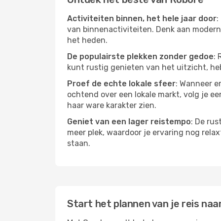
Activiteiten binnen, het hele jaar door
:
van binnenactiviteiten. Denk aan moderne
het heden.
De populairste plekken zonder gedoe
: 
kunt rustig genieten van het uitzicht, heb
Proef de echte lokale sfeer
: Wanneer er
ochtend over een lokale markt, volg je ee
haar ware karakter zien.
Geniet van een lager reistempo
: De rus
meer plek, waardoor je ervaring nog relax
staan.
Start het plannen van je reis naa