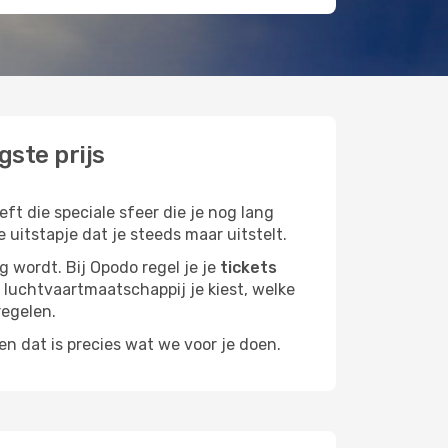
gste prijs
ft die speciale sfeer die je nog lang
 uitstapje dat je steeds maar uitstelt.
g wordt. Bij Opodo regel je je
tickets
ke luchtvaartmaatschappij je kiest, welke
regelen.
n dat is precies wat we voor je doen.