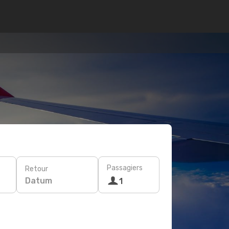
Passagiers
Retour
Datum
1