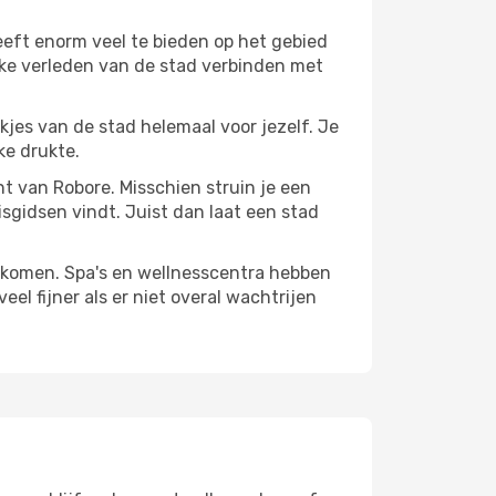
eeft enorm veel te bieden op het gebied
jke verleden van de stad verbinden met
ekjes van de stad helemaal voor jezelf. Je
ke drukte.
nt van Robore. Misschien struin je een
isgidsen vindt. Juist dan laat een stad
te komen. Spa's en wellnesscentra hebben
el fijner als er niet overal wachtrijen