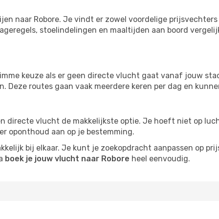
ijen naar Robore. Je vindt er zowel voordelige prijsvechte
ageregels, stoelindelingen en maaltijden aan boord vergelijke
imme keuze als er geen directe vlucht gaat vanaf jouw stad.
zijn. Deze routes gaan vaak meerdere keren per dag en kunnen
 een directe vlucht de makkelijkste optie. Je hoeft niet op l
er oponthoud aan op je bestemming.
kelijk bij elkaar. Je kunt je zoekopdracht aanpassen op prijs
na
boek je jouw vlucht naar Robore
heel eenvoudig.