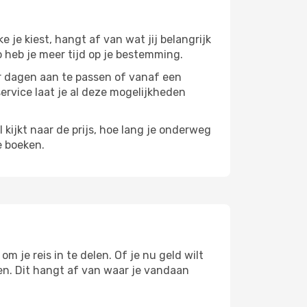
ke je kiest, hangt af van wat jij belangrijk
zo heb je meer tijd op je bestemming.
paar dagen aan te passen of vanaf een
service laat je al deze mogelijkheden
l kijkt naar de prijs, hoe lang je onderweg
e boeken.
m je reis in te delen. Of je nu geld wilt
pen. Dit hangt af van waar je vandaan