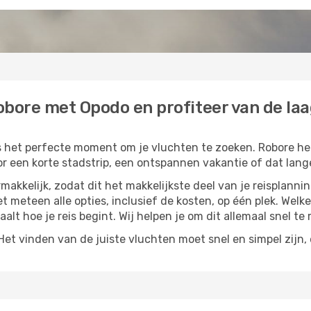
bore met Opodo en profiteer van de laa
is het perfecte moment om je vluchten te zoeken. Robore hee
or een korte stadstrip, een ontspannen vakantie of dat lange
akkelijk, zodat dit het makkelijkste deel van je reisplannin
iet meteen alle opties, inclusief de kosten, op één plek. Wel
paalt hoe je reis begint. Wij helpen je om dit allemaal snel te 
t vinden van de juiste vluchten moet snel en simpel zijn, e