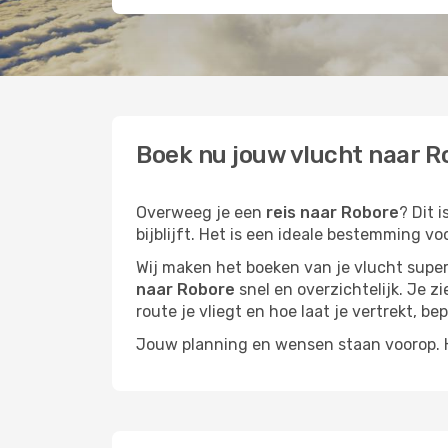
Boek nu jouw vlucht naar Ro
Overweeg je een
reis naar Robore
? Dit 
bijblijft. Het is een ideale bestemming vo
Wij maken het boeken van je vlucht superm
naar Robore
snel en overzichtelijk. Je z
route je vliegt en hoe laat je vertrekt, be
Jouw planning en wensen staan voorop. He