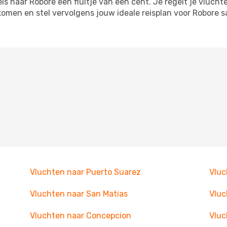
 naar Robore een fluitje van een cent. Je regelt je vluchte
tkomen en stel vervolgens jouw ideale reisplan voor Robor
Vluchten naar Puerto Suarez
Vluc
Vluchten naar San Matias
Vluc
Vluchten naar Concepcion
Vluc