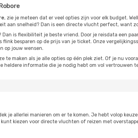
 Robore
re
, zie je meteen dat er veel opties zijn voor elk budget. Wel
iteit aan snelheid? Dan is een directe vlucht perfect, want 
? Dan is flexibiliteit je beste vriend. Door je reisdata een 
 flink besparen op de prijs van je ticket. Onze vergelijkings
men op jouw wensen.
 te maken als je alle opties op één plek ziet. Of je nu voora
de heldere informatie die je nodig hebt om vol vertrouwen t
dek je allerlei manieren om er te komen. Je hebt volop keuze o
je kunt kiezen voor directe vluchten of reizen met overstap