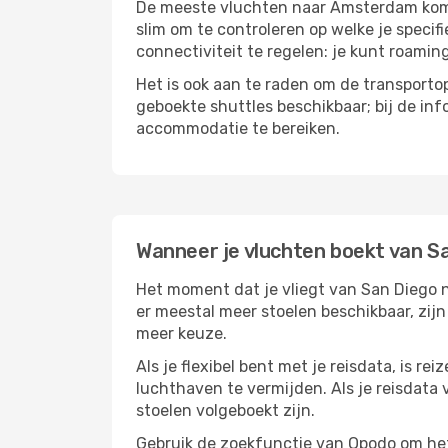
De meeste vluchten naar Amsterdam komen 
slim om te controleren op welke je specif
connectiviteit te regelen: je kunt roamin
Het is ook aan te raden om de transportop
geboekte shuttles beschikbaar; bij de in
accommodatie te bereiken.
Wanneer je vluchten boekt van 
Het moment dat je vliegt van San Diego n
er meestal meer stoelen beschikbaar, zijn
meer keuze.
Als je flexibel bent met je reisdata, is 
luchthaven te vermijden. Als je reisdata v
stoelen volgeboekt zijn.
Gebruik de zoekfunctie van Opodo om het 