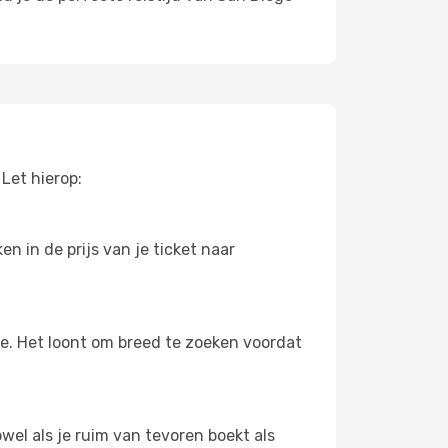
Let hierop:
n in de prijs van je ticket naar
oe. Het loont om breed te zoeken voordat
wel als je ruim van tevoren boekt als