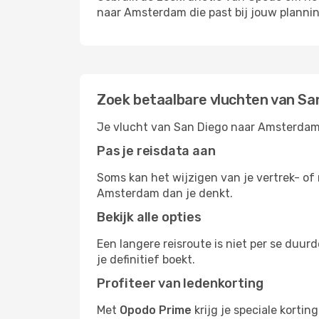
naar Amsterdam die past bij jouw plannin
Zoek betaalbare vluchten van S
Je vlucht van San Diego naar Amsterdam b
Pas je reisdata aan
Soms kan het wijzigen van je vertrek- of 
Amsterdam dan je denkt.
Bekijk alle opties
Een langere reisroute is niet per se duur
je definitief boekt.
Profiteer van ledenkorting
Met
Opodo Prime
krijg je speciale korti