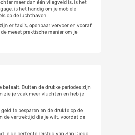
hter meer dan één vliegveld is, is het
agage, is het handig om je mobiele
els op de luchthaven.
ijn er taxi's, openbaar vervoer en vooraf
r de meest praktische manier om je
 betaalt. Buiten de drukke periodes zijn
en zie je vaak meer vluchten en heb je
m geld te besparen en de drukte op de
 de vertrektijd die je wilt, voordat de
d je de perfecte reistijd van San Diego