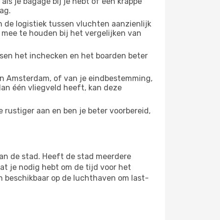
 als je bagage bij je hebt of een krappe
ag.
 de logistiek tussen vluchten aanzienlijk
 mee te houden bij het vergelijken van
ussen het inchecken en het boarden beter
an Amsterdam, of van je eindbestemming,
 dan één vliegveld heeft, kan deze
rustiger aan en ben je beter voorbereid,
an de stad. Heeft de stad meerdere
at je nodig hebt om de tijd voor het
jn beschikbaar op de luchthaven om last-