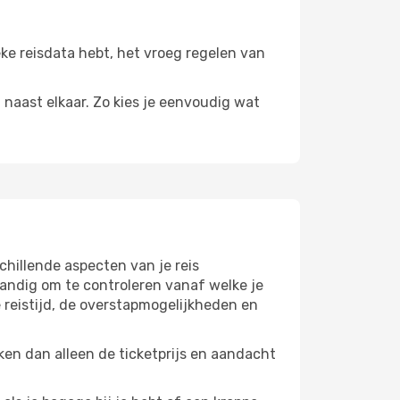
eke reisdata hebt, het vroeg regelen van
n naast elkaar. Zo kies je eenvoudig wat
hillende aspecten van je reis
andig om te controleren vanaf welke je
 reistijd, de overstapmogelijkheden en
en dan alleen de ticketprijs en aandacht