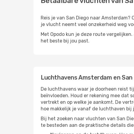
Betaalbare vluchten van S
Reis je van San Diego naar Amsterdam? Of 
je vlucht neemt veel onzekerheid weg voo
Met Opodo kun je deze route vergelijken. J
het beste bij jou past.
Luchthavens Amsterdam en San 
De luchthavens waar je doorheen reist t
beïnvloeden. Houd er rekening mee dat s
vertrekt en op welke je aankomt. De vert
hoe makkelijk je vanaf de luchthaven bi
Bij het zoeken naar vluchten van San Die
te besteden aan de praktische details die 