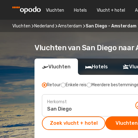
Vluchten
Hotels
Vlucht + hotel
A
Vluchten
Nederland
Amsterdam
San Diego - Amsterdam
Vluchten van San Diego naa
Vluchten
Hotels
Vlu
Retour
Enkele reis
Meerdere bestemming
Herkomst
Zoek vlucht + hotel
Vluchten