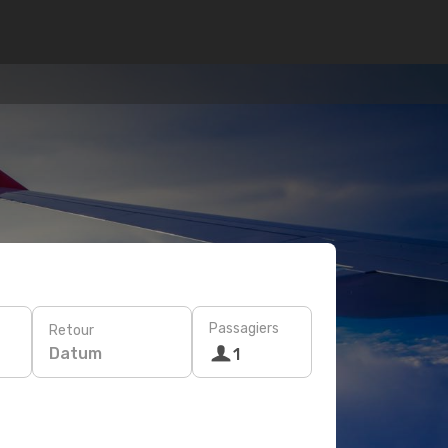
Passagiers
Retour
Datum
1