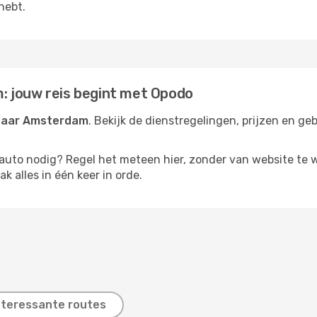
hebt.
: jouw reis begint met Opodo
 naar Amsterdam
. Bekijk de dienstregelingen, prijzen en ge
rauto nodig? Regel het meteen hier, zonder van website te 
k alles in één keer in orde.
nteressante routes