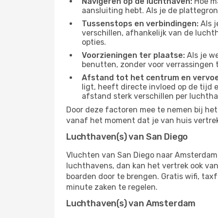
Navigeren op de luchthaven:
Hoe mak
aansluiting hebt. Als je de plattegron
Tussenstops en verbindingen:
Als j
verschillen, afhankelijk van de luch
opties.
Voorzieningen ter plaatse:
Als je w
benutten, zonder voor verrassingen 
Afstand tot het centrum en vervoe
ligt, heeft directe invloed op de tijd
afstand sterk verschillen per luchth
Door deze factoren mee te nemen bij het 
vanaf het moment dat je van huis vertrekt
Luchthaven(s) van San Diego
Vluchten van San Diego naar Amsterdam 
luchthavens, dan kan het vertrek ook vana
boarden door te brengen. Gratis wifi, tax
minute zaken te regelen.
Luchthaven(s) van Amsterdam