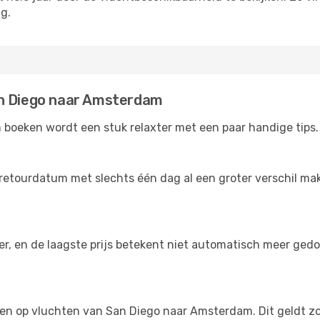
g.
an Diego naar Amsterdam
oeken wordt een stuk relaxter met een paar handige tips. 
retourdatum met slechts één dag al een groter verschil make
der, en de laagste prijs betekent niet automatisch meer ged
ngen op vluchten van San Diego naar Amsterdam. Dit geldt zo