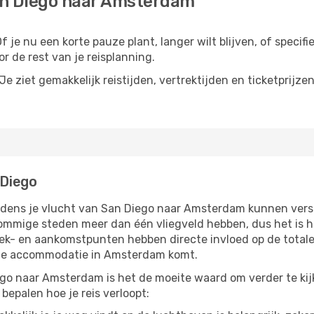
an Diego naar Amsterdam
je nu een korte pauze plant, langer wilt blijven, of specifi
r de rest van je reisplanning.
e ziet gemakkelijk reistijden, vertrektijden en ticketprijze
Diego
ijdens je vlucht van San Diego naar Amsterdam kunnen versc
ommige steden meer dan één vliegveld hebben, dus het is h
rek- en aankomstpunten hebben directe invloed op de totale
j je accommodatie in Amsterdam komt.
go naar Amsterdam is het de moeite waard om verder te kijk
bepalen hoe je reis verloopt: