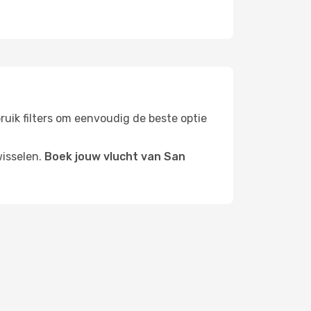
bruik filters om eenvoudig de beste optie
wisselen.
Boek jouw vlucht van San