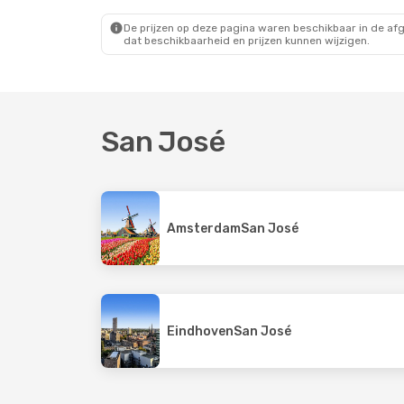
Volaris Costa Rica
Direct
Aeromexico
Direc
San José
- Cancún
San José
- Mexic
De prijzen op deze pagina waren beschikbaar in de af
dat beschikbaarheid en prijzen kunnen wijzigen.
San José
Amsterdam
San José
Eindhoven
San José