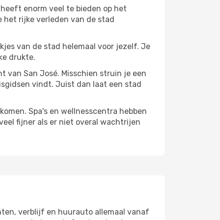
 heeft enorm veel te bieden op het
 het rijke verleden van de stad
ekjes van de stad helemaal voor jezelf. Je
ke drukte.
ant van San José. Misschien struin je een
isgidsen vindt. Juist dan laat een stad
te komen. Spa's en wellnesscentra hebben
el fijner als er niet overal wachtrijen
ten, verblijf en huurauto allemaal vanaf