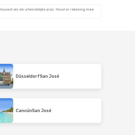
ouwd als de uiteindelijke prijs. Houd er rekening mee
Düsseldorf
San José
Cancún
San José