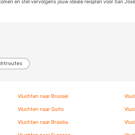
tkomen en stel vervolgens jouw ideale reisplan voor San J
chtroutes
Vluchten naar Brussel
Vluc
Vluchten naar Quito
Vluc
Vluchten naar Brasilia
Vluc