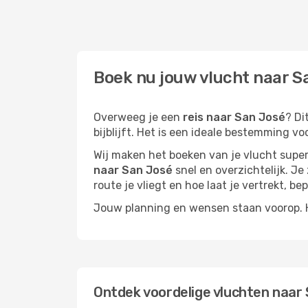
Boek nu jouw vlucht naar Sa
Overweeg je een
reis naar San José
? Di
bijblijft. Het is een ideale bestemming vo
Wij maken het boeken van je vlucht superm
naar San José
snel en overzichtelijk. Je
route je vliegt en hoe laat je vertrekt, be
Jouw planning en wensen staan voorop. He
Ontdek voordelige vluchten naar