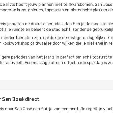
 De hitte hoeft jouw plannen niet te dwarsbomen. San José
moderne kunstgaleries, topmusea en historische plekken die
Reis je buiten de drukste periodes, dan heb je de mooiste pl
t alle ruimte en beleeft de stad echt, zonder de gebruikelij
 minder toeristen zijn, ontdek je de rustigere, dagelijkse k
n kookworkshop of dwaal je door wijken die je niet snel in re
tigere periodes van het jaar zijn perfect om echt tot rust 
ter aanvoelt. Een massage of een uitgebreide spa-dag is zove
r San José direct
 naar San José een fluitje van een cent. Je regelt je vluch