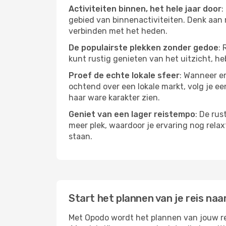
Activiteiten binnen, het hele jaar door
:
gebied van binnenactiviteiten. Denk aan 
verbinden met het heden.
De populairste plekken zonder gedoe
: 
kunt rustig genieten van het uitzicht, heb
Proef de echte lokale sfeer
: Wanneer er
ochtend over een lokale markt, volg je ee
haar ware karakter zien.
Geniet van een lager reistempo
: De rus
meer plek, waardoor je ervaring nog relax
staan.
Start het plannen van je reis naa
Met Opodo wordt het plannen van jouw reis