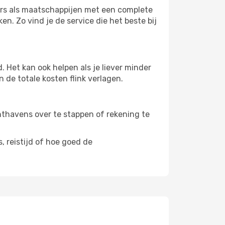
ters als maatschappijen met een complete
n. Zo vind je de service die het beste bij
 Het kan ook helpen als je liever minder
 de totale kosten flink verlagen.
uchthavens over te stappen of rekening te
, reistijd of hoe goed de