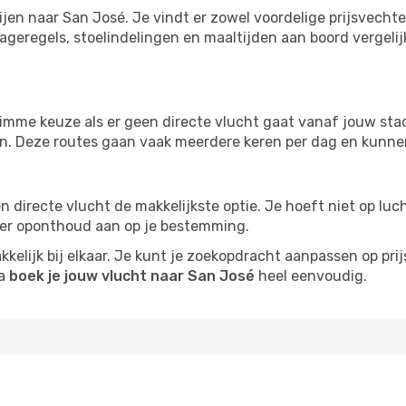
ijen naar San José. Je vindt er zowel voordelige prijsvech
ageregels, stoelindelingen en maaltijden aan boord vergelijke
imme keuze als er geen directe vlucht gaat vanaf jouw stad.
zijn. Deze routes gaan vaak meerdere keren per dag en kunnen
 een directe vlucht de makkelijkste optie. Je hoeft niet op l
er oponthoud aan op je bestemming.
kelijk bij elkaar. Je kunt je zoekopdracht aanpassen op prijs
na
boek je jouw vlucht naar San José
heel eenvoudig.