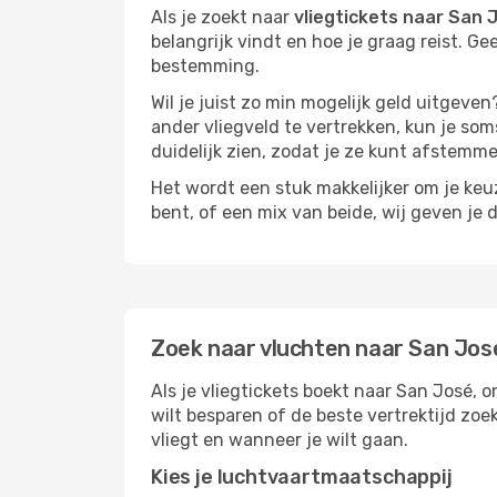
Als je zoekt naar
vliegtickets naar San 
belangrijk vindt en hoe je graag reist. Ge
bestemming.
Wil je juist zo min mogelijk geld uitgeven
ander vliegveld te vertrekken, kun je soms
duidelijk zien, zodat je ze kunt afstem
Het wordt een stuk makkelijker om je keuze
bent, of een mix van beide, wij geven je 
Zoek naar vluchten naar San Jos
Als je vliegtickets boekt naar San José, o
wilt besparen of de beste vertrektijd zoe
vliegt en wanneer je wilt gaan.
Kies je luchtvaartmaatschappij