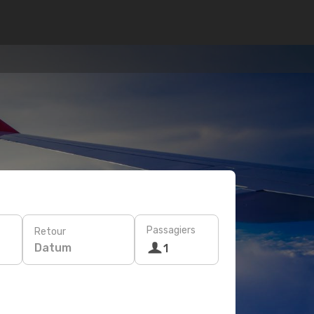
Passagiers
Retour
Datum
1