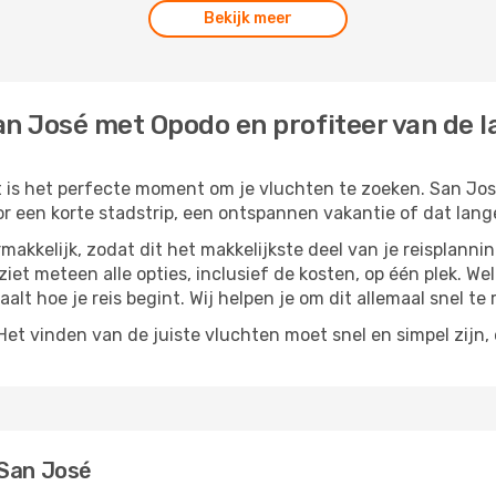
Bekijk meer
n José met Opodo en profiteer van de la
t is het perfecte moment om je vluchten te zoeken. San José
or een korte stadstrip, een ontspannen vakantie of dat lange
akkelijk, zodat dit het makkelijkste deel van je reisplannin
 ziet meteen alle opties, inclusief de kosten, op één plek. W
paalt hoe je reis begint. Wij helpen je om dit allemaal snel te 
t vinden van de juiste vluchten moet snel en simpel zijn, e
 San José