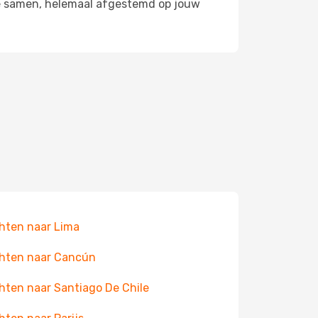
osé samen, helemaal afgestemd op jouw
hten naar Lima
hten naar Cancún
hten naar Santiago De Chile