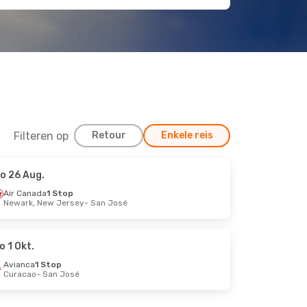
Filteren op
Retour
Enkele reis
o 26 Aug.
Air Canada
1 Stop
Newark, New Jersey
- San José
o 1 Okt.
Avianca
1 Stop
Curacao
- San José