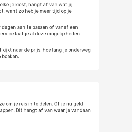
elke je kiest, hangt af van wat jij
ct, want zo heb je meer tijd op je
paar dagen aan te passen of vanaf een
service laat je al deze mogelijkheden
l kijkt naar de prijs, hoe lang je onderweg
e boeken.
e om je reis in te delen. Of je nu geld
stappen. Dit hangt af van waar je vandaan