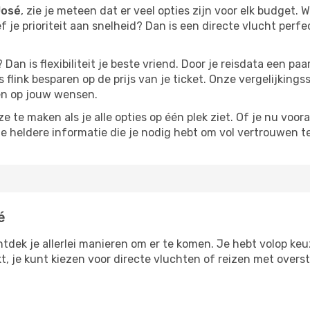
José
, zie je meteen dat er veel opties zijn voor elk budget. W
ef je prioriteit aan snelheid? Dan is een directe vlucht perfe
? Dan is flexibiliteit je beste vriend. Door je reisdata een 
 flink besparen op de prijs van je ticket. Onze vergelijkings
men op jouw wensen.
 te maken als je alle opties op één plek ziet. Of je nu voora
de heldere informatie die je nodig hebt om vol vertrouwen t
é
ntdek je allerlei manieren om er te komen. Je hebt volop keuz
kt, je kunt kiezen voor directe vluchten of reizen met over