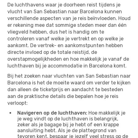
De luchthavens waar je doorheen reist tijdens je
vlucht van San Sebastian naar Barcelona kunnen
verschillende aspecten van je reis beïnvloeden. Houd
er rekening mee dat sommige steden meer dan één
vliegveld hebben, dus het is handig om te
controleren vanaf welke je vertrekt en op welke je
aankomt. De vertrek- en aankomstpunten hebben
directe invloed op de totale reistijd, de
overstapmogelijkheden en hoe makkelijk je vanaf de
luchthaven bij je accommodatie in Barcelona komt.
Bij het zoeken naar vluchten van San Sebastian naar
Barcelona is het de moeite waard om verder te kijken
dan alleen de ticketprijs en aandacht te besteden
aan de praktische details die bepalen hoe je reis
verloopt:
Navigeren op de luchthaven:
Hoe makkelijk je
je weg vindt op de luchthaven is belangrijk,
zeker als je bagage bij je hebt of een krappe
aansluiting hebt. Als je de plattegrond van
tevoren kent, bespaar je jezelf veel stress op de