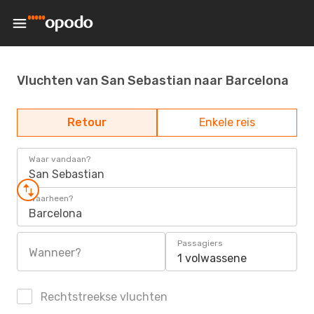
Vluchten van San Sebastian naar Barcelona
Retour
Enkele reis
Waar vandaan?
San Sebastian
Waarheen?
Barcelona
Passagiers
Wanneer?
1 volwassene
Rechtstreekse vluchten