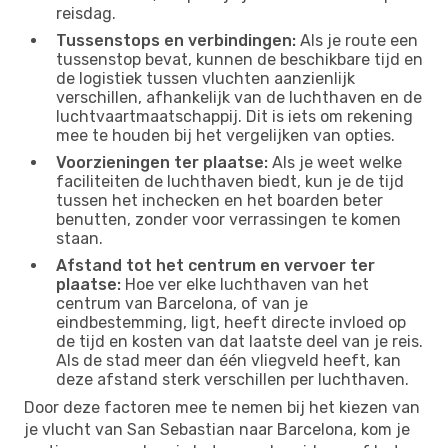
reisdag.
Tussenstops en verbindingen:
Als je route een
tussenstop bevat, kunnen de beschikbare tijd en
de logistiek tussen vluchten aanzienlijk
verschillen, afhankelijk van de luchthaven en de
luchtvaartmaatschappij. Dit is iets om rekening
mee te houden bij het vergelijken van opties.
Voorzieningen ter plaatse:
Als je weet welke
faciliteiten de luchthaven biedt, kun je de tijd
tussen het inchecken en het boarden beter
benutten, zonder voor verrassingen te komen
staan.
Afstand tot het centrum en vervoer ter
plaatse:
Hoe ver elke luchthaven van het
centrum van Barcelona, of van je
eindbestemming, ligt, heeft directe invloed op
de tijd en kosten van dat laatste deel van je reis.
Als de stad meer dan één vliegveld heeft, kan
deze afstand sterk verschillen per luchthaven.
Door deze factoren mee te nemen bij het kiezen van
je vlucht van San Sebastian naar Barcelona, kom je