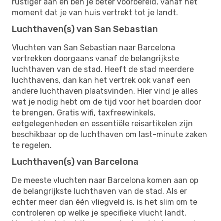
rustiger aan en ben je beter voorbereid, vanaf het
moment dat je van huis vertrekt tot je landt.
Luchthaven(s) van San Sebastian
Vluchten van San Sebastian naar Barcelona
vertrekken doorgaans vanaf de belangrijkste
luchthaven van de stad. Heeft de stad meerdere
luchthavens, dan kan het vertrek ook vanaf een
andere luchthaven plaatsvinden. Hier vind je alles
wat je nodig hebt om de tijd voor het boarden door
te brengen. Gratis wifi, taxfreewinkels,
eetgelegenheden en essentiële reisartikelen zijn
beschikbaar op de luchthaven om last-minute zaken
te regelen.
Luchthaven(s) van Barcelona
De meeste vluchten naar Barcelona komen aan op
de belangrijkste luchthaven van de stad. Als er
echter meer dan één vliegveld is, is het slim om te
controleren op welke je specifieke vlucht landt.