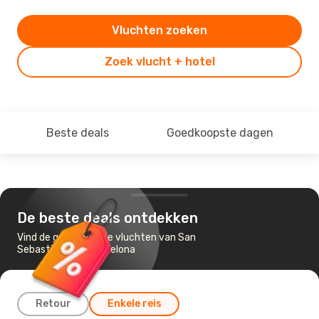
Vluchten zoeken
Zoek vlucht + hotel
Beste deals
Goedkoopste dagen
De beste deals ontdekken
Vind de goedkoopste vluchten van San
Sebastian naar Barcelona
Retour
Enkele reis