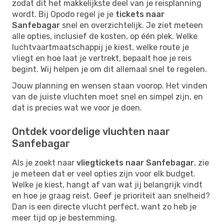
zodat dit het makkelijkste deel van je reisplanning
wordt. Bij Opodo regel je je
tickets naar
Sanfebagar
snel en overzichtelijk. Je ziet meteen
alle opties, inclusief de kosten, op één plek. Welke
luchtvaartmaatschappij je kiest, welke route je
vliegt en hoe laat je vertrekt, bepaalt hoe je reis
begint. Wij helpen je om dit allemaal snel te regelen.
Jouw planning en wensen staan voorop. Het vinden
van de juiste vluchten moet snel en simpel zijn, en
dat is precies wat we voor je doen.
Ontdek voordelige vluchten naar
Sanfebagar
Als je zoekt naar
vliegtickets naar Sanfebagar
, zie
je meteen dat er veel opties zijn voor elk budget.
Welke je kiest, hangt af van wat jij belangrijk vindt
en hoe je graag reist. Geef je prioriteit aan snelheid?
Dan is een directe vlucht perfect, want zo heb je
meer tijd op je bestemming.