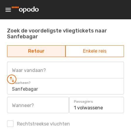
Zoek de voordeligste vliegtickets naar
Sanfebagar
Retour
Enkele reis
Waar vandaan?
Waarheen?
Sanfebagar
Passagiers
Wanneer?
1 volwassene
Rechtstreekse vluchten