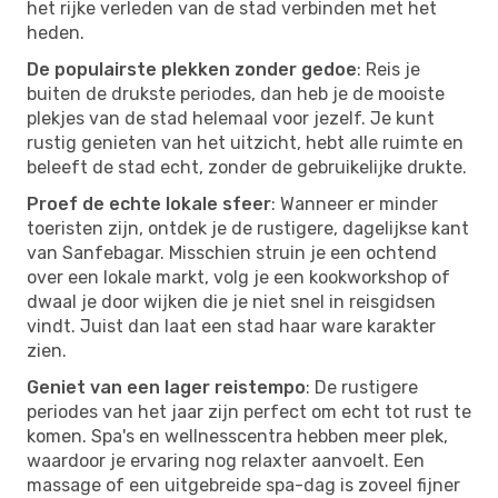
het rijke verleden van de stad verbinden met het
heden.
De populairste plekken zonder gedoe
: Reis je
buiten de drukste periodes, dan heb je de mooiste
plekjes van de stad helemaal voor jezelf. Je kunt
rustig genieten van het uitzicht, hebt alle ruimte en
beleeft de stad echt, zonder de gebruikelijke drukte.
Proef de echte lokale sfeer
: Wanneer er minder
toeristen zijn, ontdek je de rustigere, dagelijkse kant
van Sanfebagar. Misschien struin je een ochtend
over een lokale markt, volg je een kookworkshop of
dwaal je door wijken die je niet snel in reisgidsen
vindt. Juist dan laat een stad haar ware karakter
zien.
Geniet van een lager reistempo
: De rustigere
periodes van het jaar zijn perfect om echt tot rust te
komen. Spa's en wellnesscentra hebben meer plek,
waardoor je ervaring nog relaxter aanvoelt. Een
massage of een uitgebreide spa-dag is zoveel fijner