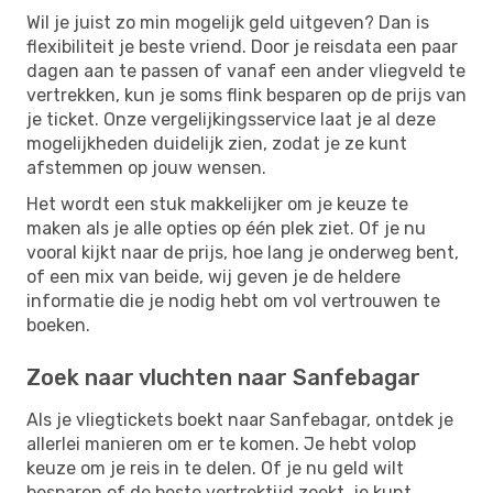
Wil je juist zo min mogelijk geld uitgeven? Dan is
flexibiliteit je beste vriend. Door je reisdata een paar
dagen aan te passen of vanaf een ander vliegveld te
vertrekken, kun je soms flink besparen op de prijs van
je ticket. Onze vergelijkingsservice laat je al deze
mogelijkheden duidelijk zien, zodat je ze kunt
afstemmen op jouw wensen.
Het wordt een stuk makkelijker om je keuze te
maken als je alle opties op één plek ziet. Of je nu
vooral kijkt naar de prijs, hoe lang je onderweg bent,
of een mix van beide, wij geven je de heldere
informatie die je nodig hebt om vol vertrouwen te
boeken.
Zoek naar vluchten naar Sanfebagar
Als je vliegtickets boekt naar Sanfebagar, ontdek je
allerlei manieren om er te komen. Je hebt volop
keuze om je reis in te delen. Of je nu geld wilt
besparen of de beste vertrektijd zoekt, je kunt