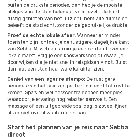
buiten de drukste periodes, dan heb je de mooiste
plekjes van de stad helemaal voor jezelf. Je kunt
rustig genieten van het uitzicht, hebt alle ruimte en
beleeft de stad echt, zonder de gebruikelijke drukte.
Proef de echte lokale sfeer
: Wanneer er minder
toeristen zijn, ontdek je de rustigere, dagelijkse kant
van Sebba. Misschien struin je een ochtend over een
lokale markt, volg je een kookworkshop of dwaal je
door wijken die je niet snel in reisgidsen vindt. Juist
dan laat een stad haar ware karakter zien.
Geniet van een lager reistempo
: De rustigere
periodes van het jaar zijn perfect om echt tot rust te
komen. Spa's en wellnesscentra hebben meer plek,
waardoor je ervaring nog relaxter aanvoelt. Een
massage of een uitgebreide spa-dag is zoveel fijner
als er niet overal wachtrijen staan.
Start het plannen van je reis naar Sebba
direct