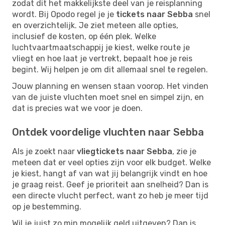
zodat dit het makkelijkste deel van je reisplanning
wordt. Bij Opodo regel je je
tickets naar Sebba
snel
en overzichtelijk. Je ziet meteen alle opties,
inclusief de kosten, op één plek. Welke
luchtvaartmaatschappij je kiest, welke route je
vliegt en hoe laat je vertrekt, bepaalt hoe je reis
begint. Wij helpen je om dit allemaal snel te regelen.
Jouw planning en wensen staan voorop. Het vinden
van de juiste vluchten moet snel en simpel zijn, en
dat is precies wat we voor je doen.
Ontdek voordelige vluchten naar Sebba
Als je zoekt naar
vliegtickets naar Sebba
, zie je
meteen dat er veel opties zijn voor elk budget. Welke
je kiest, hangt af van wat jij belangrijk vindt en hoe
je graag reist. Geef je prioriteit aan snelheid? Dan is
een directe vlucht perfect, want zo heb je meer tijd
op je bestemming.
Wil je juist zo min mogelijk geld uitgeven? Dan is