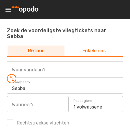
Zoek de voordeligste vliegtickets naar
Sebba
Retour
Enkele reis
Waar vandaan?
Waarheen?
Sebba
Passagiers
Wanneer?
1 volwassene
Rechtstreekse vluchten