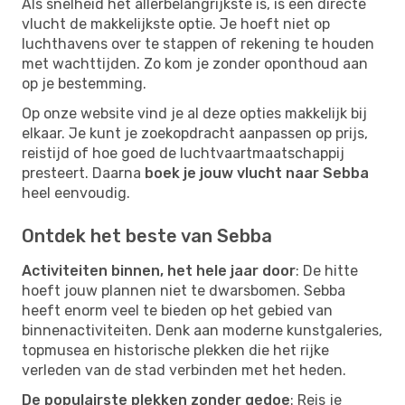
Als snelheid het allerbelangrijkste is, is een directe
vlucht de makkelijkste optie. Je hoeft niet op
luchthavens over te stappen of rekening te houden
met wachttijden. Zo kom je zonder oponthoud aan
op je bestemming.
Op onze website vind je al deze opties makkelijk bij
elkaar. Je kunt je zoekopdracht aanpassen op prijs,
reistijd of hoe goed de luchtvaartmaatschappij
presteert. Daarna
boek je jouw vlucht naar Sebba
heel eenvoudig.
Ontdek het beste van Sebba
Activiteiten binnen, het hele jaar door
: De hitte
hoeft jouw plannen niet te dwarsbomen. Sebba
heeft enorm veel te bieden op het gebied van
binnenactiviteiten. Denk aan moderne kunstgaleries,
topmusea en historische plekken die het rijke
verleden van de stad verbinden met het heden.
De populairste plekken zonder gedoe
: Reis je