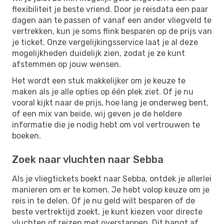
flexibiliteit je beste vriend. Door je reisdata een paar
dagen aan te passen of vanaf een ander vliegveld te
vertrekken, kun je soms flink besparen op de prijs van
je ticket. Onze vergelijkingsservice laat je al deze
mogelijkheden duidelijk zien, zodat je ze kunt
afstemmen op jouw wensen.
Het wordt een stuk makkelijker om je keuze te
maken als je alle opties op één plek ziet. Of je nu
vooral kijkt naar de prijs, hoe lang je onderweg bent,
of een mix van beide, wij geven je de heldere
informatie die je nodig hebt om vol vertrouwen te
boeken.
Zoek naar vluchten naar Sebba
Als je vliegtickets boekt naar Sebba, ontdek je allerlei
manieren om er te komen. Je hebt volop keuze om je
reis in te delen. Of je nu geld wilt besparen of de
beste vertrektijd zoekt, je kunt kiezen voor directe
vluchten of reizen met overstappen. Dit hangt af