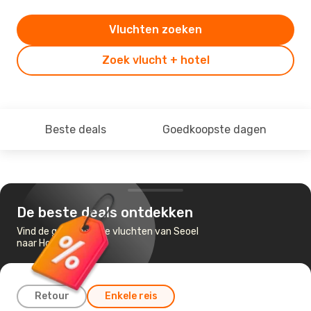
Vluchten zoeken
Zoek vlucht + hotel
Beste deals
Goedkoopste dagen
De beste deals ontdekken
Vind de goedkoopste vluchten van Seoel
naar Hongkong
Retour
Enkele reis