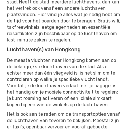
stad. Heeft de stad meerdere luchthavens, dan kan
het vertrek ook vanaf een andere luchthaven
plaatsvinden. Hier vind je alles wat je nodig hebt om
de tijd voor het boarden door te brengen. Gratis wifi,
taxfreewinkels, eetgelegenheden en essentiële
reisartikelen zijn beschikbaar op de luchthaven om
last-minute zaken te regelen.
Luchthaven(s) van Hongkong
De meeste vluchten naar Hongkong komen aan op
de belangrijkste luchthaven van de stad. Als er
echter meer dan één vliegveld is, is het slim om te
controleren op welke je specifieke vlucht landt.
Voordat je de luchthaven verlaat met je bagage, is
het handig om je mobiele connectiviteit te regelen:
je kunt roaming activeren of een lokale simkaart
kopen bij een van de winkels op de luchthaven.
Het is ook aan te raden om de transportopties vanaf
de luchthaven van tevoren te bekijken. Meestal zijn
er taxi's, openbaar vervoer en vooraf geboekte