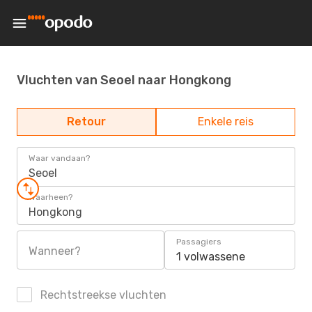
Vluchten van Seoel naar Hongkong
Retour
Enkele reis
Waar vandaan?
Seoel
Waarheen?
Hongkong
Passagiers
Wanneer?
1 volwassene
Rechtstreekse vluchten