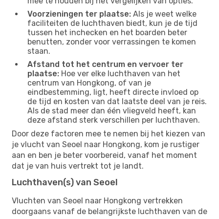
mee te houden bij het vergelijken van opties.
Voorzieningen ter plaatse:
Als je weet welke
faciliteiten de luchthaven biedt, kun je de tijd
tussen het inchecken en het boarden beter
benutten, zonder voor verrassingen te komen
staan.
Afstand tot het centrum en vervoer ter
plaatse:
Hoe ver elke luchthaven van het
centrum van Hongkong, of van je
eindbestemming, ligt, heeft directe invloed op
de tijd en kosten van dat laatste deel van je reis.
Als de stad meer dan één vliegveld heeft, kan
deze afstand sterk verschillen per luchthaven.
Door deze factoren mee te nemen bij het kiezen van
je vlucht van Seoel naar Hongkong, kom je rustiger
aan en ben je beter voorbereid, vanaf het moment
dat je van huis vertrekt tot je landt.
Luchthaven(s) van Seoel
Vluchten van Seoel naar Hongkong vertrekken
doorgaans vanaf de belangrijkste luchthaven van de