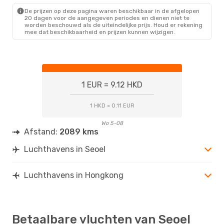
De prijzen op deze pagina waren beschikbaar in de afgelopen
20 dagen voor de aangegeven periodes en dienen niet te
worden beschouwd als de uiteindelijke prijs. Houd er rekening
mee dat beschikbaarheid en prijzen kunnen wijzigen.
1 EUR = 9.12 HKD
1 HKD = 0.11 EUR
Wo 5-08
Afstand:
2089 kms
Luchthavens in Seoel
Luchthavens in Hongkong
Betaalbare vluchten van Seoel