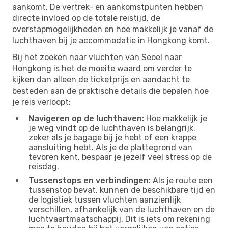
aankomt. De vertrek- en aankomstpunten hebben
directe invloed op de totale reistijd, de
overstapmogelijkheden en hoe makkelijk je vanaf de
luchthaven bij je accommodatie in Hongkong komt.
Bij het zoeken naar vluchten van Seoel naar
Hongkong is het de moeite waard om verder te
kijken dan alleen de ticketprijs en aandacht te
besteden aan de praktische details die bepalen hoe
je reis verloopt:
Navigeren op de luchthaven:
Hoe makkelijk je
je weg vindt op de luchthaven is belangrijk,
zeker als je bagage bij je hebt of een krappe
aansluiting hebt. Als je de plattegrond van
tevoren kent, bespaar je jezelf veel stress op de
reisdag.
Tussenstops en verbindingen:
Als je route een
tussenstop bevat, kunnen de beschikbare tijd en
de logistiek tussen vluchten aanzienlijk
verschillen, afhankelijk van de luchthaven en de
luchtvaartmaatschappij. Dit is iets om rekening