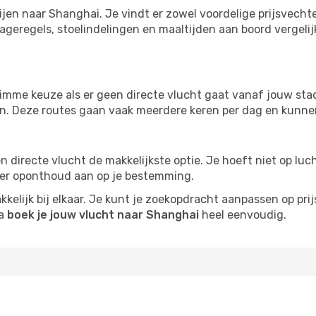
ijen naar Shanghai. Je vindt er zowel voordelige prijsvech
ageregels, stoelindelingen en maaltijden aan boord vergelijke
imme keuze als er geen directe vlucht gaat vanaf jouw stad.
zijn. Deze routes gaan vaak meerdere keren per dag en kunnen
 een directe vlucht de makkelijkste optie. Je hoeft niet op l
er oponthoud aan op je bestemming.
kelijk bij elkaar. Je kunt je zoekopdracht aanpassen op prijs
na
boek je jouw vlucht naar Shanghai
heel eenvoudig.