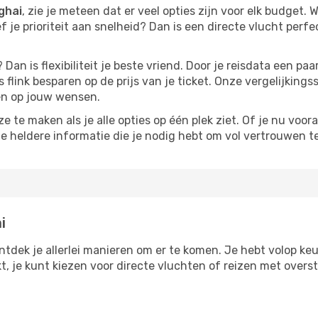
ghai
, zie je meteen dat er veel opties zijn voor elk budget. W
ef je prioriteit aan snelheid? Dan is een directe vlucht perfe
? Dan is flexibiliteit je beste vriend. Door je reisdata een 
 flink besparen op de prijs van je ticket. Onze vergelijkings
men op jouw wensen.
 te maken als je alle opties op één plek ziet. Of je nu voora
de heldere informatie die je nodig hebt om vol vertrouwen t
i
ntdek je allerlei manieren om er te komen. Je hebt volop keuz
kt, je kunt kiezen voor directe vluchten of reizen met over