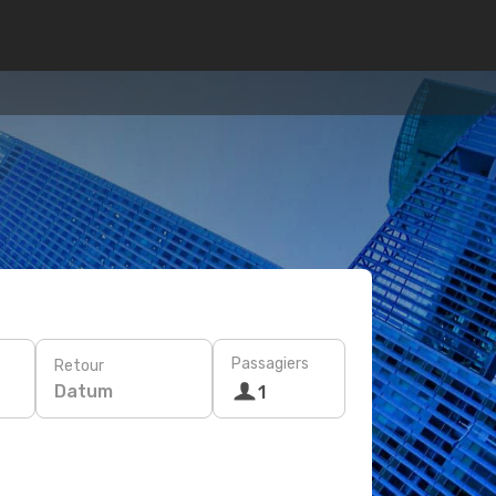
Passagiers
Retour
Datum
1