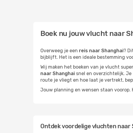
Boek nu jouw vlucht naar S
Overweeg je een
reis naar Shanghai
? Di
bijblijft. Het is een ideale bestemming vo
Wij maken het boeken van je vlucht superm
naar Shanghai
snel en overzichtelijk. Je
route je vliegt en hoe laat je vertrekt, be
Jouw planning en wensen staan voorop. He
Ontdek voordelige vluchten naar