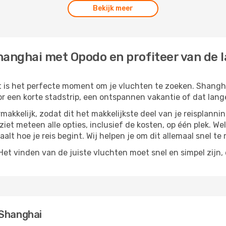
Bekijk meer
hanghai met Opodo en profiteer van de l
t is het perfecte moment om je vluchten te zoeken. Shanghai
or een korte stadstrip, een ontspannen vakantie of dat lange
akkelijk, zodat dit het makkelijkste deel van je reisplannin
 ziet meteen alle opties, inclusief de kosten, op één plek. W
paalt hoe je reis begint. Wij helpen je om dit allemaal snel te 
t vinden van de juiste vluchten moet snel en simpel zijn, e
 Shanghai