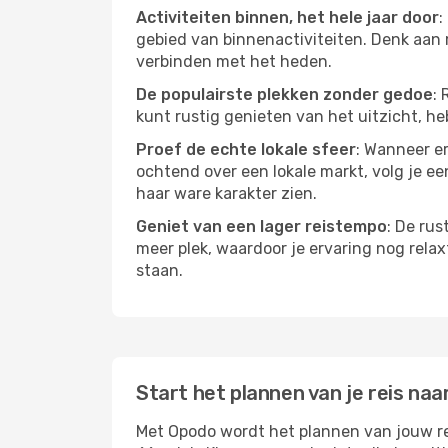
Activiteiten binnen, het hele jaar door
:
gebied van binnenactiviteiten. Denk aan 
verbinden met het heden.
De populairste plekken zonder gedoe
: 
kunt rustig genieten van het uitzicht, heb
Proef de echte lokale sfeer
: Wanneer er
ochtend over een lokale markt, volg je ee
haar ware karakter zien.
Geniet van een lager reistempo
: De rus
meer plek, waardoor je ervaring nog relax
staan.
Start het plannen van je reis naa
Met Opodo wordt het plannen van jouw rei