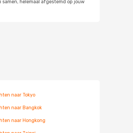
hai samen, helemaal afgestemd op jouw
hten naar Tokyo
hten naar Bangkok
hten naar Hongkong