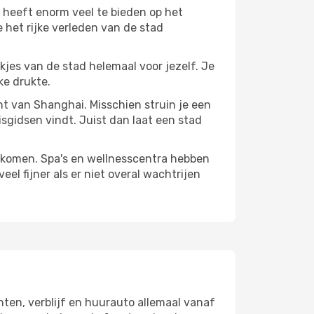
 heeft enorm veel te bieden op het
 het rijke verleden van de stad
ekjes van de stad helemaal voor jezelf. Je
ke drukte.
ant van Shanghai. Misschien struin je een
isgidsen vindt. Juist dan laat een stad
te komen. Spa's en wellnesscentra hebben
el fijner als er niet overal wachtrijen
hten, verblijf en huurauto allemaal vanaf