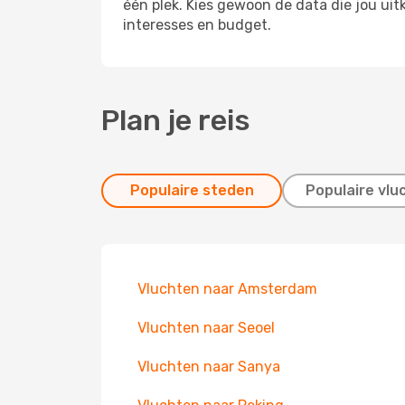
één plek. Kies gewoon de data die jou ui
interesses en budget.
Plan je reis
Populaire steden
Populaire vlu
Vluchten naar Amsterdam
Vluchten naar Seoel
Vluchten naar Sanya