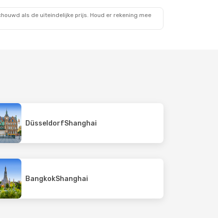
ouwd als de uiteindelijke prijs. Houd er rekening mee
Düsseldorf
Shanghai
Bangkok
Shanghai