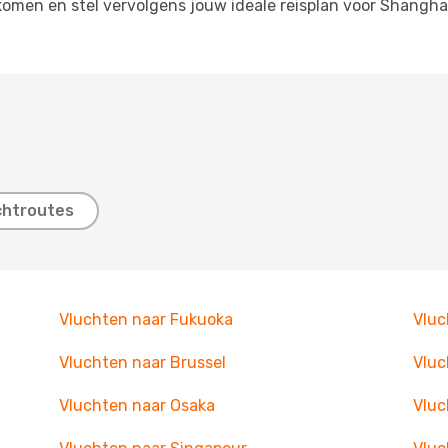
tkomen en stel vervolgens jouw ideale reisplan voor Shang
chtroutes
Vluchten naar Fukuoka
Vluc
Vluchten naar Brussel
Vluc
Vluchten naar Osaka
Vluc