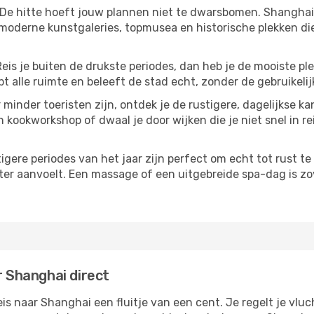
 De hitte hoeft jouw plannen niet te dwarsbomen. Shanghai
moderne kunstgaleries, topmusea en historische plekken die
Reis je buiten de drukste periodes, dan heb je de mooiste pl
t alle ruimte en beleeft de stad echt, zonder de gebruikelij
 minder toeristen zijn, ontdek je de rustigere, dagelijkse k
n kookworkshop of dwaal je door wijken die je niet snel in re
tigere periodes van het jaar zijn perfect om echt tot rust 
ter aanvoelt. Een massage of een uitgebreide spa-dag is zove
r Shanghai direct
s naar Shanghai een fluitje van een cent. Je regelt je vluc