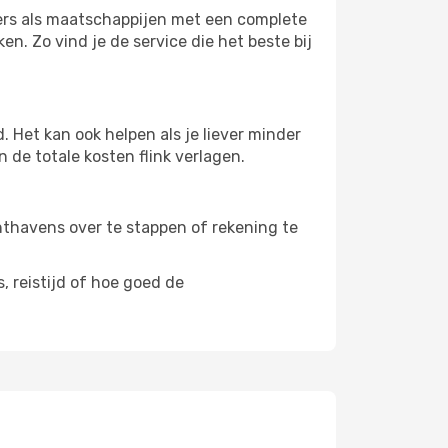
ters als maatschappijen met een complete
n. Zo vind je de service die het beste bij
 Het kan ook helpen als je liever minder
 de totale kosten flink verlagen.
uchthavens over te stappen of rekening te
, reistijd of hoe goed de