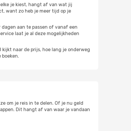
elke je kiest, hangt af van wat jij
ct, want zo heb je meer tijd op je
paar dagen aan te passen of vanaf een
service laat je al deze mogelijkheden
l kijkt naar de prijs, hoe lang je onderweg
e boeken.
e om je reis in te delen. Of je nu geld
stappen. Dit hangt af van waar je vandaan