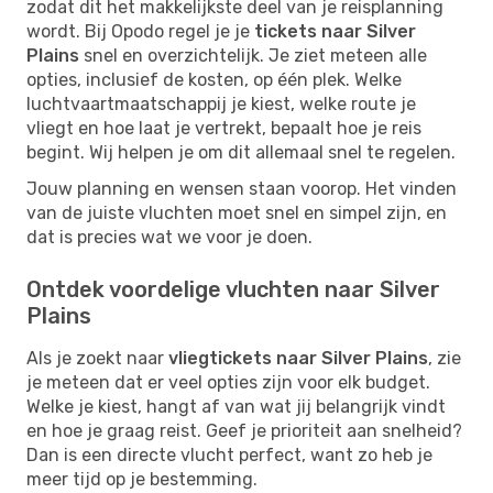
zodat dit het makkelijkste deel van je reisplanning
wordt. Bij Opodo regel je je
tickets naar Silver
Plains
snel en overzichtelijk. Je ziet meteen alle
opties, inclusief de kosten, op één plek. Welke
luchtvaartmaatschappij je kiest, welke route je
vliegt en hoe laat je vertrekt, bepaalt hoe je reis
begint. Wij helpen je om dit allemaal snel te regelen.
Jouw planning en wensen staan voorop. Het vinden
van de juiste vluchten moet snel en simpel zijn, en
dat is precies wat we voor je doen.
Ontdek voordelige vluchten naar Silver
Plains
Als je zoekt naar
vliegtickets naar Silver Plains
, zie
je meteen dat er veel opties zijn voor elk budget.
Welke je kiest, hangt af van wat jij belangrijk vindt
en hoe je graag reist. Geef je prioriteit aan snelheid?
Dan is een directe vlucht perfect, want zo heb je
meer tijd op je bestemming.