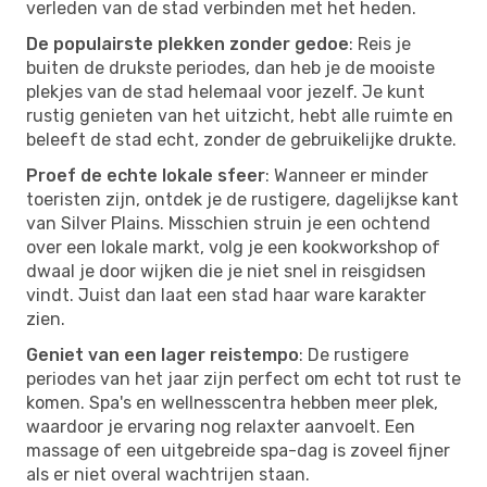
verleden van de stad verbinden met het heden.
De populairste plekken zonder gedoe
: Reis je
buiten de drukste periodes, dan heb je de mooiste
plekjes van de stad helemaal voor jezelf. Je kunt
rustig genieten van het uitzicht, hebt alle ruimte en
beleeft de stad echt, zonder de gebruikelijke drukte.
Proef de echte lokale sfeer
: Wanneer er minder
toeristen zijn, ontdek je de rustigere, dagelijkse kant
van Silver Plains. Misschien struin je een ochtend
over een lokale markt, volg je een kookworkshop of
dwaal je door wijken die je niet snel in reisgidsen
vindt. Juist dan laat een stad haar ware karakter
zien.
Geniet van een lager reistempo
: De rustigere
periodes van het jaar zijn perfect om echt tot rust te
komen. Spa's en wellnesscentra hebben meer plek,
waardoor je ervaring nog relaxter aanvoelt. Een
massage of een uitgebreide spa-dag is zoveel fijner
als er niet overal wachtrijen staan.