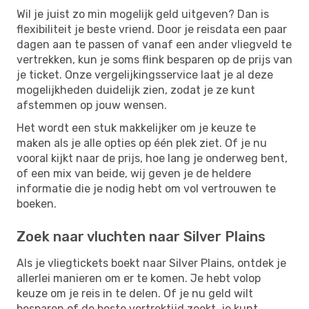
Wil je juist zo min mogelijk geld uitgeven? Dan is
flexibiliteit je beste vriend. Door je reisdata een paar
dagen aan te passen of vanaf een ander vliegveld te
vertrekken, kun je soms flink besparen op de prijs van
je ticket. Onze vergelijkingsservice laat je al deze
mogelijkheden duidelijk zien, zodat je ze kunt
afstemmen op jouw wensen.
Het wordt een stuk makkelijker om je keuze te
maken als je alle opties op één plek ziet. Of je nu
vooral kijkt naar de prijs, hoe lang je onderweg bent,
of een mix van beide, wij geven je de heldere
informatie die je nodig hebt om vol vertrouwen te
boeken.
Zoek naar vluchten naar Silver Plains
Als je vliegtickets boekt naar Silver Plains, ontdek je
allerlei manieren om er te komen. Je hebt volop
keuze om je reis in te delen. Of je nu geld wilt
besparen of de beste vertrektijd zoekt, je kunt