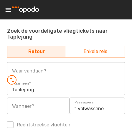
Zoek de voordeligste vliegtickets naar
Taplejung
Retour
Enkele reis
Waar vandaan?
Waarheen?
Taplejung
Passagiers
Wanneer?
1 volwassene
Rechtstreekse vluchten