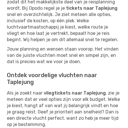
zodat dit het makkelijkste deel van je reisplanning
wordt. Bij Opodo regel je je
tickets naar Taplejung
snel en overzichtelijk. Je ziet meteen alle opties,
inclusief de kosten, op één plek. Welke
luchtvaartmaatschappij je kiest, welke route je
vliegt en hoe laat je vertrekt, bepaalt hoe je reis
begint. Wij helpen je om dit allemaal snel te regelen.
Jouw planning en wensen staan voorop. Het vinden
van de juiste vluchten moet snel en simpel zijn, en
dat is precies wat we voor je doen.
Ontdek voordelige vluchten naar
Taplejung
Als je zoekt naar
vliegtickets naar Taplejung
, zie je
meteen dat er veel opties zijn voor elk budget. Welke
je kiest, hangt af van wat jij belangrijk vindt en hoe
je graag reist. Geef je prioriteit aan snelheid? Dan is
een directe vlucht perfect, want zo heb je meer tijd
op je bestemming.