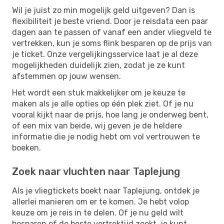
Wil je juist zo min mogelijk geld uitgeven? Dan is
flexibiliteit je beste vriend. Door je reisdata een paar
dagen aan te passen of vanaf een ander vliegveld te
vertrekken, kun je soms flink besparen op de prijs van
je ticket. Onze vergelijkingsservice laat je al deze
mogelijkheden duidelijk zien, zodat je ze kunt
afstemmen op jouw wensen.
Het wordt een stuk makkelijker om je keuze te
maken als je alle opties op één plek ziet. Of je nu
vooral kijkt naar de prijs, hoe lang je onderweg bent,
of een mix van beide, wij geven je de heldere
informatie die je nodig hebt om vol vertrouwen te
boeken.
Zoek naar vluchten naar Taplejung
Als je vliegtickets boekt naar Taplejung, ontdek je
allerlei manieren om er te komen. Je hebt volop
keuze om je reis in te delen. Of je nu geld wilt
besparen of de beste vertrektijd zoekt, je kunt