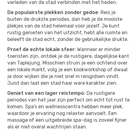
verleden van de stad verbinden met het heden.
De populairste plekken zonder gedoe
: Reis je
buiten de drukste periodes, dan heb je de mooiste
plekjes van de stad helemaal voor jezelf. Je kunt
rustig genieten van het uitzicht, hebt alle ruimte en
beleeft de stad echt, zonder de gebruikelijke drukte.
Proef de echte lokale sfeer
: Wanneer er minder
toeristen zijn, ontdek je de rustigere, dagelijkse kant
van Taplejung. Misschien struin je een ochtend over
een lokale markt, volg je een kookworkshop of dwaal
je door wijken die je niet snel in reisgidsen vindt.
Juist dan laat een stad haar ware karakter zien.
Geniet van een lager reistempo
: De rustigere
periodes van het jaar zijn perfect om echt tot rust te
komen. Spa's en wellnesscentra hebben meer plek,
waardoor je ervaring nog relaxter aanvoelt. Een
massage of een uitgebreide spa-dag is zoveel fijner
als er niet overal wachtrijen staan.