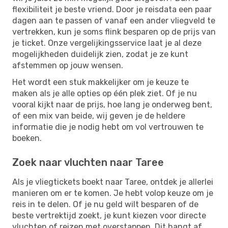
flexibiliteit je beste vriend. Door je reisdata een paar
dagen aan te passen of vanaf een ander vliegveld te
vertrekken, kun je soms flink besparen op de prijs van
je ticket. Onze vergelijkingsservice laat je al deze
mogelijkheden duidelijk zien, zodat je ze kunt
afstemmen op jouw wensen.
Het wordt een stuk makkelijker om je keuze te
maken als je alle opties op één plek ziet. Of je nu
vooral kijkt naar de prijs, hoe lang je onderweg bent,
of een mix van beide, wij geven je de heldere
informatie die je nodig hebt om vol vertrouwen te
boeken.
Zoek naar vluchten naar Taree
Als je vliegtickets boekt naar Taree, ontdek je allerlei
manieren om er te komen. Je hebt volop keuze om je
reis in te delen. Of je nu geld wilt besparen of de
beste vertrektijd zoekt, je kunt kiezen voor directe
vluchten of reizen met overstappen. Dit hangt af