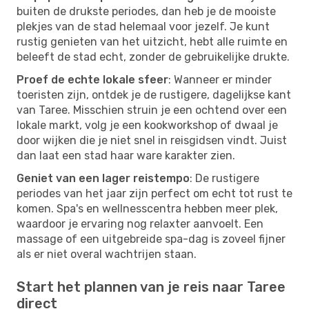
buiten de drukste periodes, dan heb je de mooiste
plekjes van de stad helemaal voor jezelf. Je kunt
rustig genieten van het uitzicht, hebt alle ruimte en
beleeft de stad echt, zonder de gebruikelijke drukte.
Proef de echte lokale sfeer
: Wanneer er minder
toeristen zijn, ontdek je de rustigere, dagelijkse kant
van Taree. Misschien struin je een ochtend over een
lokale markt, volg je een kookworkshop of dwaal je
door wijken die je niet snel in reisgidsen vindt. Juist
dan laat een stad haar ware karakter zien.
Geniet van een lager reistempo
: De rustigere
periodes van het jaar zijn perfect om echt tot rust te
komen. Spa's en wellnesscentra hebben meer plek,
waardoor je ervaring nog relaxter aanvoelt. Een
massage of een uitgebreide spa-dag is zoveel fijner
als er niet overal wachtrijen staan.
Start het plannen van je reis naar Taree
direct