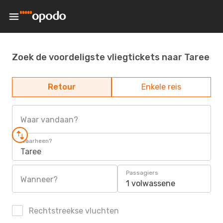
Zoek de voordeligste vliegtickets naar Taree
Retour
Enkele reis
Waar vandaan?
Waarheen?
Taree
Passagiers
Wanneer?
1 volwassene
Rechtstreekse vluchten