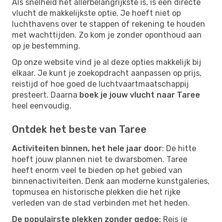
Als snelheid het allerbelangrijkste is, is een directe
vlucht de makkelijkste optie. Je hoeft niet op
luchthavens over te stappen of rekening te houden
met wachttijden. Zo kom je zonder oponthoud aan
op je bestemming.
Op onze website vind je al deze opties makkelijk bij
elkaar. Je kunt je zoekopdracht aanpassen op prijs,
reistijd of hoe goed de luchtvaartmaatschappij
presteert. Daarna
boek je jouw vlucht naar Taree
heel eenvoudig.
Ontdek het beste van Taree
Activiteiten binnen, het hele jaar door
: De hitte
hoeft jouw plannen niet te dwarsbomen. Taree
heeft enorm veel te bieden op het gebied van
binnenactiviteiten. Denk aan moderne kunstgaleries,
topmusea en historische plekken die het rijke
verleden van de stad verbinden met het heden.
De populairste plekken zonder gedoe
: Reis je