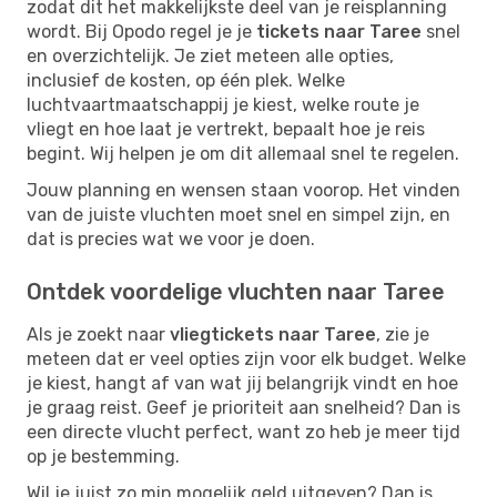
zodat dit het makkelijkste deel van je reisplanning
wordt. Bij Opodo regel je je
tickets naar Taree
snel
en overzichtelijk. Je ziet meteen alle opties,
inclusief de kosten, op één plek. Welke
luchtvaartmaatschappij je kiest, welke route je
vliegt en hoe laat je vertrekt, bepaalt hoe je reis
begint. Wij helpen je om dit allemaal snel te regelen.
Jouw planning en wensen staan voorop. Het vinden
van de juiste vluchten moet snel en simpel zijn, en
dat is precies wat we voor je doen.
Ontdek voordelige vluchten naar Taree
Als je zoekt naar
vliegtickets naar Taree
, zie je
meteen dat er veel opties zijn voor elk budget. Welke
je kiest, hangt af van wat jij belangrijk vindt en hoe
je graag reist. Geef je prioriteit aan snelheid? Dan is
een directe vlucht perfect, want zo heb je meer tijd
op je bestemming.
Wil je juist zo min mogelijk geld uitgeven? Dan is