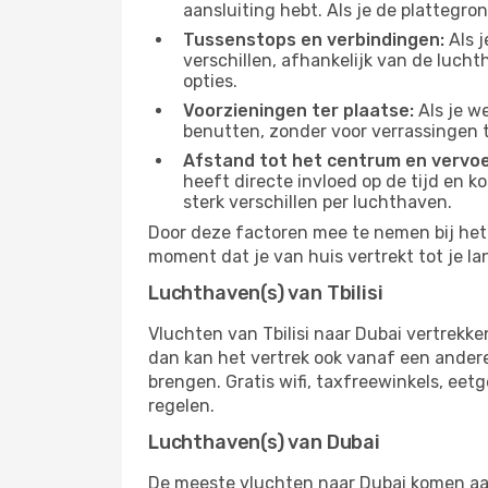
aansluiting hebt. Als je de plattegron
Tussenstops en verbindingen:
Als j
verschillen, afhankelijk van de luch
opties.
Voorzieningen ter plaatse:
Als je w
benutten, zonder voor verrassingen 
Afstand tot het centrum en vervoe
heeft directe invloed op de tijd en k
sterk verschillen per luchthaven.
Door deze factoren mee te nemen bij het k
moment dat je van huis vertrekt tot je la
Luchthaven(s) van Tbilisi
Vluchten van Tbilisi naar Dubai vertrekk
dan kan het vertrek ook vanaf een andere 
brengen. Gratis wifi, taxfreewinkels, ee
regelen.
Luchthaven(s) van Dubai
De meeste vluchten naar Dubai komen aan 