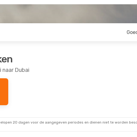
Goe
ken
i naar Dubai
gelopen 20 dagen voor de aangegeven periodes en dienen niet te worden besch