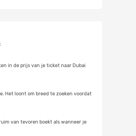
:
n in de prijs van je ticket naar Dubai
oe. Het loont om breed te zoeken voordat
e ruim van tevoren boekt als wanneer je