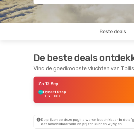
Beste deals
De beste deals ontdek
Vind de goedkoopste vluchten van Tbilis
Za 12 Sep.
Flynas
1 Stop
TBS
- DXB
De prijzen op deze pagina waren beschikbaar in de af
dat beschikbaarheid en prijzen kunnen wijzigen.