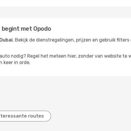
is begint met Opodo
 Dubai
. Bekijk de dienstregelingen, prijzen en gebruik filte
rauto nodig? Regel het meteen hier, zonder van website te 
n keer in orde.
nteressante routes