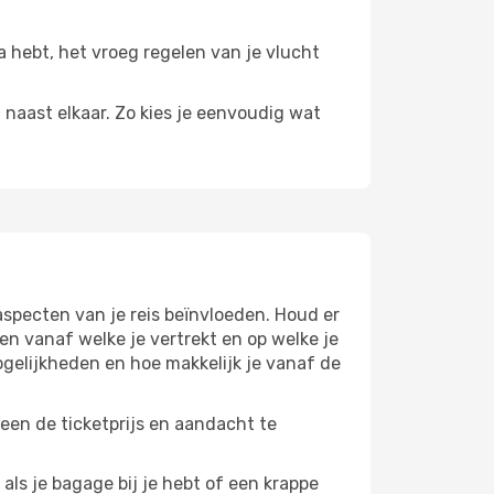
ata hebt, het vroeg regelen van je vlucht
n naast elkaar. Zo kies je eenvoudig wat
aspecten van je reis beïnvloeden. Houd er
n vanaf welke je vertrekt en op welke je
gelijkheden en hoe makkelijk je vanaf de
leen de ticketprijs en aandacht te
 als je bagage bij je hebt of een krappe