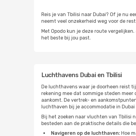
Reis je van Tbilisi naar Dubai? Of je nu ee
neemt veel onzekerheid weg voor de rest 
Met Opodo kun je deze route vergelijken. J
het beste bij jou past.
Luchthavens Dubai en Tbilisi
De luchthavens waar je doorheen reist tij
rekening mee dat sommige steden meer dan
aankomt. De vertrek- en aankomstpunten h
luchthaven bij je accommodatie in Dubai
Bij het zoeken naar vluchten van Tbilisi 
besteden aan de praktische details die bep
Navigeren op de luchthaven:
Hoe mak