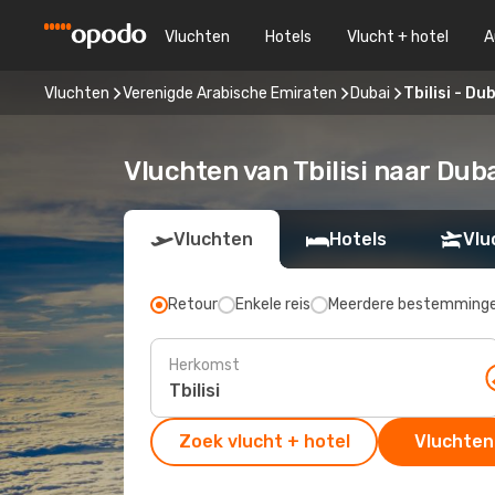
Vluchten
Hotels
Vlucht + hotel
A
Vluchten
Verenigde Arabische Emiraten
Dubai
Tbilisi - Du
Vluchten van Tbilisi naar Dub
Vluchten
Hotels
Vlu
Retour
Enkele reis
Meerdere bestemming
Herkomst
Zoek vlucht + hotel
Vluchten