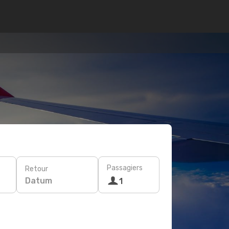
Passagiers
Retour
Datum
1