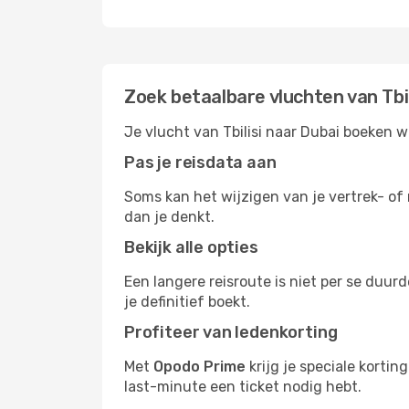
Zoek betaalbare vluchten van Tbil
Je vlucht van Tbilisi naar Dubai boeken w
Pas je reisdata aan
Soms kan het wijzigen van je vertrek- of 
dan je denkt.
Bekijk alle opties
Een langere reisroute is niet per se duur
je definitief boekt.
Profiteer van ledenkorting
Met
Opodo Prime
krijg je speciale kortin
last-minute een ticket nodig hebt.