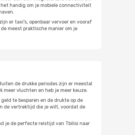
s het handig om je mobiele connectiviteit
thaven.
ijn er taxi's, openbaar vervoer en vooraf
r de meest praktische manier om je
 Buiten de drukke periodes zijn er meestal
aak meer vluchten en heb je meer keuze.
m geld te besparen en de drukte op de
 de vertrektijd die je wilt, voordat de
je de perfecte reistijd van Tbilisi naar