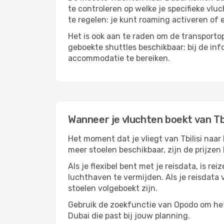
te controleren op welke je specifieke vlu
te regelen: je kunt roaming activeren of 
Het is ook aan te raden om de transportop
geboekte shuttles beschikbaar; bij de in
accommodatie te bereiken.
Wanneer je vluchten boekt van Tbi
Het moment dat je vliegt van Tbilisi naar 
meer stoelen beschikbaar, zijn de prijzen
Als je flexibel bent met je reisdata, is 
luchthaven te vermijden. Als je reisdata v
stoelen volgeboekt zijn.
Gebruik de zoekfunctie van Opodo om het h
Dubai die past bij jouw planning.