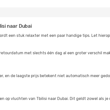
isi naar Dubai
ordt een stuk relaxter met een paar handige tips. Let hierop
retourdatum met slechts één dag al een groter verschil make
der, en de laagste prijs betekent niet automatisch meer ged
gen op vluchten van Tbilisi naar Dubai. Dit geldt zowel als j