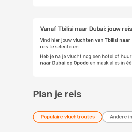
Vanaf Tbilisi naar Dubai: jouw re
Vind hier jouw
vluchten van Tbilisi naar
reis te selecteren.
Heb je na je vlucht nog een hotel of huu
naar Dubai op Opodo
en maak alles in éé
Plan je reis
Populaire vluchtroutes
Andere i