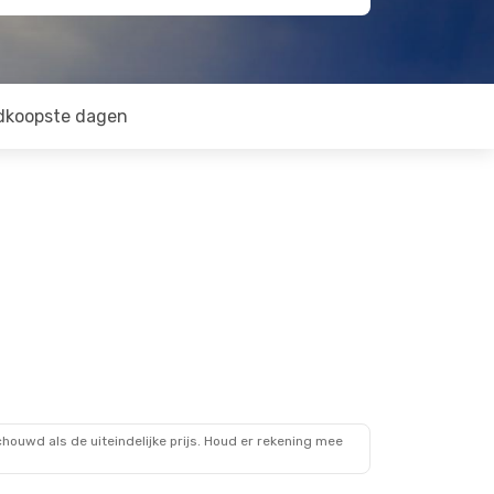
dkoopste dagen
ouwd als de uiteindelijke prijs. Houd er rekening mee