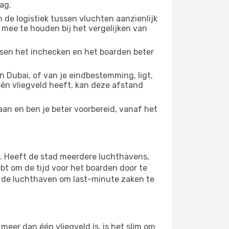
ag.
 de logistiek tussen vluchten aanzienlijk
 mee te houden bij het vergelijken van
ussen het inchecken en het boarden beter
 Dubai, of van je eindbestemming, ligt,
 één vliegveld heeft, kan deze afstand
aan en ben je beter voorbereid, vanaf het
d. Heeft de stad meerdere luchthavens,
bt om de tijd voor het boarden door te
op de luchthaven om last-minute zaken te
eer dan één vliegveld is, is het slim om