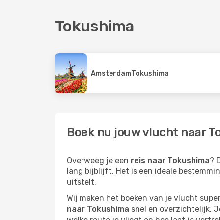
Tokushima
Amsterdam
Tokushima
Boek nu jouw vlucht naar T
Overweeg je een
reis naar Tokushima
? 
lang bijblijft. Het is een ideale bestemm
uitstelt.
Wij maken het boeken van je vlucht superm
naar Tokushima
snel en overzichtelijk. J
welke route je vliegt en hoe laat je vertre