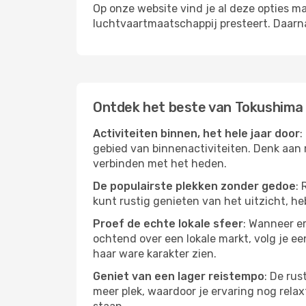
Op onze website vind je al deze opties mak
luchtvaartmaatschappij presteert. Daar
Ontdek het beste van Tokushima
Activiteiten binnen, het hele jaar door
:
gebied van binnenactiviteiten. Denk aan 
verbinden met het heden.
De populairste plekken zonder gedoe
: 
kunt rustig genieten van het uitzicht, heb
Proef de echte lokale sfeer
: Wanneer er
ochtend over een lokale markt, volg je ee
haar ware karakter zien.
Geniet van een lager reistempo
: De rus
meer plek, waardoor je ervaring nog relax