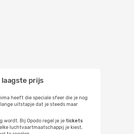
laagste prijs
ima heeft die speciale sfeer die je nog
 lange uitstapje dat je steeds maar
g wordt. Bij Opodo regel je je
tickets
Welke luchtvaartmaatschappij je kiest,
nel te regelen.