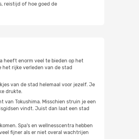
, reistijd of hoe goed de
a heeft enorm veel te bieden op het
 het rijke verleden van de stad
ekjes van de stad helemaal voor jezelf. Je
ke drukte.
ant van Tokushima. Misschien struin je een
isgidsen vindt. Juist dan laat een stad
te komen. Spa's en wellnesscentra hebben
el fijner als er niet overal wachtrijen