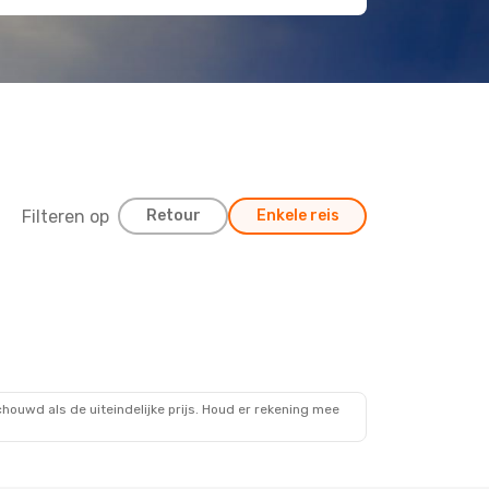
Filteren op
Retour
Enkele reis
ouwd als de uiteindelijke prijs. Houd er rekening mee