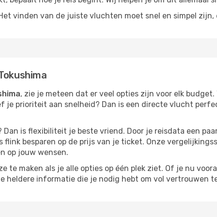
t vinden van de juiste vluchten moet snel en simpel zijn, e
 Tokushima
ushima
, zie je meteen dat er veel opties zijn voor elk budget.
ef je prioriteit aan snelheid? Dan is een directe vlucht perfe
? Dan is flexibiliteit je beste vriend. Door je reisdata een 
 flink besparen op de prijs van je ticket. Onze vergelijkings
men op jouw wensen.
 te maken als je alle opties op één plek ziet. Of je nu voora
de heldere informatie die je nodig hebt om vol vertrouwen t