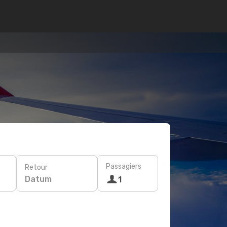
Passagiers
Retour
Datum
1