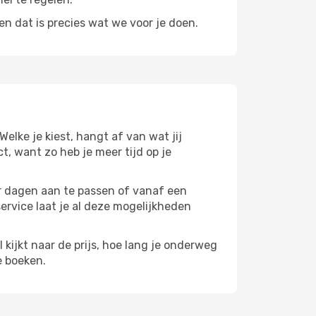
n dat is precies wat we voor je doen.
 Welke je kiest, hangt af van wat jij
ct, want zo heb je meer tijd op je
paar dagen aan te passen of vanaf een
service laat je al deze mogelijkheden
l kijkt naar de prijs, hoe lang je onderweg
e boeken.