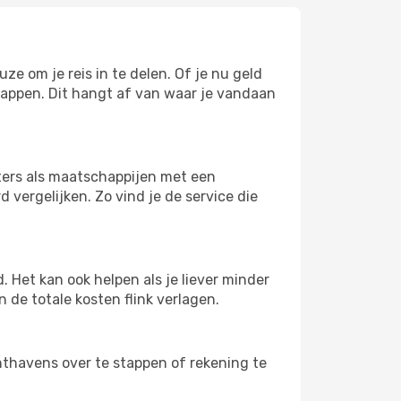
ze om je reis in te delen. Of je nu geld
stappen. Dit hangt af van waar je vandaan
hters als maatschappijen met een
 vergelijken. Zo vind je de service die
 Het kan ook helpen als je liever minder
 de totale kosten flink verlagen.
uchthavens over te stappen of rekening te