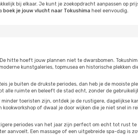
kelijk bij elkaar. Je kunt je zoekopdracht aanpassen op prijs
na
boek je jouw vlucht naar Tokushima
heel eenvoudig.
 De hitte hoeft jouw plannen niet te dwarsbomen. Tokushim
moderne kunstgaleries, topmusea en historische plekken die
Reis je buiten de drukste periodes, dan heb je de mooiste pl
t alle ruimte en beleeft de stad echt, zonder de gebruikelij
 minder toeristen zijn, ontdek je de rustigere, dagelijkse k
n kookworkshop of dwaal je door wijken die je niet snel in re
tigere periodes van het jaar zijn perfect om echt tot rust 
ter aanvoelt. Een massage of een uitgebreide spa-dag is zove