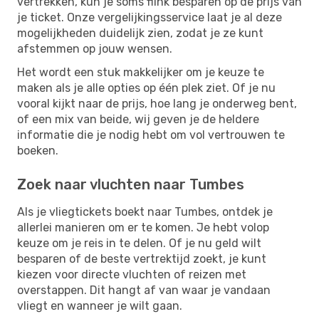
vertrekken, kun je soms flink besparen op de prijs van
je ticket. Onze vergelijkingsservice laat je al deze
mogelijkheden duidelijk zien, zodat je ze kunt
afstemmen op jouw wensen.
Het wordt een stuk makkelijker om je keuze te
maken als je alle opties op één plek ziet. Of je nu
vooral kijkt naar de prijs, hoe lang je onderweg bent,
of een mix van beide, wij geven je de heldere
informatie die je nodig hebt om vol vertrouwen te
boeken.
Zoek naar vluchten naar Tumbes
Als je vliegtickets boekt naar Tumbes, ontdek je
allerlei manieren om er te komen. Je hebt volop
keuze om je reis in te delen. Of je nu geld wilt
besparen of de beste vertrektijd zoekt, je kunt
kiezen voor directe vluchten of reizen met
overstappen. Dit hangt af van waar je vandaan
vliegt en wanneer je wilt gaan.