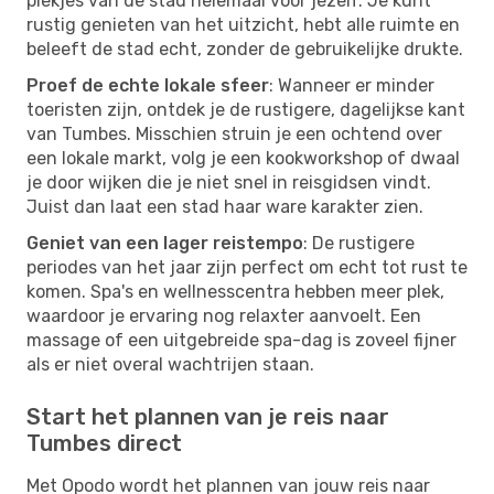
plekjes van de stad helemaal voor jezelf. Je kunt
rustig genieten van het uitzicht, hebt alle ruimte en
beleeft de stad echt, zonder de gebruikelijke drukte.
Proef de echte lokale sfeer
: Wanneer er minder
toeristen zijn, ontdek je de rustigere, dagelijkse kant
van Tumbes. Misschien struin je een ochtend over
een lokale markt, volg je een kookworkshop of dwaal
je door wijken die je niet snel in reisgidsen vindt.
Juist dan laat een stad haar ware karakter zien.
Geniet van een lager reistempo
: De rustigere
periodes van het jaar zijn perfect om echt tot rust te
komen. Spa's en wellnesscentra hebben meer plek,
waardoor je ervaring nog relaxter aanvoelt. Een
massage of een uitgebreide spa-dag is zoveel fijner
als er niet overal wachtrijen staan.
Start het plannen van je reis naar
Tumbes direct
Met Opodo wordt het plannen van jouw reis naar