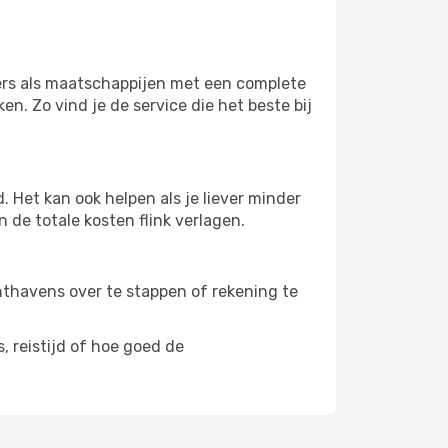
hters als maatschappijen met een complete
n. Zo vind je de service die het beste bij
 Het kan ook helpen als je liever minder
 de totale kosten flink verlagen.
uchthavens over te stappen of rekening te
, reistijd of hoe goed de