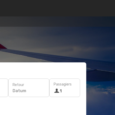
Passagiers
Retour
Datum
1