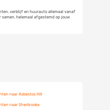
hten, verblijf en huurauto allemaal vanaf
tier samen, helemaal afgestemd op jouw
hten naar Asbestos Hill
hten naar Sherbrooke