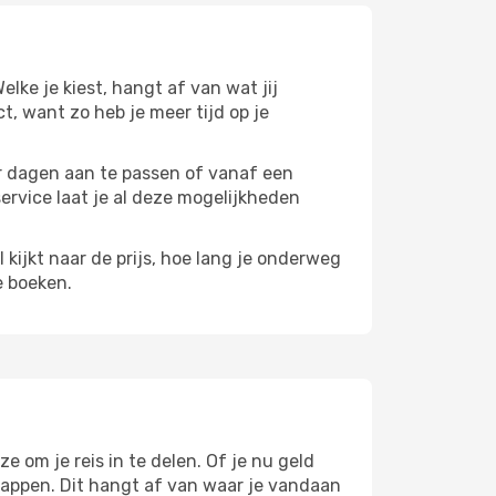
Welke je kiest, hangt af van wat jij
ct, want zo heb je meer tijd op je
paar dagen aan te passen of vanaf een
service laat je al deze mogelijkheden
l kijkt naar de prijs, hoe lang je onderweg
e boeken.
ze om je reis in te delen. Of je nu geld
stappen. Dit hangt af van waar je vandaan