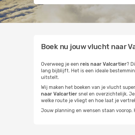
Boek nu jouw vlucht naar Va
Overweeg je een
reis naar Valcartier
? D
lang bijblijft. Het is een ideale bestemm
uitstelt.
Wij maken het boeken van je vlucht superm
naar Valcartier
snel en overzichtelijk. Je
welke route je vliegt en hoe laat je vertre
Jouw planning en wensen staan voorop. He