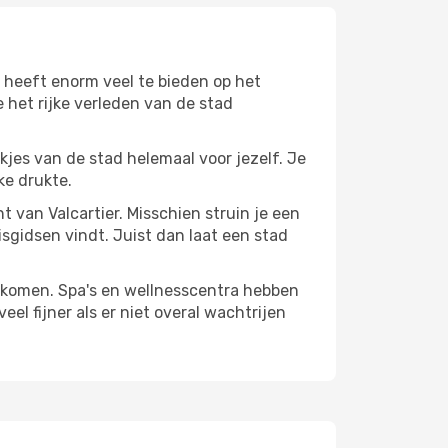
r heeft enorm veel te bieden op het
 het rijke verleden van de stad
ekjes van de stad helemaal voor jezelf. Je
ke drukte.
nt van Valcartier. Misschien struin je een
isgidsen vindt. Juist dan laat een stad
te komen. Spa's en wellnesscentra hebben
el fijner als er niet overal wachtrijen