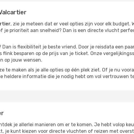
Valcartier
rtier
, zie je meteen dat er veel opties zijn voor elk budget. 
ef je prioriteit aan snelheid? Dan is een directe vlucht perfe
? Dan is flexibiliteit je beste vriend. Door je reisdata een 
 flink besparen op de prijs van je ticket. Onze vergelijkings
men op jouw wensen.
 te maken als je alle opties op één plek ziet. Of je nu voora
de heldere informatie die je nodig hebt om vol vertrouwen t
er
ontdek je allerlei manieren om er te komen. Je hebt volop keu
kt, je kunt kiezen voor directe vluchten of reizen met over