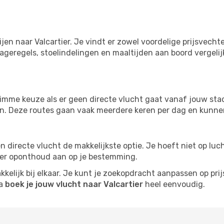
ijen naar Valcartier. Je vindt er zowel voordelige prijsvec
ageregels, stoelindelingen en maaltijden aan boord vergelijke
imme keuze als er geen directe vlucht gaat vanaf jouw stad.
zijn. Deze routes gaan vaak meerdere keren per dag en kunnen
 een directe vlucht de makkelijkste optie. Je hoeft niet op l
er oponthoud aan op je bestemming.
kelijk bij elkaar. Je kunt je zoekopdracht aanpassen op prijs
na
boek je jouw vlucht naar Valcartier
heel eenvoudig.