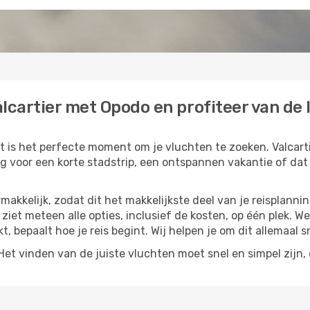
lcartier met Opodo en profiteer van de l
it is het perfecte moment om je vluchten te zoeken. Valcarti
ing voor een korte stadstrip, een ontspannen vakantie of dat
akkelijk, zodat dit het makkelijkste deel van je reisplannin
 ziet meteen alle opties, inclusief de kosten, op één plek. W
kt, bepaalt hoe je reis begint. Wij helpen je om dit allemaal s
t vinden van de juiste vluchten moet snel en simpel zijn, e