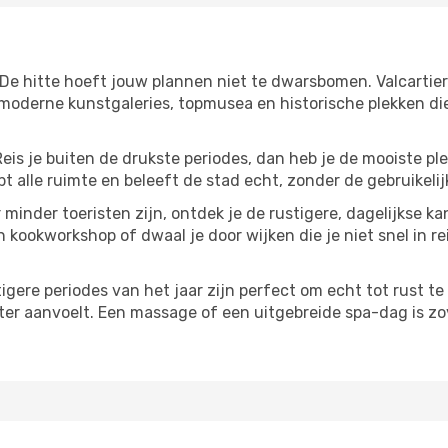
 De hitte hoeft jouw plannen niet te dwarsbomen. Valcartie
moderne kunstgaleries, topmusea en historische plekken die
Reis je buiten de drukste periodes, dan heb je de mooiste pl
t alle ruimte en beleeft de stad echt, zonder de gebruikelij
 minder toeristen zijn, ontdek je de rustigere, dagelijkse ka
n kookworkshop of dwaal je door wijken die je niet snel in re
tigere periodes van het jaar zijn perfect om echt tot rust 
ter aanvoelt. Een massage of een uitgebreide spa-dag is zove