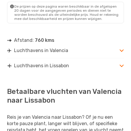
LIS
- VLC
De prijzen op deze pagina waren beschikbaar in de afgelopen
20 dagen voor de aangegeven periodes en dienen niet te
worden beschouwd als de uiteindelijke prijs. Houd er rekening
mee dat beschikbaarheid en prijzen kunnen wijzigen.
Afstand:
760 kms
Luchthavens in Valencia
Luchthavens in Lissabon
Betaalbare vluchten van Valencia
naar Lissabon
Reis je van Valencia naar Lissabon? Of je nu een
korte pauze plant, langer wilt blijven, of specifieke
reisdata hebt, het vroeg regelen van je vlucht neemt