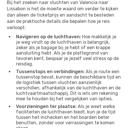
Bij het zoeken naar vluchten van Valencia naar
Lissabon is het de moeite waard om verder te kijken
dan alleen de ticketprijs en aandacht te besteden
aan de praktische details die bepalen hoe je reis
verloopt:
Navigeren op de luchthaven:
Hoe makkelijk je
je weg vindt op de luchthaven is belangrijk,
zeker als je bagage bij je hebt of een krappe
aansluiting hebt. Als je de plattegrond van
tevoren kent, bespaar je jezelf veel stress op de
reisdag.
Tussenstops en verbindingen:
Als je route een
tussenstop bevat, kunnen de beschikbare tijd en
de logistiek tussen vluchten aanzienlijk
verschillen, afhankelijk van de luchthaven en de
luchtvaartmaatschappij. Dit is iets om rekening
mee te houden bij het vergelijken van opties.
Voorzieningen ter plaatse:
Als je weet welke
faciliteiten de luchthaven biedt, kun je de tijd
tussen het inchecken en het boarden beter
benutten, zonder voor verrassingen te komen