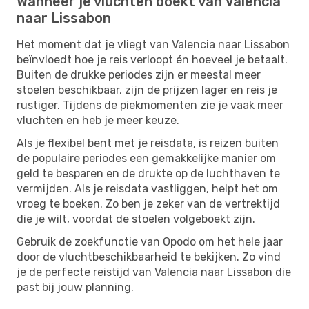
Wanneer je vluchten boekt van Valencia
naar Lissabon
Het moment dat je vliegt van Valencia naar Lissabon
beïnvloedt hoe je reis verloopt én hoeveel je betaalt.
Buiten de drukke periodes zijn er meestal meer
stoelen beschikbaar, zijn de prijzen lager en reis je
rustiger. Tijdens de piekmomenten zie je vaak meer
vluchten en heb je meer keuze.
Als je flexibel bent met je reisdata, is reizen buiten
de populaire periodes een gemakkelijke manier om
geld te besparen en de drukte op de luchthaven te
vermijden. Als je reisdata vastliggen, helpt het om
vroeg te boeken. Zo ben je zeker van de vertrektijd
die je wilt, voordat de stoelen volgeboekt zijn.
Gebruik de zoekfunctie van Opodo om het hele jaar
door de vluchtbeschikbaarheid te bekijken. Zo vind
je de perfecte reistijd van Valencia naar Lissabon die
past bij jouw planning.