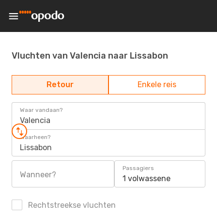
Vluchten van Valencia naar Lissabon
Retour
Enkele reis
Waar vandaan?
Valencia
Waarheen?
Lissabon
Passagiers
Wanneer?
1 volwassene
Rechtstreekse vluchten