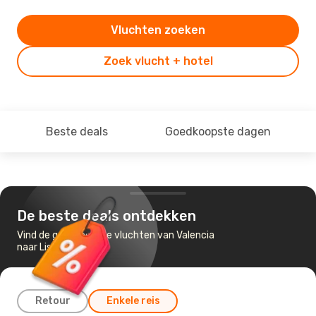
Vluchten zoeken
Zoek vlucht + hotel
Beste deals
Goedkoopste dagen
De beste deals ontdekken
Vind de goedkoopste vluchten van Valencia
naar Lissabon
Retour
Enkele reis