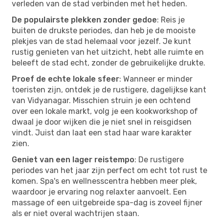
verleden van de stad verbinden met het heden.
De populairste plekken zonder gedoe
: Reis je
buiten de drukste periodes, dan heb je de mooiste
plekjes van de stad helemaal voor jezelf. Je kunt
rustig genieten van het uitzicht, hebt alle ruimte en
beleeft de stad echt, zonder de gebruikelijke drukte.
Proef de echte lokale sfeer
: Wanneer er minder
toeristen zijn, ontdek je de rustigere, dagelijkse kant
van Vidyanagar. Misschien struin je een ochtend
over een lokale markt, volg je een kookworkshop of
dwaal je door wijken die je niet snel in reisgidsen
vindt. Juist dan laat een stad haar ware karakter
zien.
Geniet van een lager reistempo
: De rustigere
periodes van het jaar zijn perfect om echt tot rust te
komen. Spa's en wellnesscentra hebben meer plek,
waardoor je ervaring nog relaxter aanvoelt. Een
massage of een uitgebreide spa-dag is zoveel fijner
als er niet overal wachtrijen staan.