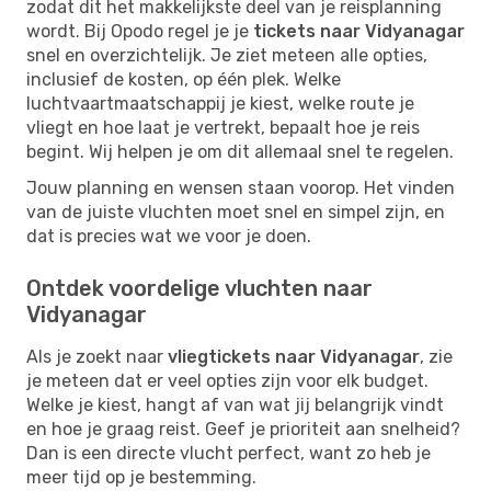
zodat dit het makkelijkste deel van je reisplanning
wordt. Bij Opodo regel je je
tickets naar Vidyanagar
snel en overzichtelijk. Je ziet meteen alle opties,
inclusief de kosten, op één plek. Welke
luchtvaartmaatschappij je kiest, welke route je
vliegt en hoe laat je vertrekt, bepaalt hoe je reis
begint. Wij helpen je om dit allemaal snel te regelen.
Jouw planning en wensen staan voorop. Het vinden
van de juiste vluchten moet snel en simpel zijn, en
dat is precies wat we voor je doen.
Ontdek voordelige vluchten naar
Vidyanagar
Als je zoekt naar
vliegtickets naar Vidyanagar
, zie
je meteen dat er veel opties zijn voor elk budget.
Welke je kiest, hangt af van wat jij belangrijk vindt
en hoe je graag reist. Geef je prioriteit aan snelheid?
Dan is een directe vlucht perfect, want zo heb je
meer tijd op je bestemming.