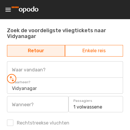
Zoek de voordeligste vliegtickets naar
Vidyanagar
Retour
Enkele reis
Waar vandaan?
Waarheen?
Vidyanagar
Passagiers
Wanneer?
1 volwassene
Rechtstreekse vluchten