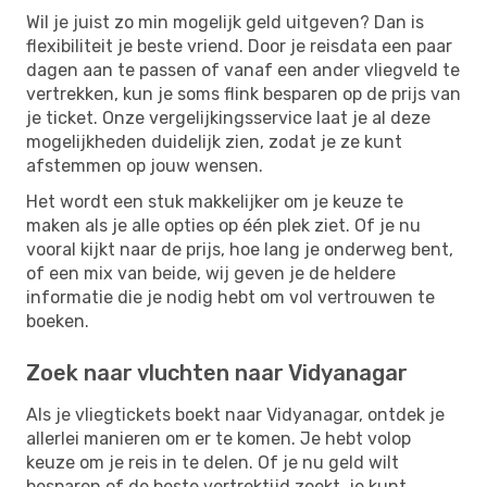
Wil je juist zo min mogelijk geld uitgeven? Dan is
flexibiliteit je beste vriend. Door je reisdata een paar
dagen aan te passen of vanaf een ander vliegveld te
vertrekken, kun je soms flink besparen op de prijs van
je ticket. Onze vergelijkingsservice laat je al deze
mogelijkheden duidelijk zien, zodat je ze kunt
afstemmen op jouw wensen.
Het wordt een stuk makkelijker om je keuze te
maken als je alle opties op één plek ziet. Of je nu
vooral kijkt naar de prijs, hoe lang je onderweg bent,
of een mix van beide, wij geven je de heldere
informatie die je nodig hebt om vol vertrouwen te
boeken.
Zoek naar vluchten naar Vidyanagar
Als je vliegtickets boekt naar Vidyanagar, ontdek je
allerlei manieren om er te komen. Je hebt volop
keuze om je reis in te delen. Of je nu geld wilt
besparen of de beste vertrektijd zoekt, je kunt