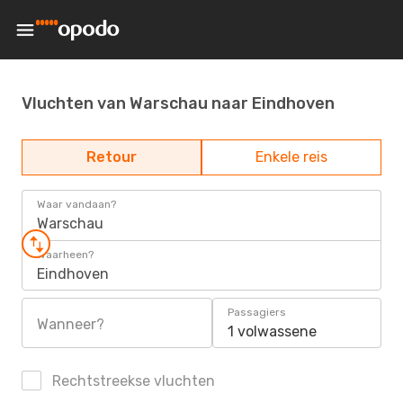
Vluchten van Warschau naar Eindhoven
Retour
Enkele reis
Waar vandaan?
Warschau
Waarheen?
Eindhoven
Passagiers
Wanneer?
1 volwassene
Rechtstreekse vluchten