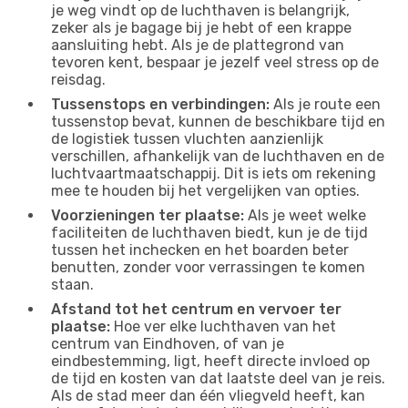
je weg vindt op de luchthaven is belangrijk,
zeker als je bagage bij je hebt of een krappe
aansluiting hebt. Als je de plattegrond van
tevoren kent, bespaar je jezelf veel stress op de
reisdag.
Tussenstops en verbindingen:
Als je route een
tussenstop bevat, kunnen de beschikbare tijd en
de logistiek tussen vluchten aanzienlijk
verschillen, afhankelijk van de luchthaven en de
luchtvaartmaatschappij. Dit is iets om rekening
mee te houden bij het vergelijken van opties.
Voorzieningen ter plaatse:
Als je weet welke
faciliteiten de luchthaven biedt, kun je de tijd
tussen het inchecken en het boarden beter
benutten, zonder voor verrassingen te komen
staan.
Afstand tot het centrum en vervoer ter
plaatse:
Hoe ver elke luchthaven van het
centrum van Eindhoven, of van je
eindbestemming, ligt, heeft directe invloed op
de tijd en kosten van dat laatste deel van je reis.
Als de stad meer dan één vliegveld heeft, kan