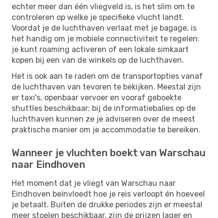
echter meer dan één vliegveld is, is het slim om te
controleren op welke je specifieke vlucht landt.
Voordat je de luchthaven verlaat met je bagage, is
het handig om je mobiele connectiviteit te regelen:
je kunt roaming activeren of een lokale simkaart
kopen bij een van de winkels op de luchthaven.
Het is ook aan te raden om de transportopties vanaf
de luchthaven van tevoren te bekijken. Meestal zijn
er taxi's, openbaar vervoer en vooraf geboekte
shuttles beschikbaar; bij de informatiebalies op de
luchthaven kunnen ze je adviseren over de meest
praktische manier om je accommodatie te bereiken.
Wanneer je vluchten boekt van Warschau
naar Eindhoven
Het moment dat je vliegt van Warschau naar
Eindhoven beïnvloedt hoe je reis verloopt én hoeveel
je betaalt. Buiten de drukke periodes zijn er meestal
meer stoelen beschikbaar, zijn de prijzen lager en