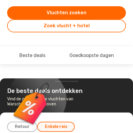
Vluchten zoeken
Zoek vlucht + hotel
Beste deals
Goedkoopste dagen
De beste deals ontdekken
Vind de goedkoopste vluchten van
Warschau naar Eindhoven
Retour
Enkele reis