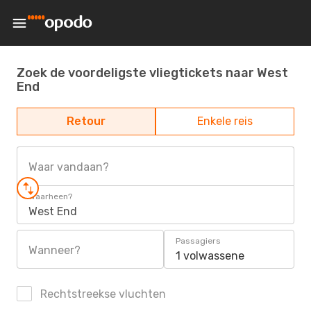
Zoek de voordeligste vliegtickets naar West
End
Retour
Enkele reis
Waar vandaan?
Waarheen?
West End
Passagiers
Wanneer?
1 volwassene
Rechtstreekse vluchten