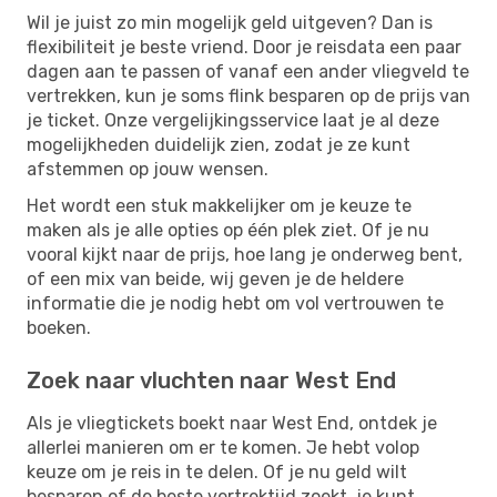
Wil je juist zo min mogelijk geld uitgeven? Dan is
flexibiliteit je beste vriend. Door je reisdata een paar
dagen aan te passen of vanaf een ander vliegveld te
vertrekken, kun je soms flink besparen op de prijs van
je ticket. Onze vergelijkingsservice laat je al deze
mogelijkheden duidelijk zien, zodat je ze kunt
afstemmen op jouw wensen.
Het wordt een stuk makkelijker om je keuze te
maken als je alle opties op één plek ziet. Of je nu
vooral kijkt naar de prijs, hoe lang je onderweg bent,
of een mix van beide, wij geven je de heldere
informatie die je nodig hebt om vol vertrouwen te
boeken.
Zoek naar vluchten naar West End
Als je vliegtickets boekt naar West End, ontdek je
allerlei manieren om er te komen. Je hebt volop
keuze om je reis in te delen. Of je nu geld wilt
besparen of de beste vertrektijd zoekt, je kunt