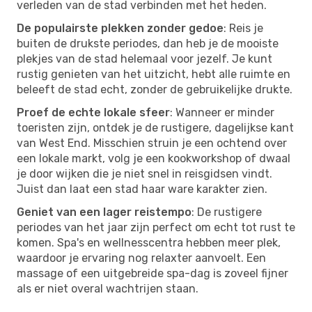
verleden van de stad verbinden met het heden.
De populairste plekken zonder gedoe
: Reis je
buiten de drukste periodes, dan heb je de mooiste
plekjes van de stad helemaal voor jezelf. Je kunt
rustig genieten van het uitzicht, hebt alle ruimte en
beleeft de stad echt, zonder de gebruikelijke drukte.
Proef de echte lokale sfeer
: Wanneer er minder
toeristen zijn, ontdek je de rustigere, dagelijkse kant
van West End. Misschien struin je een ochtend over
een lokale markt, volg je een kookworkshop of dwaal
je door wijken die je niet snel in reisgidsen vindt.
Juist dan laat een stad haar ware karakter zien.
Geniet van een lager reistempo
: De rustigere
periodes van het jaar zijn perfect om echt tot rust te
komen. Spa's en wellnesscentra hebben meer plek,
waardoor je ervaring nog relaxter aanvoelt. Een
massage of een uitgebreide spa-dag is zoveel fijner
als er niet overal wachtrijen staan.