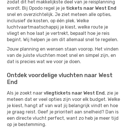
zodat dit het makkelijkste deel van je reisplanning
wordt. Bij Opodo regel je je
tickets naar West End
snel en overzichtelijk. Je ziet meteen alle opties,
inclusief de kosten, op één plek. Welke
luchtvaartmaatschappij je kiest, welke route je
vliegt en hoe laat je vertrekt, bepaalt hoe je reis
begint. Wij helpen je om dit allemaal snel te regelen.
Jouw planning en wensen staan voorop. Het vinden
van de juiste vluchten moet snel en simpel zijn, en
dat is precies wat we voor je doen.
Ontdek voordelige vluchten naar West
End
Als je zoekt naar
vliegtickets naar West End
, zie je
meteen dat er veel opties zijn voor elk budget. Welke
je kiest, hangt af van wat jij belangrijk vindt en hoe
je graag reist. Geef je prioriteit aan snelheid? Dan is
een directe vlucht perfect, want zo heb je meer tijd
op je bestemming.