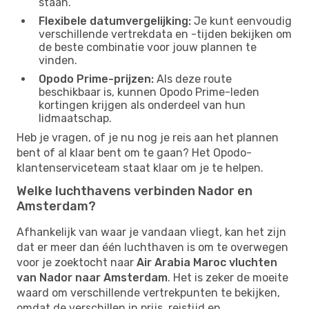
staan.
Flexibele datumvergelijking:
Je kunt eenvoudig
verschillende vertrekdata en -tijden bekijken om
de beste combinatie voor jouw plannen te
vinden.
Opodo Prime-prijzen:
Als deze route
beschikbaar is, kunnen Opodo Prime-leden
kortingen krijgen als onderdeel van hun
lidmaatschap.
Heb je vragen, of je nu nog je reis aan het plannen
bent of al klaar bent om te gaan? Het Opodo-
klantenserviceteam staat klaar om je te helpen.
Welke luchthavens verbinden Nador en
Amsterdam?
Afhankelijk van waar je vandaan vliegt, kan het zijn
dat er meer dan één luchthaven is om te overwegen
voor je zoektocht naar
Air Arabia Maroc vluchten
van Nador naar Amsterdam
. Het is zeker de moeite
waard om verschillende vertrekpunten te bekijken,
omdat de verschillen in prijs, reistijd en