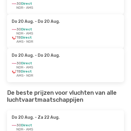
3O
Direct
NDR
- AMS
Do 20 Aug.
- Do 20 Aug.
3O
Direct
NDR
- AMS
TB
Direct
AMS
- NDR
Do 20 Aug.
- Do 20 Aug.
3O
Direct
NDR
- AMS
TB
Direct
AMS
- NDR
De beste prijzen voor vluchten van alle
luchtvaartmaatschappijen
Do 20 Aug.
- Za 22 Aug.
3O
Direct
NDR
- AMS