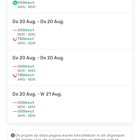
HV
Direct
AMS
- NDR
Do 20 Aug.
- Do 20 Aug.
3O
Direct
NDR
- AMS
TB
Direct
AMS
- NDR
Do 20 Aug.
- Do 20 Aug.
3O
Direct
NDR
- AMS
TB
Direct
AMS
- NDR
Do 20 Aug.
- Vr 21 Aug.
3O
Direct
NDR
- AMS
3O
Direct
AMS
- NDR
De prijzen op deze pagina waren beschikbaar in de afgelopen
20 dagen voor de aangegeven periodes en dienen niet te