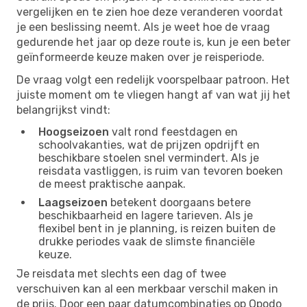
vergelijken en te zien hoe deze veranderen voordat
je een beslissing neemt. Als je weet hoe de vraag
gedurende het jaar op deze route is, kun je een beter
geïnformeerde keuze maken over je reisperiode.
De vraag volgt een redelijk voorspelbaar patroon. Het
juiste moment om te vliegen hangt af van wat jij het
belangrijkst vindt:
Hoogseizoen
valt rond feestdagen en
schoolvakanties, wat de prijzen opdrijft en
beschikbare stoelen snel vermindert. Als je
reisdata vastliggen, is ruim van tevoren boeken
de meest praktische aanpak.
Laagseizoen
betekent doorgaans betere
beschikbaarheid en lagere tarieven. Als je
flexibel bent in je planning, is reizen buiten de
drukke periodes vaak de slimste financiële
keuze.
Je reisdata met slechts een dag of twee
verschuiven kan al een merkbaar verschil maken in
de prijs. Door een paar datumcombinaties op Opodo