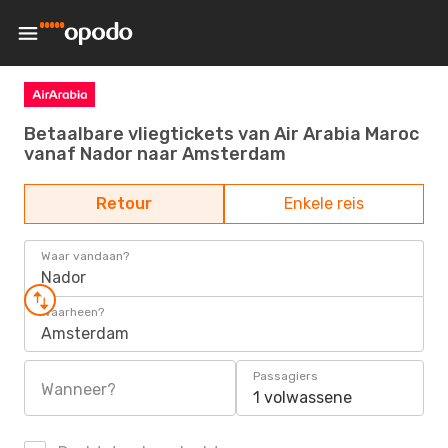
Betaalbare vliegtickets van Air Arabia Maroc
vanaf Nador naar Amsterdam
Retour
Enkele reis
Waar vandaan?
Nador
Waarheen?
Amsterdam
Passagiers
Wanneer?
1 volwassene