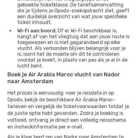
geboekte ticketklasse. De tariefsamenvatting
die je tijdens je Opodo-zoekopdracht ziet, geeft
een duidelijk overzicht van wat jouw specifieke
ticket inhoudt.
Wi-Fi aan boord:
Of er Wi-Fi beschikbaar is,
hangt af van het vliegtuig dat aan jouw route is
toegewezen en is niet gegarandeerd op elke
vlucht. Als verbonden blijven belangrijk voor je
is, loont het de moeite om dit te controleren
voordat je boekt, in plaats van pas als je al in de
lucht bent.
Boek je Air Arabia Maroc vlucht van Nador
naar Amsterdam
Het proces is eenvoudig: voer je reisdata in op
Opodo, bekijk de beschikbare Air Arabia Maroc-
tarieven en vergelijk de ticketvoorwaarden totdat je
de juiste optie hebt gevonden. Zodra je boeking is
voltooid, ontvang je direct een volledig reisschema
en incheckinformatie per e-mail.
Als je klaar bent om van Nador naar Amsterdam te