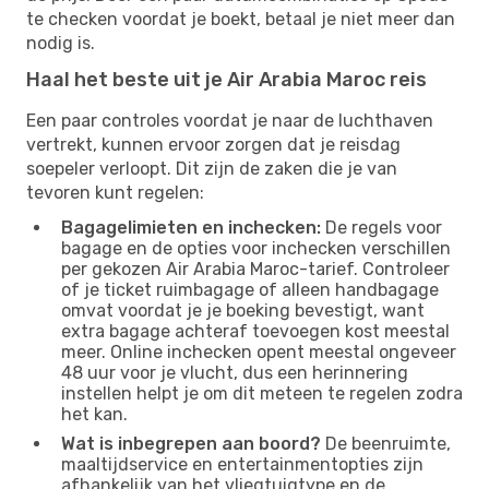
te checken voordat je boekt, betaal je niet meer dan
nodig is.
Haal het beste uit je Air Arabia Maroc reis
Een paar controles voordat je naar de luchthaven
vertrekt, kunnen ervoor zorgen dat je reisdag
soepeler verloopt. Dit zijn de zaken die je van
tevoren kunt regelen:
Bagagelimieten en inchecken:
De regels voor
bagage en de opties voor inchecken verschillen
per gekozen Air Arabia Maroc-tarief. Controleer
of je ticket ruimbagage of alleen handbagage
omvat voordat je je boeking bevestigt, want
extra bagage achteraf toevoegen kost meestal
meer. Online inchecken opent meestal ongeveer
48 uur voor je vlucht, dus een herinnering
instellen helpt je om dit meteen te regelen zodra
het kan.
Wat is inbegrepen aan boord?
De beenruimte,
maaltijdservice en entertainmentopties zijn
afhankelijk van het vliegtuigtype en de