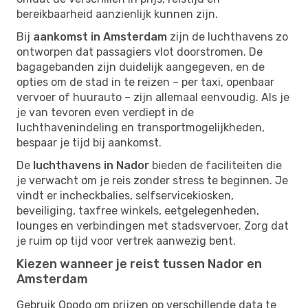
bereikbaarheid aanzienlijk kunnen zijn.
Bij
aankomst in Amsterdam
zijn de luchthavens zo
ontworpen dat passagiers vlot doorstromen. De
bagagebanden zijn duidelijk aangegeven, en de
opties om de stad in te reizen – per taxi, openbaar
vervoer of huurauto – zijn allemaal eenvoudig. Als je
je van tevoren even verdiept in de
luchthavenindeling en transportmogelijkheden,
bespaar je tijd bij aankomst.
De
luchthavens in Nador
bieden de faciliteiten die
je verwacht om je reis zonder stress te beginnen. Je
vindt er incheckbalies, selfservicekiosken,
beveiliging, taxfree winkels, eetgelegenheden,
lounges en verbindingen met stadsvervoer. Zorg dat
je ruim op tijd voor vertrek aanwezig bent.
Kiezen wanneer je reist tussen Nador en
Amsterdam
Gebruik Opodo om prijzen op verschillende data te