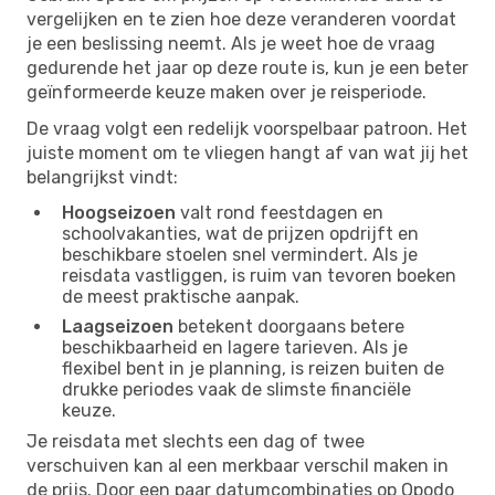
vergelijken en te zien hoe deze veranderen voordat
je een beslissing neemt. Als je weet hoe de vraag
gedurende het jaar op deze route is, kun je een beter
geïnformeerde keuze maken over je reisperiode.
De vraag volgt een redelijk voorspelbaar patroon. Het
juiste moment om te vliegen hangt af van wat jij het
belangrijkst vindt:
Hoogseizoen
valt rond feestdagen en
schoolvakanties, wat de prijzen opdrijft en
beschikbare stoelen snel vermindert. Als je
reisdata vastliggen, is ruim van tevoren boeken
de meest praktische aanpak.
Laagseizoen
betekent doorgaans betere
beschikbaarheid en lagere tarieven. Als je
flexibel bent in je planning, is reizen buiten de
drukke periodes vaak de slimste financiële
keuze.
Je reisdata met slechts een dag of twee
verschuiven kan al een merkbaar verschil maken in
de prijs. Door een paar datumcombinaties op Opodo