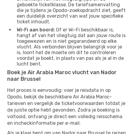
geboekte ticketklasse. De tariefsamenvatting
die je tijdens je Opodo-zoekopdracht ziet, geeft
een duidelijk overzicht van wat jouw specifieke
ticket inhoudt.
Wi-Fi aan boord:
Of er Wi-Fi beschikbaar is,
hangt af van het vliegtuig dat aan jouw route is
toegewezen en is niet gegarandeerd op elke
vlucht. Als verbonden blijven belangrijk voor je
is, loont het de moeite om dit te controleren
voordat je boekt, in plaats van pas als je al in de
lucht bent.
Boek je Air Arabia Maroc vlucht van Nador
naar Brussel
Het proces is eenvoudig: voer je reisdata in op
Opodo, bekijk de beschikbare Air Arabia Maroc-
tarieven en vergelijk de ticketvoorwaarden totdat je
de juiste optie hebt gevonden. Zodra je boeking is
voltooid, ontvang je direct een volledig reisschema
en incheckinformatie per e-mail.
Als je klaar bent om van Nador naar Brussel te reizen