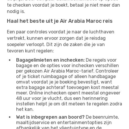
te checken voordat je boekt, betaal je niet meer dan
nodig is.
Haal het beste uit je Air Arabia Maroc reis
Een paar controles voordat je naar de luchthaven
vertrekt, kunnen ervoor zorgen dat je reisdag
soepeler verloopt. Dit zijn de zaken die je van
tevoren kunt regelen:
Bagagelimieten en inchecken:
De regels voor
bagage en de opties voor inchecken verschillen
per gekozen Air Arabia Maroc-tarief. Controleer
of je ticket ruimbagage of alleen handbagage
omvat voordat je je boeking bevestigt, want
extra bagage achteraf toevoegen kost meestal
meer. Online inchecken opent meestal ongeveer
48 uur voor je vlucht, dus een herinnering
instellen helpt je om dit meteen te regelen zodra
het kan.
Wat is inbegrepen aan boord?
De beenruimte,
maaltijdservice en entertainmentopties zijn
afhankelijk van het vliegtuigtype en de