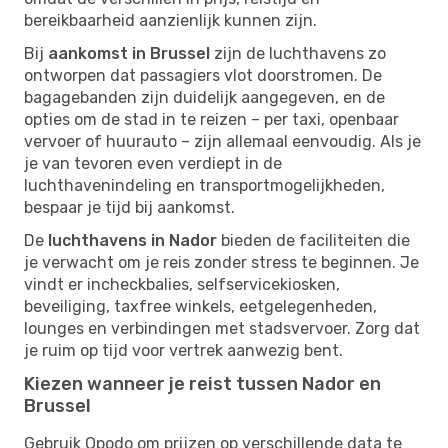
bereikbaarheid aanzienlijk kunnen zijn.
Bij
aankomst in Brussel
zijn de luchthavens zo
ontworpen dat passagiers vlot doorstromen. De
bagagebanden zijn duidelijk aangegeven, en de
opties om de stad in te reizen – per taxi, openbaar
vervoer of huurauto – zijn allemaal eenvoudig. Als je
je van tevoren even verdiept in de
luchthavenindeling en transportmogelijkheden,
bespaar je tijd bij aankomst.
De
luchthavens in Nador
bieden de faciliteiten die
je verwacht om je reis zonder stress te beginnen. Je
vindt er incheckbalies, selfservicekiosken,
beveiliging, taxfree winkels, eetgelegenheden,
lounges en verbindingen met stadsvervoer. Zorg dat
je ruim op tijd voor vertrek aanwezig bent.
Kiezen wanneer je reist tussen Nador en
Brussel
Gebruik Opodo om prijzen op verschillende data te