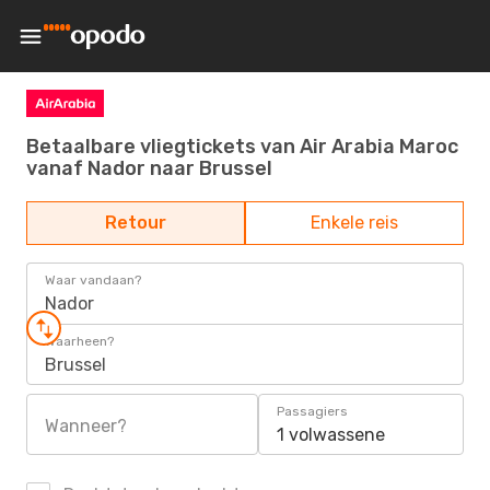
Betaalbare vliegtickets van Air Arabia Maroc
vanaf Nador naar Brussel
Retour
Enkele reis
Waar vandaan?
Nador
Waarheen?
Brussel
Passagiers
Wanneer?
1 volwassene