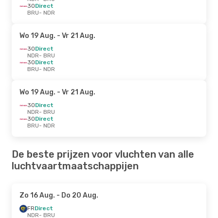
3O
Direct
BRU
- NDR
Wo 19 Aug.
- Vr 21 Aug.
3O
Direct
NDR
- BRU
3O
Direct
BRU
- NDR
Wo 19 Aug.
- Vr 21 Aug.
3O
Direct
NDR
- BRU
3O
Direct
BRU
- NDR
De beste prijzen voor vluchten van alle
luchtvaartmaatschappijen
Zo 16 Aug.
- Do 20 Aug.
FR
Direct
NDR
- BRU