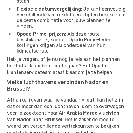
staan.
Flexibele datumvergelijking:
Je kunt eenvoudig
verschillende vertrekdata en -tijden bekijken om
de beste combinatie voor jouw plannen te
vinden.
Opodo Prime-prijzen:
Als deze route
beschikbaar is, kunnen Opodo Prime-leden
kortingen krijgen als onderdeel van hun
lidmaatschap.
Heb je vragen, of je nu nog je reis aan het plannen
bent of al klaar bent om te gaan? Het Opodo-
klantenserviceteam staat klaar om je te helpen.
Welke luchthavens verbinden Nador en
Brussel?
Afhankelijk van waar je vandaan vliegt, kan het zijn
dat er meer dan één luchthaven is om te overwegen
voor je zoektocht naar
Air Arabia Maroc vluchten
van Nador naar Brussel
. Het is zeker de moeite
waard om verschillende vertrekpunten te bekijken,
omdat de verschillen in prijs, reistijd en