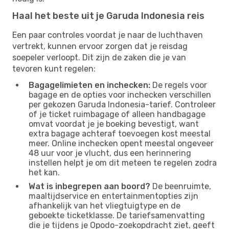
Haal het beste uit je Garuda Indonesia reis
Een paar controles voordat je naar de luchthaven
vertrekt, kunnen ervoor zorgen dat je reisdag
soepeler verloopt. Dit zijn de zaken die je van
tevoren kunt regelen:
Bagagelimieten en inchecken:
De regels voor
bagage en de opties voor inchecken verschillen
per gekozen Garuda Indonesia-tarief. Controleer
of je ticket ruimbagage of alleen handbagage
omvat voordat je je boeking bevestigt, want
extra bagage achteraf toevoegen kost meestal
meer. Online inchecken opent meestal ongeveer
48 uur voor je vlucht, dus een herinnering
instellen helpt je om dit meteen te regelen zodra
het kan.
Wat is inbegrepen aan boord?
De beenruimte,
maaltijdservice en entertainmentopties zijn
afhankelijk van het vliegtuigtype en de
geboekte ticketklasse. De tariefsamenvatting
die je tijdens je Opodo-zoekopdracht ziet, geeft