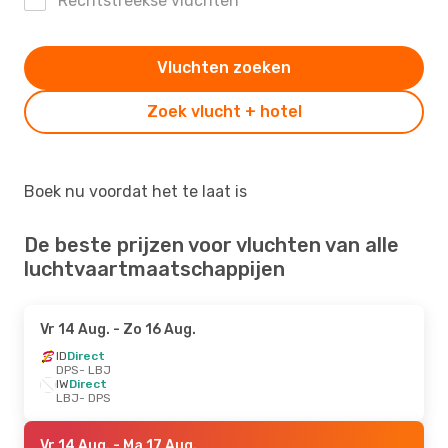
Rechtstreekse vluchten
Vluchten zoeken
Zoek vlucht + hotel
Boek nu voordat het te laat is
De beste prijzen voor vluchten van alle
luchtvaartmaatschappijen
Vr 14 Aug.
- Zo 16 Aug.
ID
Direct
DPS
- LBJ
IW
Direct
LBJ
- DPS
Vr 14 Aug.
- Ma 17 Aug.