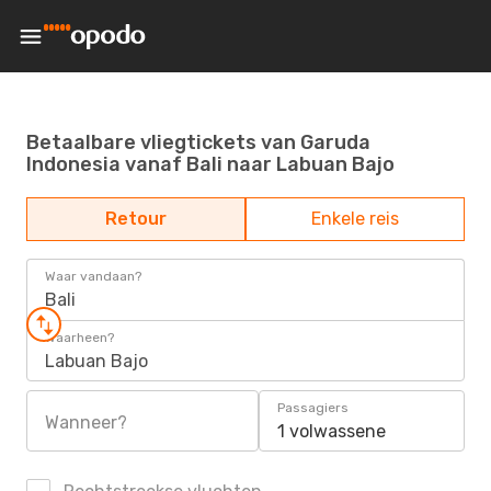
Betaalbare vliegtickets van Garuda
Indonesia vanaf Bali naar Labuan Bajo
Retour
Enkele reis
Waar vandaan?
Bali
Waarheen?
Labuan Bajo
Passagiers
Wanneer?
1 volwassene