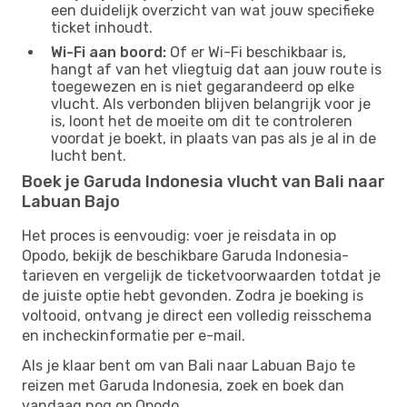
een duidelijk overzicht van wat jouw specifieke
ticket inhoudt.
Wi-Fi aan boord:
Of er Wi-Fi beschikbaar is,
hangt af van het vliegtuig dat aan jouw route is
toegewezen en is niet gegarandeerd op elke
vlucht. Als verbonden blijven belangrijk voor je
is, loont het de moeite om dit te controleren
voordat je boekt, in plaats van pas als je al in de
lucht bent.
Boek je Garuda Indonesia vlucht van Bali naar
Labuan Bajo
Het proces is eenvoudig: voer je reisdata in op
Opodo, bekijk de beschikbare Garuda Indonesia-
tarieven en vergelijk de ticketvoorwaarden totdat je
de juiste optie hebt gevonden. Zodra je boeking is
voltooid, ontvang je direct een volledig reisschema
en incheckinformatie per e-mail.
Als je klaar bent om van Bali naar Labuan Bajo te
reizen met Garuda Indonesia, zoek en boek dan
vandaag nog op Opodo.