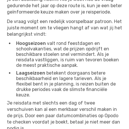
gedurende het jaar op deze route is, kun je een beter
geïnformeerde keuze maken over je reisperiode.
De vraag volgt een redelijk voorspelbaar patroon. Het
juiste moment om te vliegen hangt af van wat jij het
belangrijkst vindt:
Hoogseizoen
valt rond feestdagen en
schoolvakanties, wat de prijzen opdrijft en
beschikbare stoelen snel vermindert. Als je
reisdata vastliggen, is ruim van tevoren boeken
de meest praktische aanpak.
Laagseizoen
betekent doorgaans betere
beschikbaarheid en lagere tarieven. Als je
flexibel bent in je planning, is reizen buiten de
drukke periodes vaak de slimste financiële
keuze.
Je reisdata met slechts een dag of twee
verschuiven kan al een merkbaar verschil maken in
de prijs. Door een paar datumcombinaties op Opodo
te checken voordat je boekt, betaal je niet meer dan
nodig is.