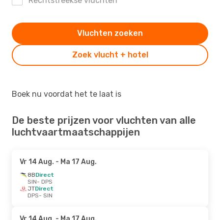
Rechtstreekse vluchten
Vluchten zoeken
Zoek vlucht + hotel
Boek nu voordat het te laat is
De beste prijzen voor vluchten van alle
luchtvaartmaatschappijen
Vr 14 Aug.
- Ma 17 Aug.
8B
Direct
SIN
- DPS
JT
Direct
DPS
- SIN
Vr 14 Aug.
- Ma 17 Aug.