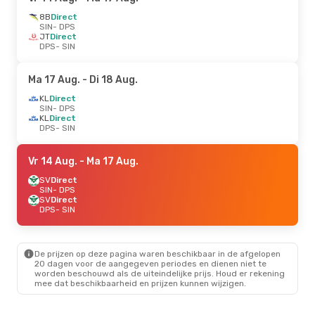
8B
Direct
SIN
- DPS
JT
Direct
DPS
- SIN
Ma 17 Aug.
- Di 18 Aug.
KL
Direct
SIN
- DPS
KL
Direct
DPS
- SIN
Vr 14 Aug.
- Ma 17 Aug.
SV
Direct
SIN
- DPS
SV
Direct
DPS
- SIN
De prijzen op deze pagina waren beschikbaar in de afgelopen
20 dagen voor de aangegeven periodes en dienen niet te
worden beschouwd als de uiteindelijke prijs. Houd er rekening
mee dat beschikbaarheid en prijzen kunnen wijzigen.