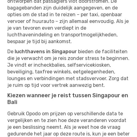
ontworpen dat passagiers vlot doorstromen. De
bagagebanden zijn duidelijk aangegeven, en de
opties om de stad in te reizen – per taxi, openbaar
vervoer of huurauto – zijn allemaal eenvoudig. Als je
je van tevoren even verdiept in de
luchthavenindeling en transportmogelijkheden,
bespaar je tijd bij aankomst.
De
luchthavens in Singapour
bieden de faciliteiten
die je verwacht om je reis zonder stress te beginnen.
Je vindt er incheckbalies, selfservicekiosken,
beveiliging, taxfree winkels, eetgelegenheden,
lounges en verbindingen met stadsvervoer. Zorg dat
je ruim op tijd voor vertrek aanwezig bent.
Kiezen wanneer je reist tussen Singapour en
Bali
Gebruik Opodo om prijzen op verschillende data te
vergelijken en te zien hoe deze veranderen voordat
je een beslissing neemt. Als je weet hoe de vraag
gedurende het jaar op deze route is, kun je een beter