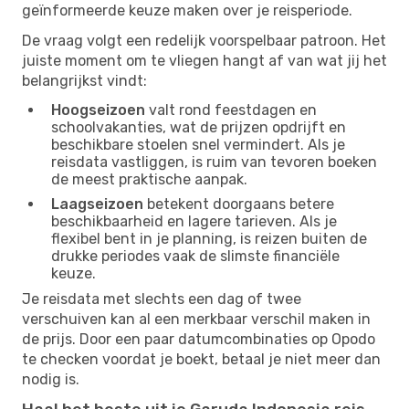
geïnformeerde keuze maken over je reisperiode.
De vraag volgt een redelijk voorspelbaar patroon. Het
juiste moment om te vliegen hangt af van wat jij het
belangrijkst vindt:
Hoogseizoen
valt rond feestdagen en
schoolvakanties, wat de prijzen opdrijft en
beschikbare stoelen snel vermindert. Als je
reisdata vastliggen, is ruim van tevoren boeken
de meest praktische aanpak.
Laagseizoen
betekent doorgaans betere
beschikbaarheid en lagere tarieven. Als je
flexibel bent in je planning, is reizen buiten de
drukke periodes vaak de slimste financiële
keuze.
Je reisdata met slechts een dag of twee
verschuiven kan al een merkbaar verschil maken in
de prijs. Door een paar datumcombinaties op Opodo
te checken voordat je boekt, betaal je niet meer dan
nodig is.