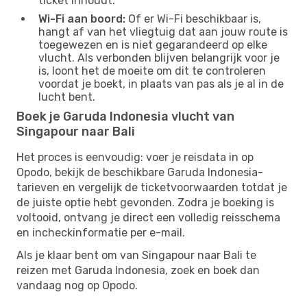
ticket inhoudt.
Wi-Fi aan boord:
Of er Wi-Fi beschikbaar is,
hangt af van het vliegtuig dat aan jouw route is
toegewezen en is niet gegarandeerd op elke
vlucht. Als verbonden blijven belangrijk voor je
is, loont het de moeite om dit te controleren
voordat je boekt, in plaats van pas als je al in de
lucht bent.
Boek je Garuda Indonesia vlucht van
Singapour naar Bali
Het proces is eenvoudig: voer je reisdata in op
Opodo, bekijk de beschikbare Garuda Indonesia-
tarieven en vergelijk de ticketvoorwaarden totdat je
de juiste optie hebt gevonden. Zodra je boeking is
voltooid, ontvang je direct een volledig reisschema
en incheckinformatie per e-mail.
Als je klaar bent om van Singapour naar Bali te
reizen met Garuda Indonesia, zoek en boek dan
vandaag nog op Opodo.