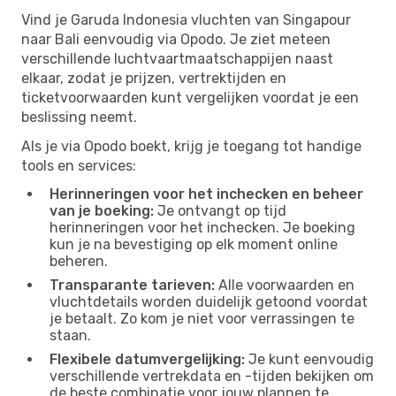
Vind je Garuda Indonesia vluchten van Singapour
naar Bali eenvoudig via Opodo. Je ziet meteen
verschillende luchtvaartmaatschappijen naast
elkaar, zodat je prijzen, vertrektijden en
ticketvoorwaarden kunt vergelijken voordat je een
beslissing neemt.
Als je via Opodo boekt, krijg je toegang tot handige
tools en services:
Herinneringen voor het inchecken en beheer
van je boeking:
Je ontvangt op tijd
herinneringen voor het inchecken. Je boeking
kun je na bevestiging op elk moment online
beheren.
Transparante tarieven:
Alle voorwaarden en
vluchtdetails worden duidelijk getoond voordat
je betaalt. Zo kom je niet voor verrassingen te
staan.
Flexibele datumvergelijking:
Je kunt eenvoudig
verschillende vertrekdata en -tijden bekijken om
de beste combinatie voor jouw plannen te