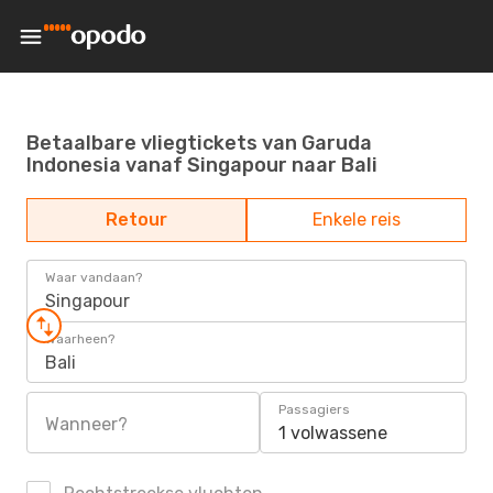
Betaalbare vliegtickets van Garuda
Indonesia vanaf Singapour naar Bali
Retour
Enkele reis
Waar vandaan?
Singapour
Waarheen?
Bali
Passagiers
Wanneer?
1 volwassene