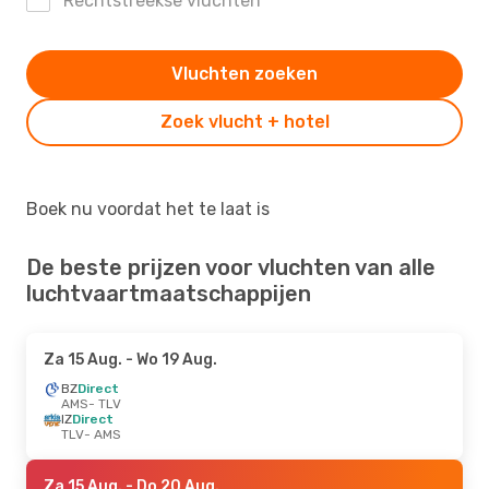
Rechtstreekse vluchten
Vluchten zoeken
Zoek vlucht + hotel
Boek nu voordat het te laat is
De beste prijzen voor vluchten van alle
luchtvaartmaatschappijen
Za 15 Aug.
- Wo 19 Aug.
BZ
Direct
AMS
- TLV
IZ
Direct
TLV
- AMS
Za 15 Aug.
- Do 20 Aug.