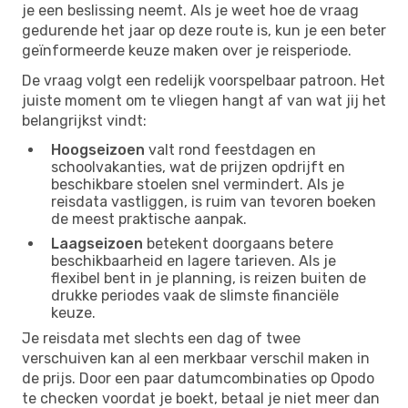
je een beslissing neemt. Als je weet hoe de vraag
gedurende het jaar op deze route is, kun je een beter
geïnformeerde keuze maken over je reisperiode.
De vraag volgt een redelijk voorspelbaar patroon. Het
juiste moment om te vliegen hangt af van wat jij het
belangrijkst vindt:
Hoogseizoen
valt rond feestdagen en
schoolvakanties, wat de prijzen opdrijft en
beschikbare stoelen snel vermindert. Als je
reisdata vastliggen, is ruim van tevoren boeken
de meest praktische aanpak.
Laagseizoen
betekent doorgaans betere
beschikbaarheid en lagere tarieven. Als je
flexibel bent in je planning, is reizen buiten de
drukke periodes vaak de slimste financiële
keuze.
Je reisdata met slechts een dag of twee
verschuiven kan al een merkbaar verschil maken in
de prijs. Door een paar datumcombinaties op Opodo
te checken voordat je boekt, betaal je niet meer dan