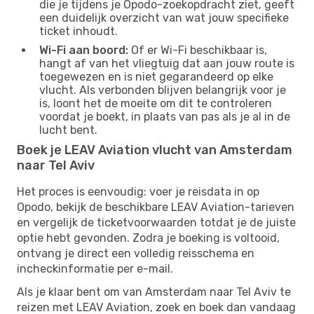
die je tijdens je Opodo-zoekopdracht ziet, geeft
een duidelijk overzicht van wat jouw specifieke
ticket inhoudt.
Wi-Fi aan boord:
Of er Wi-Fi beschikbaar is,
hangt af van het vliegtuig dat aan jouw route is
toegewezen en is niet gegarandeerd op elke
vlucht. Als verbonden blijven belangrijk voor je
is, loont het de moeite om dit te controleren
voordat je boekt, in plaats van pas als je al in de
lucht bent.
Boek je LEAV Aviation vlucht van Amsterdam
naar Tel Aviv
Het proces is eenvoudig: voer je reisdata in op
Opodo, bekijk de beschikbare LEAV Aviation-tarieven
en vergelijk de ticketvoorwaarden totdat je de juiste
optie hebt gevonden. Zodra je boeking is voltooid,
ontvang je direct een volledig reisschema en
incheckinformatie per e-mail.
Als je klaar bent om van Amsterdam naar Tel Aviv te
reizen met LEAV Aviation, zoek en boek dan vandaag