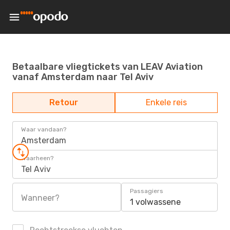
Betaalbare vliegtickets van LEAV Aviation
vanaf Amsterdam naar Tel Aviv
Retour
Enkele reis
Waar vandaan?
Amsterdam
Waarheen?
Tel Aviv
Passagiers
Wanneer?
1 volwassene