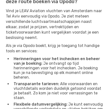
deze route boeken via Opodo?
Vind je LEAV Aviation vluchten van Amsterdam naar
Tel Aviv eenvoudig via Opodo. Je ziet meteen
verschillende luchtvaartmaatschappijen naast
elkaar, zodat je prijzen, vertrektijden en
ticketvoorwaarden kunt vergelijken voordat je een
beslissing neemt.
Als je via Opodo boekt, krijg je toegang tot handige
tools en services:
Herinneringen voor het inchecken en beheer
van je boeking:
Je ontvangt op tijd
herinneringen voor het inchecken. Je boeking
kun je na bevestiging op elk moment online
beheren.
Transparante tarieven:
Alle voorwaarden en
vluchtdetails worden duidelijk getoond voordat
je betaalt. Zo kom je niet voor verrassingen te
staan.
Flexibele datumvergelijking:
Je kunt eenvoudig
verschillende vertrekdata en -tijden bekijken om