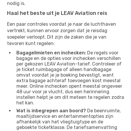
nodig is.
Haal het beste uit je LEAV Aviation reis
Een paar controles voordat je naar de luchthaven
vertrekt, kunnen ervoor zorgen dat je reisdag
soepeler verloopt. Dit zijn de zaken die je van
tevoren kunt regelen:
Bagagelimieten en inchecken:
De regels voor
bagage en de opties voor inchecken verschillen
per gekozen LEAV Aviation-tarief. Controleer of
je ticket ruimbagage of alleen handbagage
omvat voordat je je boeking bevestigt, want
extra bagage achteraf toevoegen kost meestal
meer. Online inchecken opent meestal ongeveer
48 uur voor je vlucht, dus een herinnering
instellen helpt je om dit meteen te regelen zodra
het kan.
Wat is inbegrepen aan boord?
De beenruimte,
maaltijdservice en entertainmentopties zijn
afhankelijk van het vliegtuigtype en de
geboekte ticketklasse. De tariefsamenvatting