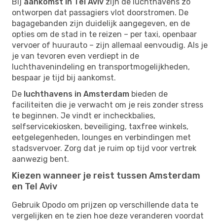
Bij
aankomst in Tel Aviv
zijn de luchthavens zo
ontworpen dat passagiers vlot doorstromen. De
bagagebanden zijn duidelijk aangegeven, en de
opties om de stad in te reizen – per taxi, openbaar
vervoer of huurauto – zijn allemaal eenvoudig. Als je
je van tevoren even verdiept in de
luchthavenindeling en transportmogelijkheden,
bespaar je tijd bij aankomst.
De
luchthavens in Amsterdam
bieden de
faciliteiten die je verwacht om je reis zonder stress
te beginnen. Je vindt er incheckbalies,
selfservicekiosken, beveiliging, taxfree winkels,
eetgelegenheden, lounges en verbindingen met
stadsvervoer. Zorg dat je ruim op tijd voor vertrek
aanwezig bent.
Kiezen wanneer je reist tussen Amsterdam
en Tel Aviv
Gebruik Opodo om prijzen op verschillende data te
vergelijken en te zien hoe deze veranderen voordat