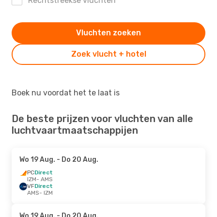
Rechtstreekse vluchten
Vluchten zoeken
Zoek vlucht + hotel
Boek nu voordat het te laat is
De beste prijzen voor vluchten van alle
luchtvaartmaatschappijen
Wo 19 Aug.
- Do 20 Aug.
PC
Direct
IZM
- AMS
VF
Direct
AMS
- IZM
Wo 19 Aug.
- Do 20 Aug.