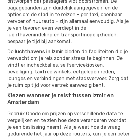
ontworpen dat passagiers vlot doorstromen. De
bagagebanden zijn duidelijk aangegeven, en de
opties om de stad in te reizen – per taxi, openbaar
vervoer of huurauto – zijn allemaal eenvoudig. Als je
je van tevoren even verdiept in de
luchthavenindeling en transportmogelijkheden,
bespaar je tijd bij aankomst.
De
luchthavens in Izmir
bieden de faciliteiten die je
verwacht om je reis zonder stress te beginnen. Je
vindt er incheckbalies, selfservicekiosken,
beveiliging, taxfree winkels, eetgelegenheden,
lounges en verbindingen met stadsvervoer. Zorg dat
je ruim op tijd voor vertrek aanwezig bent.
Kiezen wanneer je reist tussen Izmir en
Amsterdam
Gebruik Opodo om prijzen op verschillende data te
vergelijken en te zien hoe deze veranderen voordat
je een beslissing neemt. Als je weet hoe de vraag
gedurende het jaar op deze route is, kun je een beter