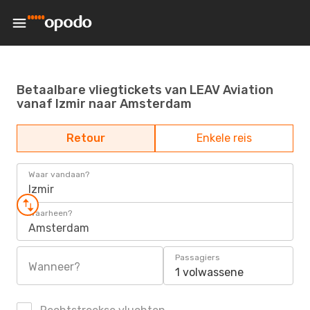
Betaalbare vliegtickets van LEAV Aviation
vanaf Izmir naar Amsterdam
Retour
Enkele reis
Waar vandaan?
Izmir
Waarheen?
Amsterdam
Passagiers
Wanneer?
1 volwassene