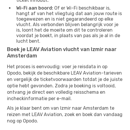
ticket inhoudt.
Wi-Fi aan boord:
Of er Wi-Fi beschikbaar is,
hangt af van het vliegtuig dat aan jouw route is
toegewezen en is niet gegarandeerd op elke
vlucht. Als verbonden blijven belangrijk voor je
is, loont het de moeite om dit te controleren
voordat je boekt, in plaats van pas als je al in de
lucht bent.
Boek je LEAV Aviation vlucht van Izmir naar
Amsterdam
Het proces is eenvoudig: voer je reisdata in op
Opodo, bekijk de beschikbare LEAV Aviation-tarieven
en vergelijk de ticketvoorwaarden totdat je de juiste
optie hebt gevonden. Zodra je boeking is voltooid,
ontvang je direct een volledig reisschema en
incheckinformatie per e-mail.
Als je klaar bent om van Izmir naar Amsterdam te
reizen met LEAV Aviation, zoek en boek dan vandaag
nog op Opodo.