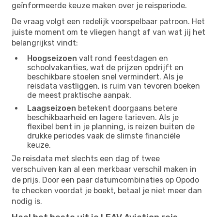
geïnformeerde keuze maken over je reisperiode.
De vraag volgt een redelijk voorspelbaar patroon. Het
juiste moment om te vliegen hangt af van wat jij het
belangrijkst vindt:
Hoogseizoen
valt rond feestdagen en
schoolvakanties, wat de prijzen opdrijft en
beschikbare stoelen snel vermindert. Als je
reisdata vastliggen, is ruim van tevoren boeken
de meest praktische aanpak.
Laagseizoen
betekent doorgaans betere
beschikbaarheid en lagere tarieven. Als je
flexibel bent in je planning, is reizen buiten de
drukke periodes vaak de slimste financiële
keuze.
Je reisdata met slechts een dag of twee
verschuiven kan al een merkbaar verschil maken in
de prijs. Door een paar datumcombinaties op Opodo
te checken voordat je boekt, betaal je niet meer dan
nodig is.