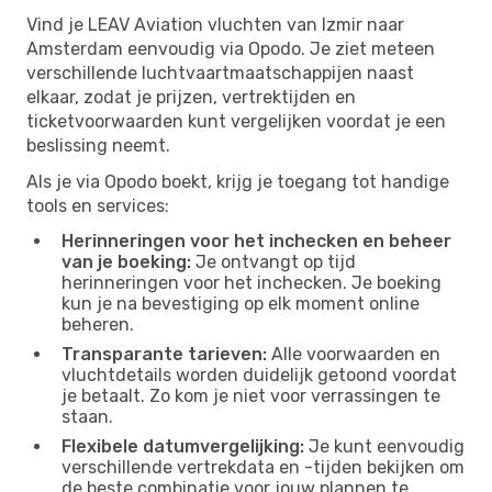
Vind je LEAV Aviation vluchten van Izmir naar
Amsterdam eenvoudig via Opodo. Je ziet meteen
verschillende luchtvaartmaatschappijen naast
elkaar, zodat je prijzen, vertrektijden en
ticketvoorwaarden kunt vergelijken voordat je een
beslissing neemt.
Als je via Opodo boekt, krijg je toegang tot handige
tools en services:
Herinneringen voor het inchecken en beheer
van je boeking:
Je ontvangt op tijd
herinneringen voor het inchecken. Je boeking
kun je na bevestiging op elk moment online
beheren.
Transparante tarieven:
Alle voorwaarden en
vluchtdetails worden duidelijk getoond voordat
je betaalt. Zo kom je niet voor verrassingen te
staan.
Flexibele datumvergelijking:
Je kunt eenvoudig
verschillende vertrekdata en -tijden bekijken om
de beste combinatie voor jouw plannen te