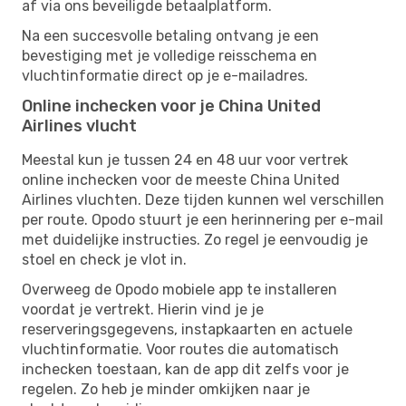
af via ons beveiligde betaalplatform.
Na een succesvolle betaling ontvang je een
bevestiging met je volledige reisschema en
vluchtinformatie direct op je e-mailadres.
Online inchecken voor je China United
Airlines vlucht
Meestal kun je tussen 24 en 48 uur voor vertrek
online inchecken voor de meeste China United
Airlines vluchten. Deze tijden kunnen wel verschillen
per route. Opodo stuurt je een herinnering per e-mail
met duidelijke instructies. Zo regel je eenvoudig je
stoel en check je vlot in.
Overweeg de Opodo mobiele app te installeren
voordat je vertrekt. Hierin vind je je
reserveringsgegevens, instapkaarten en actuele
vluchtinformatie. Voor routes die automatisch
inchecken toestaan, kan de app dit zelfs voor je
regelen. Zo heb je minder omkijken naar je