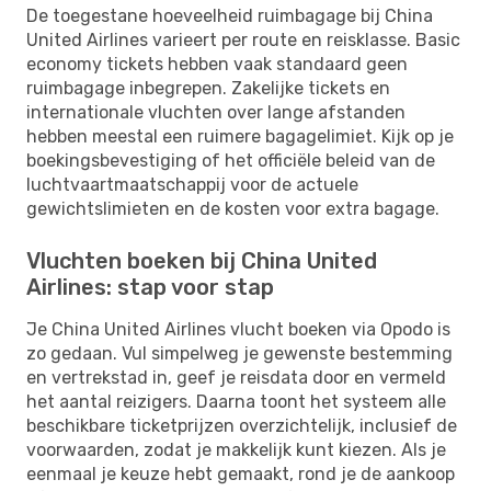
De toegestane hoeveelheid ruimbagage bij China
United Airlines varieert per route en reisklasse. Basic
economy tickets hebben vaak standaard geen
ruimbagage inbegrepen. Zakelijke tickets en
internationale vluchten over lange afstanden
hebben meestal een ruimere bagagelimiet. Kijk op je
boekingsbevestiging of het officiële beleid van de
luchtvaartmaatschappij voor de actuele
gewichtslimieten en de kosten voor extra bagage.
Vluchten boeken bij China United
Airlines: stap voor stap
Je China United Airlines vlucht boeken via Opodo is
zo gedaan. Vul simpelweg je gewenste bestemming
en vertrekstad in, geef je reisdata door en vermeld
het aantal reizigers. Daarna toont het systeem alle
beschikbare ticketprijzen overzichtelijk, inclusief de
voorwaarden, zodat je makkelijk kunt kiezen. Als je
eenmaal je keuze hebt gemaakt, rond je de aankoop