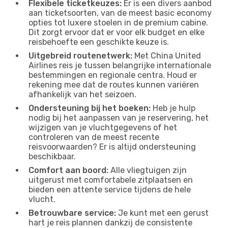
Flexibele ticketkeuzes:
Er is een divers aanbod
aan ticketsoorten, van de meest basic economy
opties tot luxere stoelen in de premium cabine.
Dit zorgt ervoor dat er voor elk budget en elke
reisbehoefte een geschikte keuze is.
Uitgebreid routenetwerk:
Met China United
Airlines reis je tussen belangrijke internationale
bestemmingen en regionale centra. Houd er
rekening mee dat de routes kunnen variëren
afhankelijk van het seizoen.
Ondersteuning bij het boeken:
Heb je hulp
nodig bij het aanpassen van je reservering, het
wijzigen van je vluchtgegevens of het
controleren van de meest recente
reisvoorwaarden? Er is altijd ondersteuning
beschikbaar.
Comfort aan boord:
Alle vliegtuigen zijn
uitgerust met comfortabele zitplaatsen en
bieden een attente service tijdens de hele
vlucht.
Betrouwbare service:
Je kunt met een gerust
hart je reis plannen dankzij de consistente