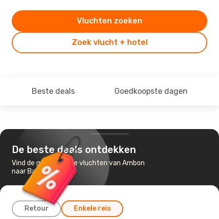
Vluchten zoeken
Zoek vlucht + hotel
Beste deals
Goedkoopste dagen
De beste deals ontdekken
Vind de goedkoopste vluchten van Ambon
naar Bali
Retour
Enkele reis