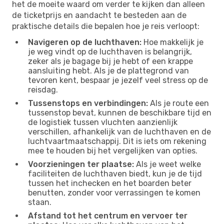
het de moeite waard om verder te kijken dan alleen
de ticketprijs en aandacht te besteden aan de
praktische details die bepalen hoe je reis verloopt:
Navigeren op de luchthaven:
Hoe makkelijk je
je weg vindt op de luchthaven is belangrijk,
zeker als je bagage bij je hebt of een krappe
aansluiting hebt. Als je de plattegrond van
tevoren kent, bespaar je jezelf veel stress op de
reisdag.
Tussenstops en verbindingen:
Als je route een
tussenstop bevat, kunnen de beschikbare tijd en
de logistiek tussen vluchten aanzienlijk
verschillen, afhankelijk van de luchthaven en de
luchtvaartmaatschappij. Dit is iets om rekening
mee te houden bij het vergelijken van opties.
Voorzieningen ter plaatse:
Als je weet welke
faciliteiten de luchthaven biedt, kun je de tijd
tussen het inchecken en het boarden beter
benutten, zonder voor verrassingen te komen
staan.
Afstand tot het centrum en vervoer ter