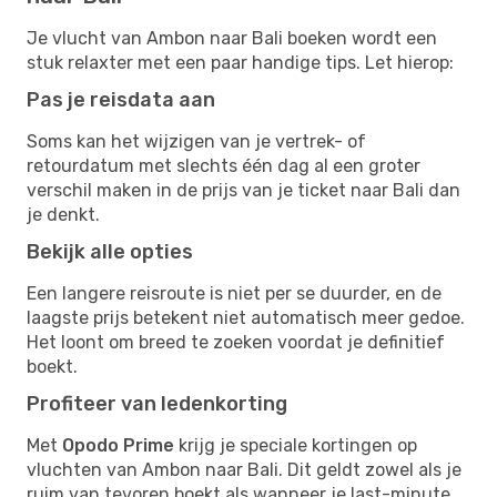
Je vlucht van Ambon naar Bali boeken wordt een
stuk relaxter met een paar handige tips. Let hierop:
Pas je reisdata aan
Soms kan het wijzigen van je vertrek- of
retourdatum met slechts één dag al een groter
verschil maken in de prijs van je ticket naar Bali dan
je denkt.
Bekijk alle opties
Een langere reisroute is niet per se duurder, en de
laagste prijs betekent niet automatisch meer gedoe.
Het loont om breed te zoeken voordat je definitief
boekt.
Profiteer van ledenkorting
Met
Opodo Prime
krijg je speciale kortingen op
vluchten van Ambon naar Bali. Dit geldt zowel als je
ruim van tevoren boekt als wanneer je last-minute