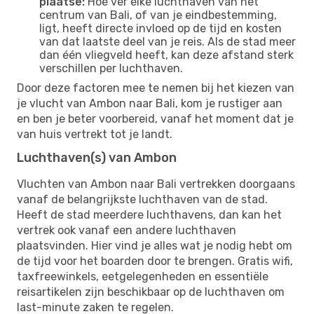
plaatse:
Hoe ver elke luchthaven van het
centrum van Bali, of van je eindbestemming,
ligt, heeft directe invloed op de tijd en kosten
van dat laatste deel van je reis. Als de stad meer
dan één vliegveld heeft, kan deze afstand sterk
verschillen per luchthaven.
Door deze factoren mee te nemen bij het kiezen van
je vlucht van Ambon naar Bali, kom je rustiger aan
en ben je beter voorbereid, vanaf het moment dat je
van huis vertrekt tot je landt.
Luchthaven(s) van Ambon
Vluchten van Ambon naar Bali vertrekken doorgaans
vanaf de belangrijkste luchthaven van de stad.
Heeft de stad meerdere luchthavens, dan kan het
vertrek ook vanaf een andere luchthaven
plaatsvinden. Hier vind je alles wat je nodig hebt om
de tijd voor het boarden door te brengen. Gratis wifi,
taxfreewinkels, eetgelegenheden en essentiële
reisartikelen zijn beschikbaar op de luchthaven om
last-minute zaken te regelen.