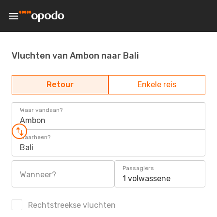
Vluchten van Ambon naar Bali
Retour
Enkele reis
Waar vandaan?
Ambon
Waarheen?
Bali
Passagiers
Wanneer?
1 volwassene
Rechtstreekse vluchten