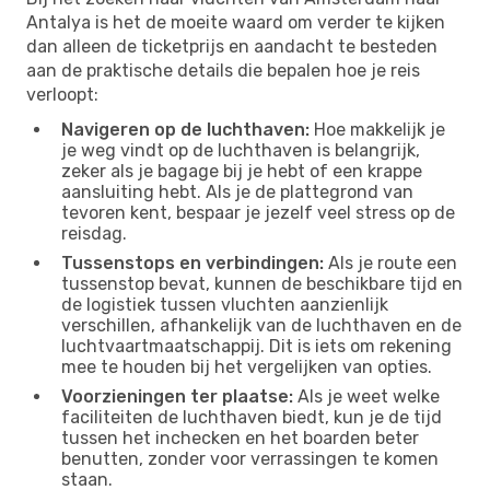
Antalya is het de moeite waard om verder te kijken
dan alleen de ticketprijs en aandacht te besteden
aan de praktische details die bepalen hoe je reis
verloopt:
Navigeren op de luchthaven:
Hoe makkelijk je
je weg vindt op de luchthaven is belangrijk,
zeker als je bagage bij je hebt of een krappe
aansluiting hebt. Als je de plattegrond van
tevoren kent, bespaar je jezelf veel stress op de
reisdag.
Tussenstops en verbindingen:
Als je route een
tussenstop bevat, kunnen de beschikbare tijd en
de logistiek tussen vluchten aanzienlijk
verschillen, afhankelijk van de luchthaven en de
luchtvaartmaatschappij. Dit is iets om rekening
mee te houden bij het vergelijken van opties.
Voorzieningen ter plaatse:
Als je weet welke
faciliteiten de luchthaven biedt, kun je de tijd
tussen het inchecken en het boarden beter
benutten, zonder voor verrassingen te komen
staan.