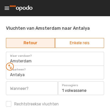
Vluchten van Amsterdam naar Antalya
Retour
Enkele reis
Waar vandaan?
Amsterdam
Waarheen?
Antalya
Passagiers
Wanneer?
1 volwassene
Rechtstreekse vluchten