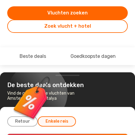
Vluchten zoeken
Zoek vlucht + hotel
Beste deals
Goedkoopste dagen
De beste deals ontdekken
Vind de goedkoopste vluchten van
Amsterdam naar Antalya
Retour
Enkele reis