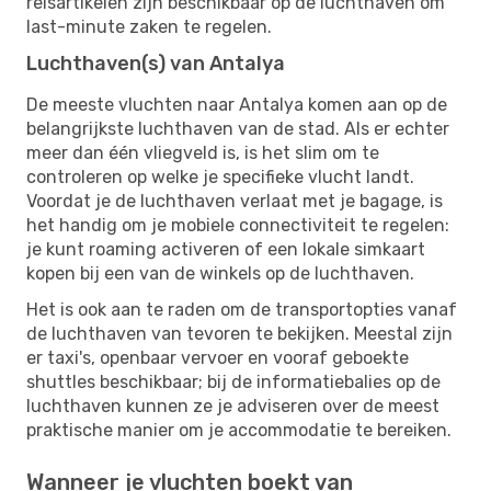
reisartikelen zijn beschikbaar op de luchthaven om
last-minute zaken te regelen.
Luchthaven(s) van Antalya
De meeste vluchten naar Antalya komen aan op de
belangrijkste luchthaven van de stad. Als er echter
meer dan één vliegveld is, is het slim om te
controleren op welke je specifieke vlucht landt.
Voordat je de luchthaven verlaat met je bagage, is
het handig om je mobiele connectiviteit te regelen:
je kunt roaming activeren of een lokale simkaart
kopen bij een van de winkels op de luchthaven.
Het is ook aan te raden om de transportopties vanaf
de luchthaven van tevoren te bekijken. Meestal zijn
er taxi's, openbaar vervoer en vooraf geboekte
shuttles beschikbaar; bij de informatiebalies op de
luchthaven kunnen ze je adviseren over de meest
praktische manier om je accommodatie te bereiken.
Wanneer je vluchten boekt van