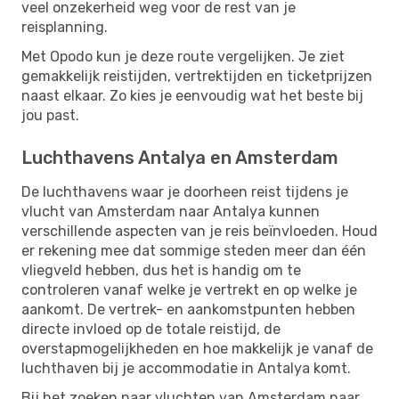
veel onzekerheid weg voor de rest van je
reisplanning.
Met Opodo kun je deze route vergelijken. Je ziet
gemakkelijk reistijden, vertrektijden en ticketprijzen
naast elkaar. Zo kies je eenvoudig wat het beste bij
jou past.
Luchthavens Antalya en Amsterdam
De luchthavens waar je doorheen reist tijdens je
vlucht van Amsterdam naar Antalya kunnen
verschillende aspecten van je reis beïnvloeden. Houd
er rekening mee dat sommige steden meer dan één
vliegveld hebben, dus het is handig om te
controleren vanaf welke je vertrekt en op welke je
aankomt. De vertrek- en aankomstpunten hebben
directe invloed op de totale reistijd, de
overstapmogelijkheden en hoe makkelijk je vanaf de
luchthaven bij je accommodatie in Antalya komt.
Bij het zoeken naar vluchten van Amsterdam naar