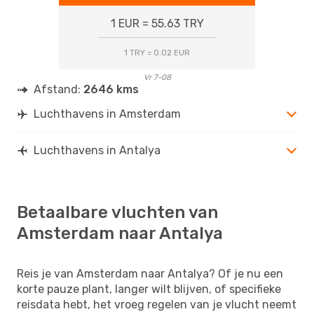
1 EUR = 55.63 TRY
1 TRY = 0.02 EUR
Vr 7-08
Afstand:
2646 kms
Luchthavens in Amsterdam
Luchthavens in Antalya
Betaalbare vluchten van
Amsterdam naar Antalya
Reis je van Amsterdam naar Antalya? Of je nu een
korte pauze plant, langer wilt blijven, of specifieke
reisdata hebt, het vroeg regelen van je vlucht neemt