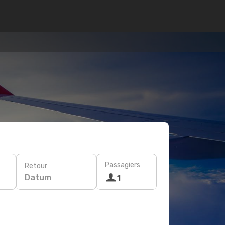
Passagiers
Retour
Datum
1