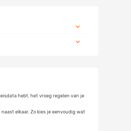
 reisdata hebt, het vroeg regelen van je
n naast elkaar. Zo kies je eenvoudig wat