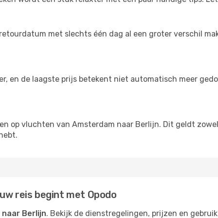
retourdatum met slechts één dag al een groter verschil maken
der, en de laagste prijs betekent niet automatisch meer ged
ngen op vluchten van Amsterdam naar Berlijn. Dit geldt zowel
hebt.
ouw reis begint met Opodo
naar Berlijn
. Bekijk de dienstregelingen, prijzen en gebrui