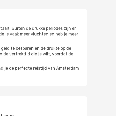
aalt. Buiten de drukke periodes zijn er
 zie je vaak meer vluchten en heb je meer
m geld te besparen en de drukte op de
 de vertrektijd die je wilt, voordat de
nd je de perfecte reistijd van Amsterdam
 hierop: