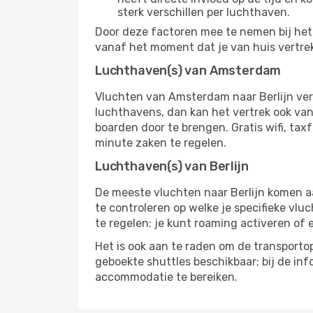
sterk verschillen per luchthaven.
Door deze factoren mee te nemen bij het 
vanaf het moment dat je van huis vertrekt
Luchthaven(s) van Amsterdam
Vluchten van Amsterdam naar Berlijn ver
luchthavens, dan kan het vertrek ook vana
boarden door te brengen. Gratis wifi, tax
minute zaken te regelen.
Luchthaven(s) van Berlijn
De meeste vluchten naar Berlijn komen aan
te controleren op welke je specifieke vlu
te regelen: je kunt roaming activeren of 
Het is ook aan te raden om de transportop
geboekte shuttles beschikbaar; bij de in
accommodatie te bereiken.