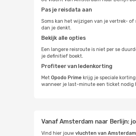
Pas je reisdata aan
Soms kan het wijzigen van je vertrek- of 
dan je denkt.
Bekijk alle opties
Een langere reisroute is niet per se duur
je definitief boekt.
Profiteer van ledenkorting
Met
Opodo Prime
krijg je speciale korti
wanneer je last-minute een ticket nodig 
Vanaf Amsterdam naar Berlijn: j
Vind hier jouw
vluchten van Amsterdam 