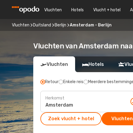
Vluchten
Hotels
Vlucht + hotel
A
Vluchten
Duitsland
Berlijn
Amsterdam - Berlijn
Vluchten van Amsterdam naar
Vluchten
Hotels
Vlu
Retour
Enkele reis
Meerdere bestemming
Herkomst
Zoek vlucht + hotel
Vluchten