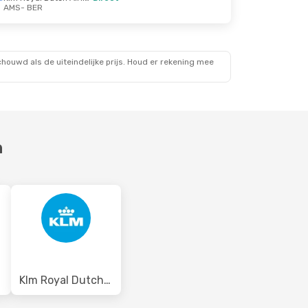
AMS
- BER
ouwd als de uiteindelijke prijs. Houd er rekening mee
n
Klm Royal Dutch Airlines