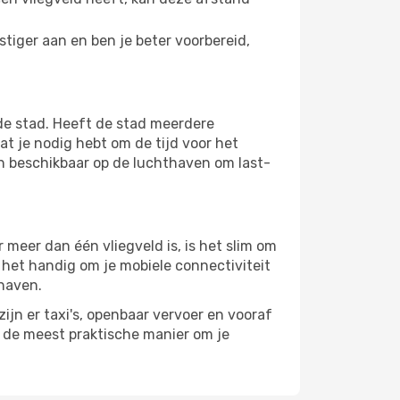
tiger aan en ben je beter voorbereid,
de stad. Heeft de stad meerdere
at je nodig hebt om de tijd voor het
jn beschikbaar op de luchthaven om last-
meer dan één vliegveld is, is het slim om
s het handig om je mobiele connectiviteit
thaven.
ijn er taxi's, openbaar vervoer en vooraf
r de meest praktische manier om je