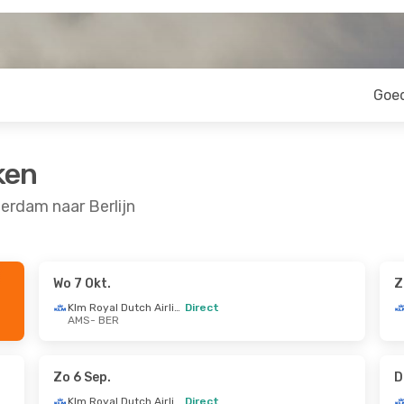
Goe
ken
rdam naar Berlijn
Wo 7 Okt.
Z
- Ma 31 Aug.
Do 1 Okt.
- Ma 5 Okt.
Klm Royal Dutch Airlines
Direct
AMS
- BER
Klm Royal Dutch Airlines
Klm Royal Dutch Airlines
Direct
AMS
- BER
Klm Royal Dutch Airlines
Klm Royal Dutch Airlines
Direct
Zo 6 Sep.
D
BER
- AMS
Klm Royal Dutch Airlines
Direct