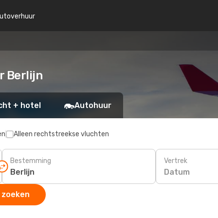
utoverhuur
 Berlijn
cht + hotel
Autohuur
en
Alleen rechtstreekse vluchten
Bestemming
Vertrek
Datum
 zoeken