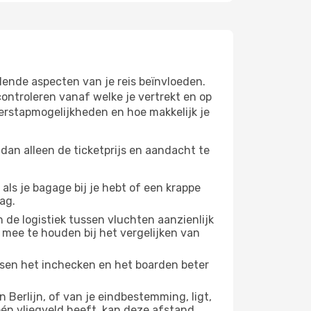
lende aspecten van je reis beïnvloeden.
ntroleren vanaf welke je vertrekt en op
verstapmogelijkheden en hoe makkelijk je
dan alleen de ticketprijs en aandacht te
 als je bagage bij je hebt of een krappe
ag.
 de logistiek tussen vluchten aanzienlijk
 mee te houden bij het vergelijken van
ussen het inchecken en het boarden beter
Berlijn, of van je eindbestemming, ligt,
 één vliegveld heeft, kan deze afstand