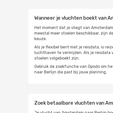
Wanneer je vluchten boekt van A
Het moment dat je vliegt van Amsterdam na
meestal meer stoelen beschikbaar, zijn de
keuze.
Als je flexibel bent met je reisdata, is 
luchthaven te vermijden. Als je reisdata v
stoelen volgeboekt zijn.
Gebruik de zoekfunctie van Opodo om het 
naar Berlijn die past bij jouw planning.
Zoek betaalbare vluchten van Am
Je vlucht van Amsterdam naar Berlijn boe