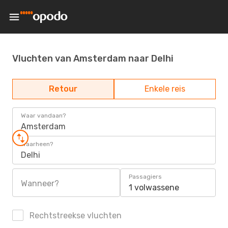
Vluchten van Amsterdam naar Delhi
Retour
Enkele reis
Waar vandaan?
Amsterdam
Waarheen?
Delhi
Passagiers
Wanneer?
1 volwassene
Rechtstreekse vluchten