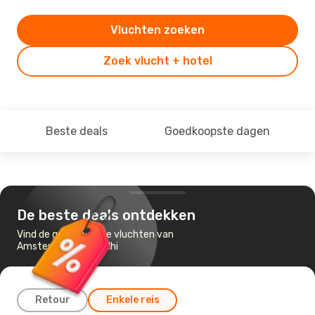
Vluchten zoeken
Zoek vlucht + hotel
Beste deals
Goedkoopste dagen
De beste deals ontdekken
Vind de goedkoopste vluchten van
Amsterdam naar Delhi
Retour
Enkele reis