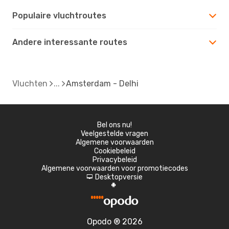
Populaire vluchtroutes
Andere interessante routes
Vluchten
Amsterdam - Delhi
Bel ons nu!
Veelgestelde vragen
Algemene voorwaarden
Cookiebeleid
Privacybeleid
Algemene voorwaarden voor promotiecodes
Desktopversie
d
A
Opodo ® 2026