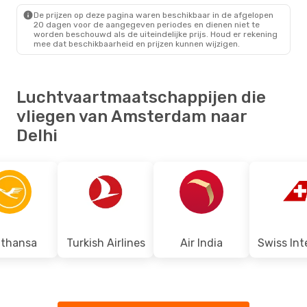
DEL
- AMS
De prijzen op deze pagina waren beschikbaar in de afgelopen
20 dagen voor de aangegeven periodes en dienen niet te
worden beschouwd als de uiteindelijke prijs. Houd er rekening
mee dat beschikbaarheid en prijzen kunnen wijzigen.
Luchtvaartmaatschappijen die
vliegen van Amsterdam naar
Delhi
fthansa
Turkish Airlines
Air India