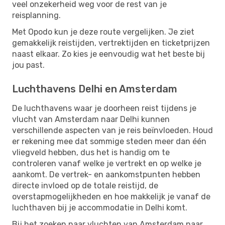
veel onzekerheid weg voor de rest van je
reisplanning.
Met Opodo kun je deze route vergelijken. Je ziet
gemakkelijk reistijden, vertrektijden en ticketprijzen
naast elkaar. Zo kies je eenvoudig wat het beste bij
jou past.
Luchthavens Delhi en Amsterdam
De luchthavens waar je doorheen reist tijdens je
vlucht van Amsterdam naar Delhi kunnen
verschillende aspecten van je reis beïnvloeden. Houd
er rekening mee dat sommige steden meer dan één
vliegveld hebben, dus het is handig om te
controleren vanaf welke je vertrekt en op welke je
aankomt. De vertrek- en aankomstpunten hebben
directe invloed op de totale reistijd, de
overstapmogelijkheden en hoe makkelijk je vanaf de
luchthaven bij je accommodatie in Delhi komt.
Bij het zoeken naar vluchten van Amsterdam naar