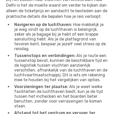
Delhi is het de moeite waard om verder te kijken dan
alleen de ticketprijs en aandacht te besteden aan de
praktische details die bepalen hoe je reis verloopt:
Navigeren op de luchthaven:
Hoe makkelijk je
je weg vindt op de luchthaven is belangrijk,
zeker als je bagage bij je hebt of een krappe
aansluiting hebt. Als je de plattegrond van
tevoren kent, bespaar je jezelf veel stress op de
reisdag.
Tussenstops en verbindingen:
Als je route een
tussenstop bevat, kunnen de beschikbare tijd en
de logistiek tussen vluchten aanzienlijk
verschillen, afhankelijk van de luchthaven en de
luchtvaartmaatschappij. Dit is iets om rekening
mee te houden bij het vergelijken van opties.
Voorzieningen ter plaatse:
Als je weet welke
faciliteiten de luchthaven biedt, kun je de tijd
tussen het inchecken en het boarden beter
benutten, zonder voor verrassingen te komen
staan.
Afstand tot het centrum en vervoer ter