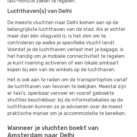
last-minute zaken te regelen.
Luchthaven(s) van Delhi
De meeste vluchten naar Delhi komen aan op de
belangrijkste luchthaven van de stad. Als er echter
meer dan één vliegveld is, is het slim om te
controleren op welke je specifieke vlucht landt.
Voordat je de luchthaven verlaat met je bagage, is
het handig om je mobiele connectiviteit te regelen:
je kunt roaming activeren of een lokale simkaart
kopen bij een van de winkels op de luchthaven.
Het is ook aan te raden om de transportopties vanaf
de luchthaven van tevoren te bekijken. Meestal zijn
er taxi's, openbaar vervoer en vooraf geboekte
shuttles beschikbaar; bij de informatiebalies op de
luchthaven kunnen ze je adviseren over de meest
praktische manier om je accommodatie te bereiken.
Wanneer je vluchten boekt van
Amsterdam naar Delhi