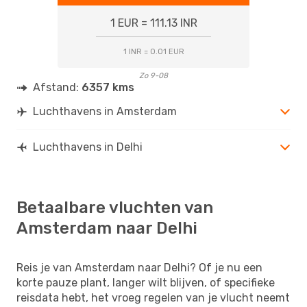
1 EUR = 111.13 INR
1 INR = 0.01 EUR
Zo 9-08
Afstand:
6357 kms
Luchthavens in Amsterdam
Luchthavens in Delhi
Betaalbare vluchten van
Amsterdam naar Delhi
Reis je van Amsterdam naar Delhi? Of je nu een
korte pauze plant, langer wilt blijven, of specifieke
reisdata hebt, het vroeg regelen van je vlucht neemt