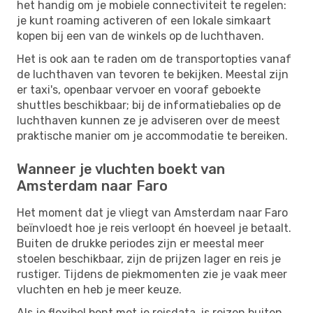
het handig om je mobiele connectiviteit te regelen:
je kunt roaming activeren of een lokale simkaart
kopen bij een van de winkels op de luchthaven.
Het is ook aan te raden om de transportopties vanaf
de luchthaven van tevoren te bekijken. Meestal zijn
er taxi's, openbaar vervoer en vooraf geboekte
shuttles beschikbaar; bij de informatiebalies op de
luchthaven kunnen ze je adviseren over de meest
praktische manier om je accommodatie te bereiken.
Wanneer je vluchten boekt van
Amsterdam naar Faro
Het moment dat je vliegt van Amsterdam naar Faro
beïnvloedt hoe je reis verloopt én hoeveel je betaalt.
Buiten de drukke periodes zijn er meestal meer
stoelen beschikbaar, zijn de prijzen lager en reis je
rustiger. Tijdens de piekmomenten zie je vaak meer
vluchten en heb je meer keuze.
Als je flexibel bent met je reisdata, is reizen buiten