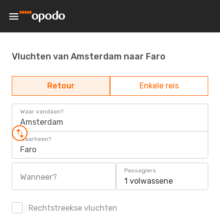
Vluchten van Amsterdam naar Faro
Retour
Enkele reis
Waar vandaan?
Amsterdam
Waarheen?
Faro
Passagiers
Wanneer?
1 volwassene
Rechtstreekse vluchten