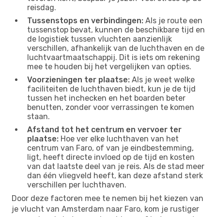
reisdag.
Tussenstops en verbindingen:
Als je route een
tussenstop bevat, kunnen de beschikbare tijd en
de logistiek tussen vluchten aanzienlijk
verschillen, afhankelijk van de luchthaven en de
luchtvaartmaatschappij. Dit is iets om rekening
mee te houden bij het vergelijken van opties.
Voorzieningen ter plaatse:
Als je weet welke
faciliteiten de luchthaven biedt, kun je de tijd
tussen het inchecken en het boarden beter
benutten, zonder voor verrassingen te komen
staan.
Afstand tot het centrum en vervoer ter
plaatse:
Hoe ver elke luchthaven van het
centrum van Faro, of van je eindbestemming,
ligt, heeft directe invloed op de tijd en kosten
van dat laatste deel van je reis. Als de stad meer
dan één vliegveld heeft, kan deze afstand sterk
verschillen per luchthaven.
Door deze factoren mee te nemen bij het kiezen van
je vlucht van Amsterdam naar Faro, kom je rustiger