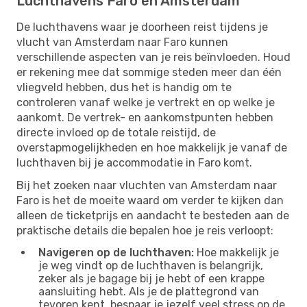
Luchthavens Faro en Amsterdam
De luchthavens waar je doorheen reist tijdens je
vlucht van Amsterdam naar Faro kunnen
verschillende aspecten van je reis beïnvloeden. Houd
er rekening mee dat sommige steden meer dan één
vliegveld hebben, dus het is handig om te
controleren vanaf welke je vertrekt en op welke je
aankomt. De vertrek- en aankomstpunten hebben
directe invloed op de totale reistijd, de
overstapmogelijkheden en hoe makkelijk je vanaf de
luchthaven bij je accommodatie in Faro komt.
Bij het zoeken naar vluchten van Amsterdam naar
Faro is het de moeite waard om verder te kijken dan
alleen de ticketprijs en aandacht te besteden aan de
praktische details die bepalen hoe je reis verloopt:
Navigeren op de luchthaven:
Hoe makkelijk je
je weg vindt op de luchthaven is belangrijk,
zeker als je bagage bij je hebt of een krappe
aansluiting hebt. Als je de plattegrond van
tevoren kent, bespaar je jezelf veel stress op de