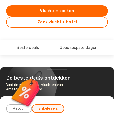
Vluchten zoeken
Zoek vlucht + hotel
Beste deals
Goedkoopste dagen
De beste deals ontdekken
Vind de goedkoopste vluchten van
Amsterdam naar Faro
Retour
Enkele reis