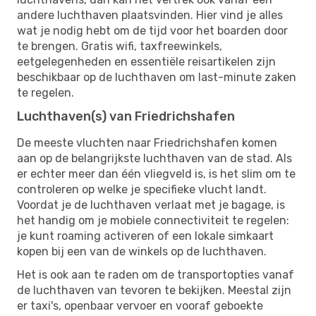
andere luchthaven plaatsvinden. Hier vind je alles
wat je nodig hebt om de tijd voor het boarden door
te brengen. Gratis wifi, taxfreewinkels,
eetgelegenheden en essentiële reisartikelen zijn
beschikbaar op de luchthaven om last-minute zaken
te regelen.
Luchthaven(s) van Friedrichshafen
De meeste vluchten naar Friedrichshafen komen
aan op de belangrijkste luchthaven van de stad. Als
er echter meer dan één vliegveld is, is het slim om te
controleren op welke je specifieke vlucht landt.
Voordat je de luchthaven verlaat met je bagage, is
het handig om je mobiele connectiviteit te regelen:
je kunt roaming activeren of een lokale simkaart
kopen bij een van de winkels op de luchthaven.
Het is ook aan te raden om de transportopties vanaf
de luchthaven van tevoren te bekijken. Meestal zijn
er taxi's, openbaar vervoer en vooraf geboekte