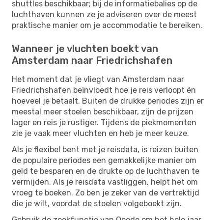
shuttles beschikbaar; bij de informatiebalies op de
luchthaven kunnen ze je adviseren over de meest
praktische manier om je accommodatie te bereiken.
Wanneer je vluchten boekt van
Amsterdam naar Friedrichshafen
Het moment dat je vliegt van Amsterdam naar
Friedrichshafen beïnvloedt hoe je reis verloopt én
hoeveel je betaalt. Buiten de drukke periodes zijn er
meestal meer stoelen beschikbaar, zijn de prijzen
lager en reis je rustiger. Tijdens de piekmomenten
zie je vaak meer vluchten en heb je meer keuze.
Als je flexibel bent met je reisdata, is reizen buiten
de populaire periodes een gemakkelijke manier om
geld te besparen en de drukte op de luchthaven te
vermijden. Als je reisdata vastliggen, helpt het om
vroeg te boeken. Zo ben je zeker van de vertrektijd
die je wilt, voordat de stoelen volgeboekt zijn.
Gebruik de zoekfunctie van Opodo om het hele jaar