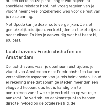
nu een korte pauze plant, langer wilt blijven, of
specifieke reisdata hebt, het vroeg regelen van je
vlucht neemt veel onzekerheid weg voor de rest van
je reisplanning.
Met Opodo kun je deze route vergelijken. Je ziet
gemakkelijk reistijden, vertrektijden en ticketprijzen
naast elkaar. Zo kies je eenvoudig wat het beste bij
jou past.
Luchthavens Friedrichshafen en
Amsterdam
De luchthavens waar je doorheen reist tijdens je
vlucht van Amsterdam naar Friedrichshafen kunnen
verschillende aspecten van je reis beïnvloeden. Houd
er rekening mee dat sommige steden meer dan één
vliegveld hebben, dus het is handig om te
controleren vanaf welke je vertrekt en op welke je
aankomt. De vertrek- en aankomstpunten hebben
directe invloed op de totale reistijd, de