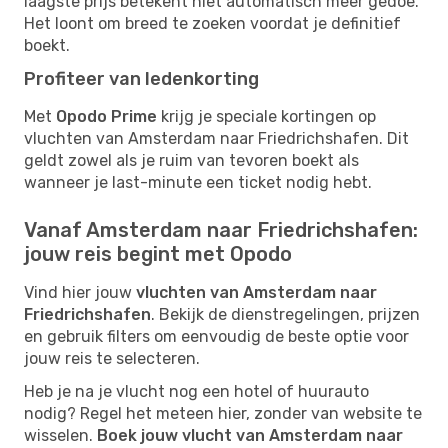
laagste prijs betekent niet automatisch meer gedoe.
Het loont om breed te zoeken voordat je definitief
boekt.
Profiteer van ledenkorting
Met
Opodo Prime
krijg je speciale kortingen op
vluchten van Amsterdam naar Friedrichshafen. Dit
geldt zowel als je ruim van tevoren boekt als
wanneer je last-minute een ticket nodig hebt.
Vanaf Amsterdam naar Friedrichshafen:
jouw reis begint met Opodo
Vind hier jouw
vluchten van Amsterdam naar
Friedrichshafen
. Bekijk de dienstregelingen, prijzen
en gebruik filters om eenvoudig de beste optie voor
jouw reis te selecteren.
Heb je na je vlucht nog een hotel of huurauto
nodig? Regel het meteen hier, zonder van website te
wisselen.
Boek jouw vlucht van Amsterdam naar