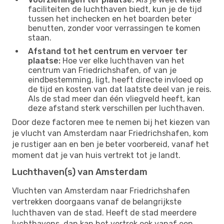
faciliteiten de luchthaven biedt, kun je de tijd
tussen het inchecken en het boarden beter
benutten, zonder voor verrassingen te komen
staan.
Afstand tot het centrum en vervoer ter
plaatse:
Hoe ver elke luchthaven van het
centrum van Friedrichshafen, of van je
eindbestemming, ligt, heeft directe invloed op
de tijd en kosten van dat laatste deel van je reis.
Als de stad meer dan één vliegveld heeft, kan
deze afstand sterk verschillen per luchthaven.
Door deze factoren mee te nemen bij het kiezen van
je vlucht van Amsterdam naar Friedrichshafen, kom
je rustiger aan en ben je beter voorbereid, vanaf het
moment dat je van huis vertrekt tot je landt.
Luchthaven(s) van Amsterdam
Vluchten van Amsterdam naar Friedrichshafen
vertrekken doorgaans vanaf de belangrijkste
luchthaven van de stad. Heeft de stad meerdere
luchthavens, dan kan het vertrek ook vanaf een