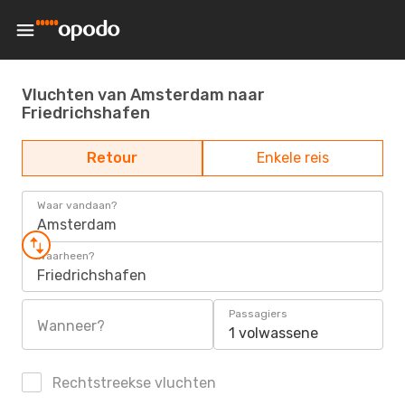
Vluchten van Amsterdam naar
Friedrichshafen
Retour
Enkele reis
Waar vandaan?
Amsterdam
Waarheen?
Friedrichshafen
Passagiers
Wanneer?
1 volwassene
Rechtstreekse vluchten