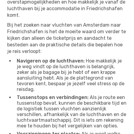
overstapmogelijkheden en hoe makkelijk je vanaf de
luchthaven bij je accommodatie in Friedrichshafen
komt.
Bij het zoeken naar vluchten van Amsterdam naar
Friedrichshafen is het de moeite waard om verder te
kijken dan alleen de ticketprijs en aandacht te
besteden aan de praktische details die bepalen hoe
je reis verloopt:
Navigeren op de luchthaven:
Hoe makkelijk je
je weg vindt op de luchthaven is belangrijk,
zeker als je bagage bij je hebt of een krappe
aansluiting hebt. Als je de plattegrond van
tevoren kent, bespaar je jezelf veel stress op de
reisdag.
Tussenstops en verbindingen:
Als je route een
tussenstop bevat, kunnen de beschikbare tijd en
de logistiek tussen vluchten aanzienlijk
verschillen, afhankelijk van de luchthaven en de
luchtvaartmaatschappij. Dit is iets om rekening
mee te houden bij het vergelijken van opties.
Voorzieningen ter plaatse:
Als je weet welke