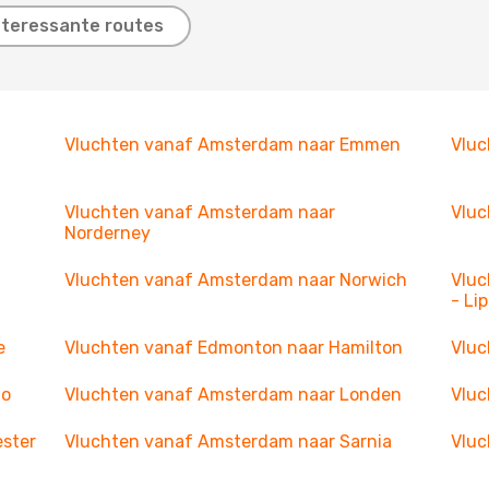
nteressante routes
Vluchten vanaf Amsterdam naar Emmen
Vluc
Vluchten vanaf Amsterdam naar
Vluc
Norderney
Vluchten vanaf Amsterdam naar Norwich
Vluc
- Li
e
Vluchten vanaf Edmonton naar Hamilton
Vluc
lo
Vluchten vanaf Amsterdam naar Londen
Vluc
ster
Vluchten vanaf Amsterdam naar Sarnia
Vluc