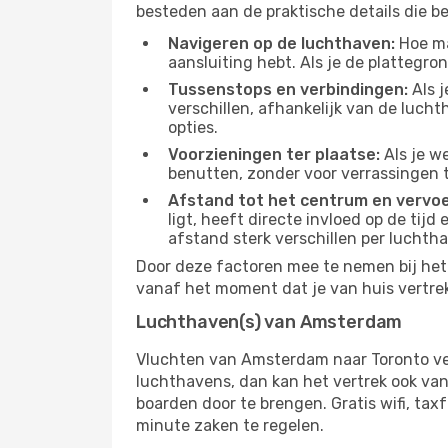
besteden aan de praktische details die bep
Navigeren op de luchthaven:
Hoe mak
aansluiting hebt. Als je de plattegron
Tussenstops en verbindingen:
Als j
verschillen, afhankelijk van de luch
opties.
Voorzieningen ter plaatse:
Als je w
benutten, zonder voor verrassingen 
Afstand tot het centrum en vervoe
ligt, heeft directe invloed op de tijd
afstand sterk verschillen per luchth
Door deze factoren mee te nemen bij het 
vanaf het moment dat je van huis vertrekt
Luchthaven(s) van Amsterdam
Vluchten van Amsterdam naar Toronto ve
luchthavens, dan kan het vertrek ook vana
boarden door te brengen. Gratis wifi, tax
minute zaken te regelen.