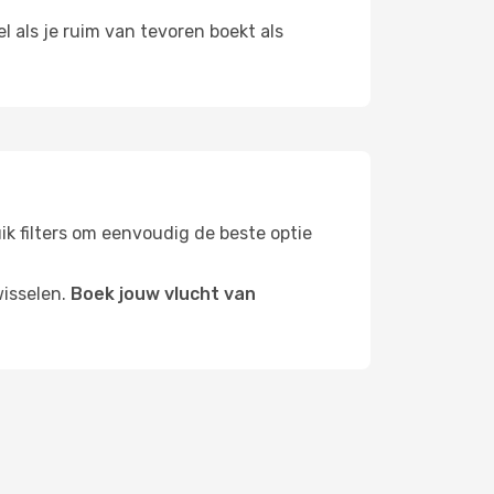
l als je ruim van tevoren boekt als
uik filters om eenvoudig de beste optie
wisselen.
Boek jouw vlucht van