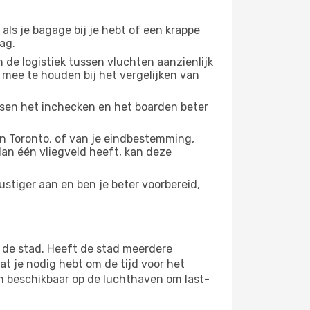
 als je bagage bij je hebt of een krappe
ag.
 de logistiek tussen vluchten aanzienlijk
 mee te houden bij het vergelijken van
ussen het inchecken en het boarden beter
n Toronto, of van je eindbestemming,
 dan één vliegveld heeft, kan deze
stiger aan en ben je beter voorbereid,
 de stad. Heeft de stad meerdere
at je nodig hebt om de tijd voor het
jn beschikbaar op de luchthaven om last-