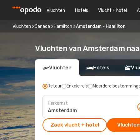
Vluchten
Hotels
Vlucht + hotel
A
Vluchten
Canada
Hamilton
Amsterdam - Hamilton
Vluchten van Amsterdam naa
Vluchten
Hotels
Vlu
Retour
Enkele reis
Meerdere bestemming
Herkomst
Zoek vlucht + hotel
Vluchten