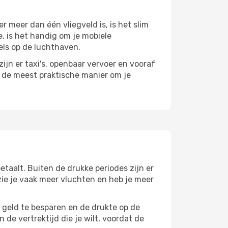
 meer dan één vliegveld is, is het slim
e, is het handig om je mobiele
els op de luchthaven.
ijn er taxi's, openbaar vervoer en vooraf
r de meest praktische manier om je
taalt. Buiten de drukke periodes zijn er
 zie je vaak meer vluchten en heb je meer
m geld te besparen en de drukte op de
 de vertrektijd die je wilt, voordat de