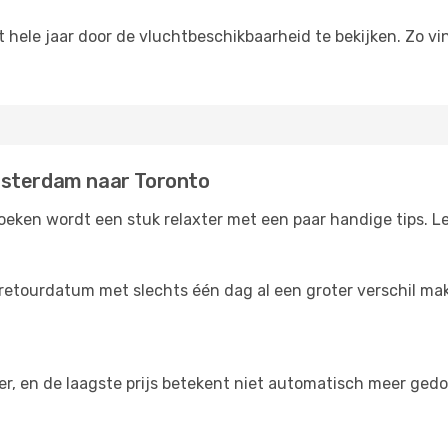
hele jaar door de vluchtbeschikbaarheid te bekijken. Zo vi
msterdam naar Toronto
ken wordt een stuk relaxter met een paar handige tips. Le
retourdatum met slechts één dag al een groter verschil make
der, en de laagste prijs betekent niet automatisch meer ged