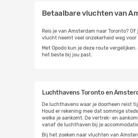
Betaalbare vluchten van A
Reis je van Amsterdam naar Toronto? Of je
vlucht neemt veel onzekerheid weg voor d
Met Opodo kun je deze route vergelijken. J
het beste bij jou past.
Luchthavens Toronto en Amste
De luchthavens waar je doorheen reist ti
Houd er rekening mee dat sommige steden
welke je aankomt. De vertrek- en aankoms
vanaf de luchthaven bij je accommodatie
Bij het zoeken naar vluchten van Amsterd