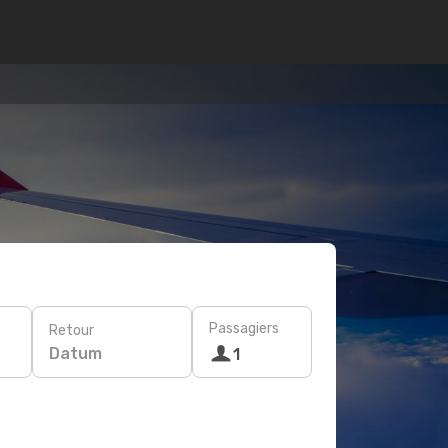
Passagiers
Retour
Datum
1