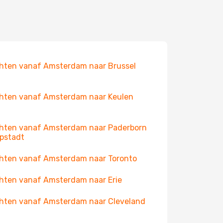
hten vanaf Amsterdam naar Brussel
hten vanaf Amsterdam naar Keulen
hten vanaf Amsterdam naar Paderborn
ppstadt
hten vanaf Amsterdam naar Toronto
hten vanaf Amsterdam naar Erie
hten vanaf Amsterdam naar Cleveland