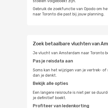
stoelen volgeboekt zijn.
Gebruik de zoekfunctie van Opodo om het 
naar Toronto die past bij jouw planning.
Zoek betaalbare vluchten van A
Je vlucht van Amsterdam naar Toronto boe
Pas je reisdata aan
Soms kan het wijzigen van je vertrek- of 
dan je denkt.
Bekijk alle opties
Een langere reisroute is niet per se duur
je definitief boekt.
Profiteer van ledenkorting