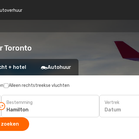
utoverhuur
r Toronto
cht + hotel
Autohuur
en
Alleen rechtstreekse vluchten
Bestemming
Vertrek
Datum
 zoeken