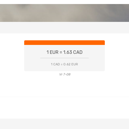
1 EUR = 1.63 CAD
1 CAD = 0.62 EUR
Vr 7-08