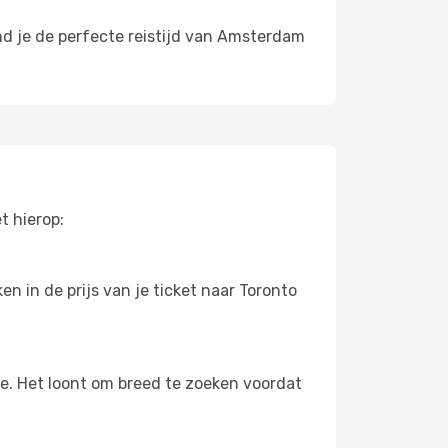
nd je de perfecte reistijd van Amsterdam
t hierop:
n in de prijs van je ticket naar Toronto
oe. Het loont om breed te zoeken voordat