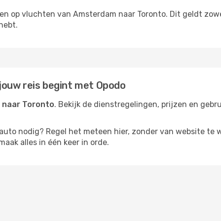
ngen op vluchten van Amsterdam naar Toronto. Dit geldt zowe
hebt.
jouw reis begint met Opodo
 naar Toronto
. Bekijk de dienstregelingen, prijzen en gebr
rauto nodig? Regel het meteen hier, zonder van website te 
aak alles in één keer in orde.