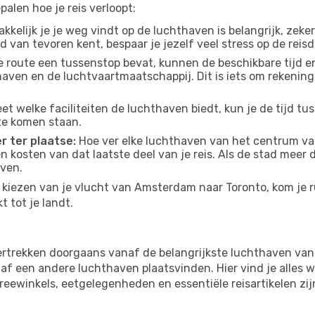
alen hoe je reis verloopt:
kelijk je je weg vindt op de luchthaven is belangrijk, zeker
d van tevoren kent, bespaar je jezelf veel stress op de reisd
e route een tussenstop bevat, kunnen de beschikbare tijd en
thaven en de luchtvaartmaatschappij. Dit is iets om rekening
eet welke faciliteiten de luchthaven biedt, kun je de tijd t
te komen staan.
r ter plaatse:
Hoe ver elke luchthaven van het centrum va
 en kosten van dat laatste deel van je reis. Als de stad meer
aven.
kiezen van je vlucht van Amsterdam naar Toronto, kom je ru
 tot je landt.
rtrekken doorgaans vanaf de belangrijkste luchthaven van
f een andere luchthaven plaatsvinden. Hier vind je alles w
freewinkels, eetgelegenheden en essentiële reisartikelen zi