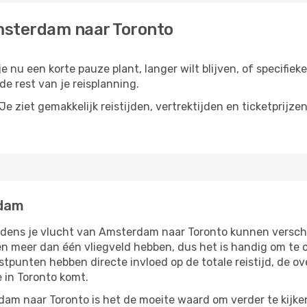
msterdam naar Toronto
 nu een korte pauze plant, langer wilt blijven, of specifieke
e rest van je reisplanning.
e ziet gemakkelijk reistijden, vertrektijden en ticketprijze
rdam
jdens je vlucht van Amsterdam naar Toronto kunnen verschi
 meer dan één vliegveld hebben, dus het is handig om te co
tpunten hebben directe invloed op de totale reistijd, de o
 in Toronto komt.
am naar Toronto is het de moeite waard om verder te kijken